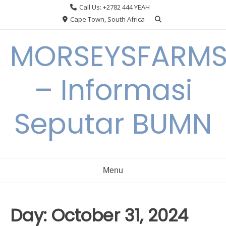
Skip
Call Us: +2782 444 YEAH
to
Cape Town, South Africa
content
MORSEYSFARM
– Informasi
Seputar BUMN
Menu
Day:
October 31, 2024