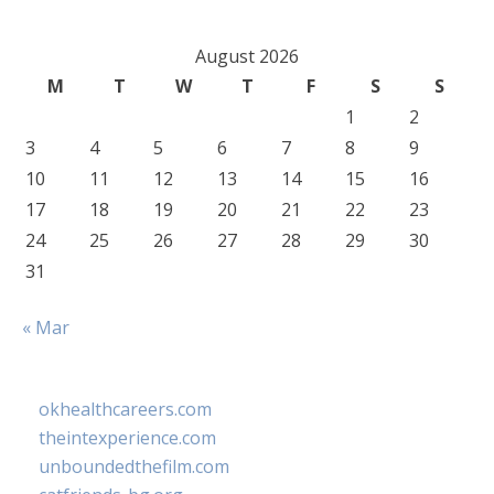
August 2026
M
T
W
T
F
S
S
1
2
3
4
5
6
7
8
9
10
11
12
13
14
15
16
17
18
19
20
21
22
23
24
25
26
27
28
29
30
31
« Mar
okhealthcareers.com
theintexperience.com
unboundedthefilm.com