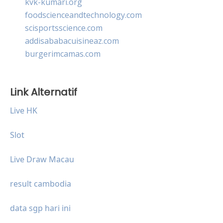
kvk-kumari.org
foodscienceandtechnology.com
scisportsscience.com
addisababacuisineaz.com
burgerimcamas.com
Link Alternatif
Live HK
Slot
Live Draw Macau
result cambodia
data sgp hari ini