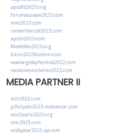
apsdfd2023.org
forumausape2023.com
imkl2023.com
careerfaircsd2023.com
apsth2023.com
MedItRio2023.org
lcicon2023boston.com
waitangidayfestival2022.com
vacancesscolaires2022.com
MEDIA PARTNER II
isth2022.com
p2b2pabi2023-makassar.com
wocfparis2023.org
sinc2023.com
scdlqatar2022-qa.com