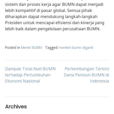
sistem dan proses kerja agar BUMN dapat menjadi
lebih kompetitif di pasar global. Semua pihak
diharapkan dapat mendukung langkah-langkah
Presiden untuk mencapai efisiensi dan kinerja yang
lebih baik dalam pengelolaan perusahaan BUMN.
Posted in
Mentri BUMN
Tagged
menteri bumn diganti
Post
Dampak Total Aset BUMN
Perkembangan Terkini
terhadap Pertumbuhan
Dana Pensiun BUMN di
Ekonomi Nasional
Indonesia
navigation
Archives