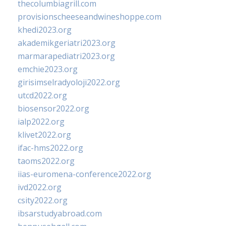
thecolumbiagrill.com
provisionscheeseandwineshoppe.com
khedi2023.org
akademikgeriatri2023.org
marmarapediatri2023.org
emchie2023.org
girisimselradyoloji2022.org
utcd2022.org
biosensor2022.org
ialp2022.org
klivet2022.org
ifac-hms2022.org
taoms2022.org
iias-euromena-conference2022.org
ivd2022.org
csity2022.org
ibsarstudyabroad.com