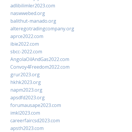
adlibilimler2023.com
naswwebed.org
balithut-manado.org
alteregotradingcompany.org
aprce2022.com
ibie2022.com
sbcc-2022.com
AngolaOilAndGas2022.com
Convoy4Freedom2022.com
grur2023.org
hkhk2023.org
napm2023.org
apsdfd2023.org
forumausape2023.com
imkl2023.com
careerfaircsd2023.com
apsth2023.com