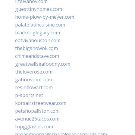
lizaivanov.com
guesttinyhomes.com
home-plow-by-meyer.com
palatelatincuisine.com
blackdoglegacy.com
eatvivahouston.com
thebigshowok.com
chimeandstave.com
greatwallseafoodny.com
theloverose.com
gabriovoice.com
resinflowart.com
p-sports.net
korsairstreetwear.com
petshopallston.com
avenue26tacos.com
topgglasses.com
broadmoornailsspacoloradosprings.com