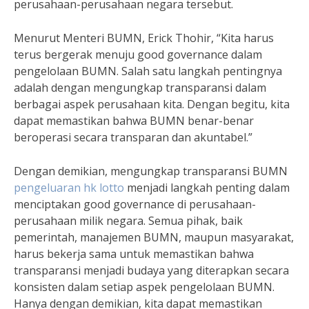
perusahaan-perusahaan negara tersebut.
Menurut Menteri BUMN, Erick Thohir, “Kita harus
terus bergerak menuju good governance dalam
pengelolaan BUMN. Salah satu langkah pentingnya
adalah dengan mengungkap transparansi dalam
berbagai aspek perusahaan kita. Dengan begitu, kita
dapat memastikan bahwa BUMN benar-benar
beroperasi secara transparan dan akuntabel.”
Dengan demikian, mengungkap transparansi BUMN
pengeluaran hk lotto
menjadi langkah penting dalam
menciptakan good governance di perusahaan-
perusahaan milik negara. Semua pihak, baik
pemerintah, manajemen BUMN, maupun masyarakat,
harus bekerja sama untuk memastikan bahwa
transparansi menjadi budaya yang diterapkan secara
konsisten dalam setiap aspek pengelolaan BUMN.
Hanya dengan demikian, kita dapat memastikan