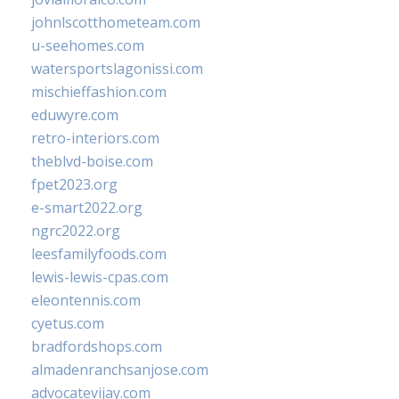
johnlscotthometeam.com
u-seehomes.com
watersportslagonissi.com
mischieffashion.com
eduwyre.com
retro-interiors.com
theblvd-boise.com
fpet2023.org
e-smart2022.org
ngrc2022.org
leesfamilyfoods.com
lewis-lewis-cpas.com
eleontennis.com
cyetus.com
bradfordshops.com
almadenranchsanjose.com
advocatevijay.com