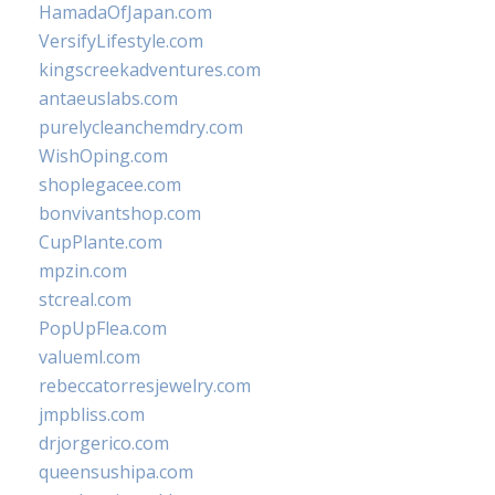
HamadaOfJapan.com
VersifyLifestyle.com
kingscreekadventures.com
antaeuslabs.com
purelycleanchemdry.com
WishOping.com
shoplegacee.com
bonvivantshop.com
CupPlante.com
mpzin.com
stcreal.com
PopUpFlea.com
valueml.com
rebeccatorresjewelry.com
jmpbliss.com
drjorgerico.com
queensushipa.com