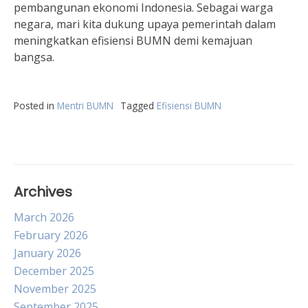
pembangunan ekonomi Indonesia. Sebagai warga
negara, mari kita dukung upaya pemerintah dalam
meningkatkan efisiensi BUMN demi kemajuan
bangsa.
Posted in
Mentri BUMN
Tagged
Efisiensi BUMN
Archives
March 2026
February 2026
January 2026
December 2025
November 2025
September 2025