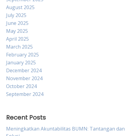
August 2025
July 2025
June 2025
May 2025
April 2025
March 2025
February 2025
January 2025
December 2024
November 2024
October 2024
September 2024
Recent Posts
Meningkatkan Akuntabilitas BUMN: Tantangan dan