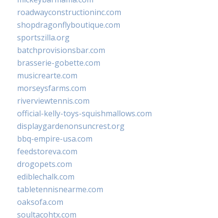
roadwayconstructioninc.com
shopdragonflyboutique.com
sportszilla.org
batchprovisionsbar.com
brasserie-gobette.com
musicrearte.com
morseysfarms.com
riverviewtennis.com
official-kelly-toys-squishmallows.com
displaygardenonsuncrest.org
bbq-empire-usa.com
feedstoreva.com
drogopets.com
ediblechalk.com
tabletennisnearme.com
oaksofa.com
soultacohtx.com