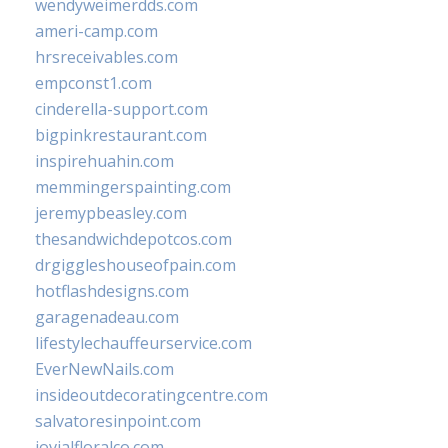
wendyweimerdds.com
ameri-camp.com
hrsreceivables.com
empconst1.com
cinderella-support.com
bigpinkrestaurant.com
inspirehuahin.com
memmingerspainting.com
jeremypbeasley.com
thesandwichdepotcos.com
drgiggleshouseofpain.com
hotflashdesigns.com
garagenadeau.com
lifestylechauffeurservice.com
EverNewNails.com
insideoutdecoratingcentre.com
salvatoresinpoint.com
jovialfloralco.com