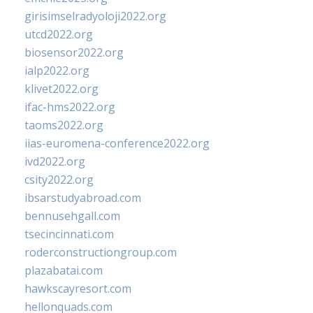
girisimselradyoloji2022.org
utcd2022.org
biosensor2022.org
ialp2022.org
klivet2022.org
ifac-hms2022.org
taoms2022.org
iias-euromena-conference2022.org
ivd2022.org
csity2022.org
ibsarstudyabroad.com
bennusehgall.com
tsecincinnati.com
roderconstructiongroup.com
plazabatai.com
hawkscayresort.com
hellonquads.com