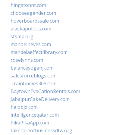
hingstonnt.com
chooseagender.com
hoverboardssale.com
alaskapolitics.com
stsmp.org
manoelneves.com
mandelaeffectlibrary.com
roselynns.com
balanceyoganj.com
salesforceblogs.com
TrainGames365.com
BaytownEvaCationRentals.com
JabalpurCakeDelivery.com
halobjd.com
intelligenceqatar.com
PikaPikaApp.com
takecareofbusinessdfw.org