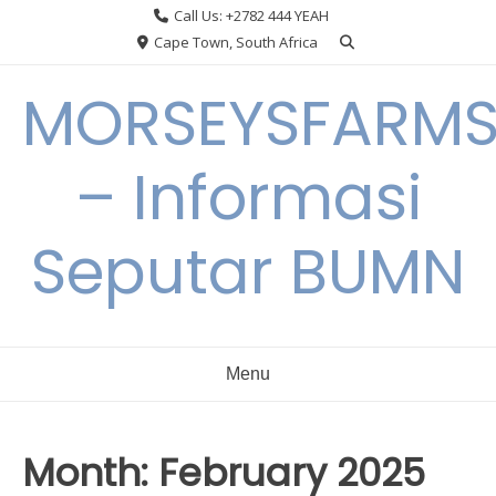
Skip
Call Us: +2782 444 YEAH
to
Cape Town, South Africa
content
MORSEYSFARM
– Informasi
Seputar BUMN
Menu
Month:
February 2025