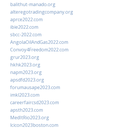
balithut-manado.org
alteregotradingcompany.org
aprce2022.com
ibie2022.com
sbcc-2022.com
AngolaOilAndGas2022.com
Convoy4Freedom2022.com
grur2023.org
hkhk2023.org
napm2023.org
apsdfd2023.org
forumausape2023.com
imkl2023.com
careerfaircsd2023.com
apsth2023.com
MedItRio2023.org
lcicon2023boston.com