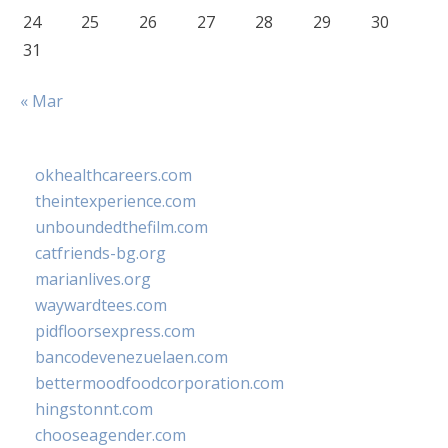
24
25
26
27
28
29
30
31
« Mar
okhealthcareers.com
theintexperience.com
unboundedthefilm.com
catfriends-bg.org
marianlives.org
waywardtees.com
pidfloorsexpress.com
bancodevenezuelaen.com
bettermoodfoodcorporation.com
hingstonnt.com
chooseagender.com