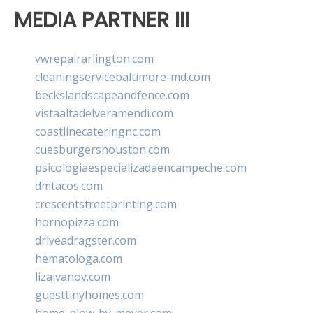
MEDIA PARTNER III
vwrepairarlington.com
cleaningservicebaltimore-md.com
beckslandscapeandfence.com
vistaaltadelveramendi.com
coastlinecateringnc.com
cuesburgershouston.com
psicologiaespecializadaencampeche.com
dmtacos.com
crescentstreetprinting.com
hornopizza.com
driveadragster.com
hematologa.com
lizaivanov.com
guesttinyhomes.com
home-plow-by-meyer.com