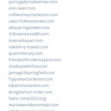
portugalprivatedriver.com
von-racer.com
coffeeshopcharleston.com
salon104mainstreet.com
alkaspringswater.com
318mainstreet8h.com
lovenailsspari.com
oakberry-kuwait.com
quartzliterary.com
friendsofbroderickpark.com
studiopiattellina.com
jannagrillspringfield.com
fujiyamacharleston.com
elpatronchardon.com
donglaishun-order.com
fiamc-rome2022.org
mariceworldessentials.com