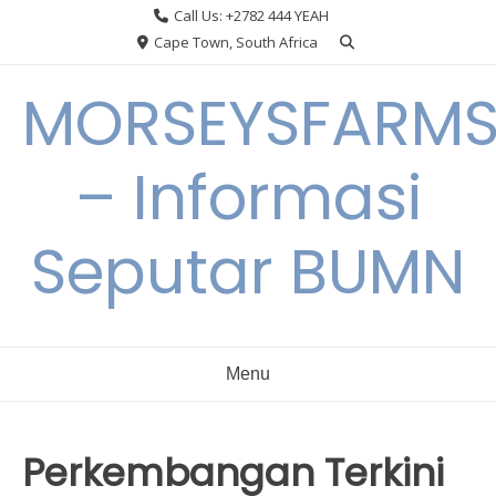
Skip
Call Us: +2782 444 YEAH
to
Cape Town, South Africa
content
MORSEYSFARM
– Informasi
Seputar BUMN
Menu
Perkembangan Terkini