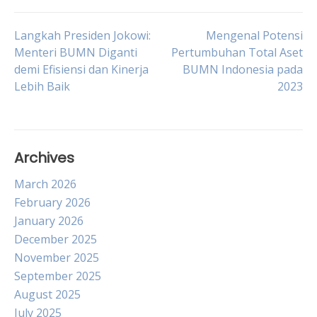
Post
Langkah Presiden Jokowi:
Mengenal Potensi
Menteri BUMN Diganti
Pertumbuhan Total Aset
demi Efisiensi dan Kinerja
BUMN Indonesia pada
navigation
Lebih Baik
2023
Archives
March 2026
February 2026
January 2026
December 2025
November 2025
September 2025
August 2025
July 2025