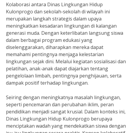
Kolaborasi antara Dinas Lingkungan Hidup
Kulonprogo dan sekolah-sekolah di wilayah ini
merupakan langkah strategis dalam upaya
meningkatkan kesadaran lingkungan di kalangan
generasi muda. Dengan keterlibatan langsung siswa
dalam berbagai program edukasi yang
diselenggarakan, diharapkan mereka dapat
memahami pentingnya menjaga kelestarian
lingkungan sejak dini. Melalui kegiatan sosialisasi dan
pelatihan, anak-anak dapat diajarkan tentang
pengelolaan limbah, pentingnya penghijauan, serta
dampak positif terhadap lingkungan.
Seiring dengan meningkatnya masalah lingkungan,
seperti pencemaran dan perubahan iklim, peran
pendidikan menjadi sangat krusial. Dalam konteks ini,
Dinas Lingkungan Hidup Kulonprogo berupaya
menciptakan wadah yang mendekatkan siswa dengan