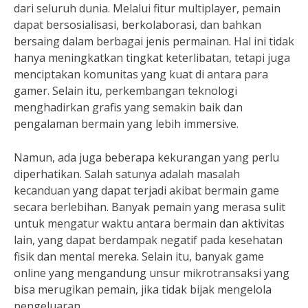
dari seluruh dunia. Melalui fitur multiplayer, pemain
dapat bersosialisasi, berkolaborasi, dan bahkan
bersaing dalam berbagai jenis permainan. Hal ini tidak
hanya meningkatkan tingkat keterlibatan, tetapi juga
menciptakan komunitas yang kuat di antara para
gamer. Selain itu, perkembangan teknologi
menghadirkan grafis yang semakin baik dan
pengalaman bermain yang lebih immersive.
Namun, ada juga beberapa kekurangan yang perlu
diperhatikan. Salah satunya adalah masalah
kecanduan yang dapat terjadi akibat bermain game
secara berlebihan. Banyak pemain yang merasa sulit
untuk mengatur waktu antara bermain dan aktivitas
lain, yang dapat berdampak negatif pada kesehatan
fisik dan mental mereka. Selain itu, banyak game
online yang mengandung unsur mikrotransaksi yang
bisa merugikan pemain, jika tidak bijak mengelola
pengeluaran.