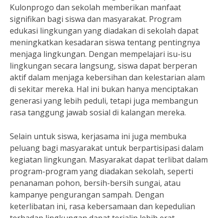
Kulonprogo dan sekolah memberikan manfaat
signifikan bagi siswa dan masyarakat. Program
edukasi lingkungan yang diadakan di sekolah dapat
meningkatkan kesadaran siswa tentang pentingnya
menjaga lingkungan. Dengan mempelajari isu-isu
lingkungan secara langsung, siswa dapat berperan
aktif dalam menjaga kebersihan dan kelestarian alam
di sekitar mereka. Hal ini bukan hanya menciptakan
generasi yang lebih peduli, tetapi juga membangun
rasa tanggung jawab sosial di kalangan mereka.
Selain untuk siswa, kerjasama ini juga membuka
peluang bagi masyarakat untuk berpartisipasi dalam
kegiatan lingkungan. Masyarakat dapat terlibat dalam
program-program yang diadakan sekolah, seperti
penanaman pohon, bersih-bersih sungai, atau
kampanye pengurangan sampah. Dengan
keterlibatan ini, rasa kebersamaan dan kepedulian