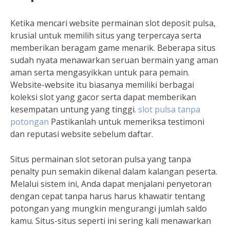
Ketika mencari website permainan slot deposit pulsa,
krusial untuk memilih situs yang terpercaya serta
memberikan beragam game menarik. Beberapa situs
sudah nyata menawarkan seruan bermain yang aman
aman serta mengasyikkan untuk para pemain.
Website-website itu biasanya memiliki berbagai
koleksi slot yang gacor serta dapat memberikan
kesempatan untung yang tinggi.
slot pulsa tanpa
potongan
Pastikanlah untuk memeriksa testimoni
dan reputasi website sebelum daftar.
Situs permainan slot setoran pulsa yang tanpa
penalty pun semakin dikenal dalam kalangan peserta.
Melalui sistem ini, Anda dapat menjalani penyetoran
dengan cepat tanpa harus harus khawatir tentang
potongan yang mungkin mengurangi jumlah saldo
kamu. Situs-situs seperti ini sering kali menawarkan