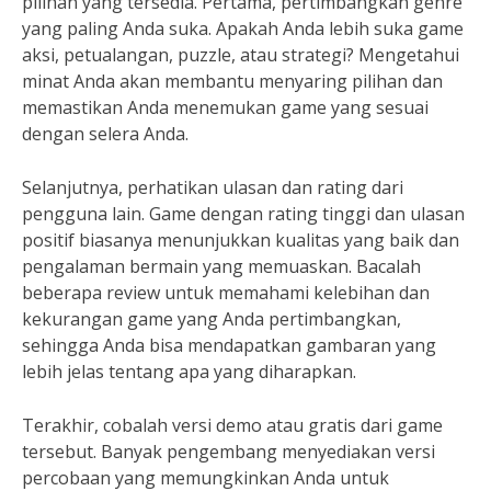
pilihan yang tersedia. Pertama, pertimbangkan genre
yang paling Anda suka. Apakah Anda lebih suka game
aksi, petualangan, puzzle, atau strategi? Mengetahui
minat Anda akan membantu menyaring pilihan dan
memastikan Anda menemukan game yang sesuai
dengan selera Anda.
Selanjutnya, perhatikan ulasan dan rating dari
pengguna lain. Game dengan rating tinggi dan ulasan
positif biasanya menunjukkan kualitas yang baik dan
pengalaman bermain yang memuaskan. Bacalah
beberapa review untuk memahami kelebihan dan
kekurangan game yang Anda pertimbangkan,
sehingga Anda bisa mendapatkan gambaran yang
lebih jelas tentang apa yang diharapkan.
Terakhir, cobalah versi demo atau gratis dari game
tersebut. Banyak pengembang menyediakan versi
percobaan yang memungkinkan Anda untuk