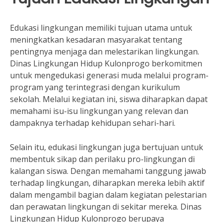
Edukasi lingkungan memiliki tujuan utama untuk
meningkatkan kesadaran masyarakat tentang
pentingnya menjaga dan melestarikan lingkungan.
Dinas Lingkungan Hidup Kulonprogo berkomitmen
untuk mengedukasi generasi muda melalui program-
program yang terintegrasi dengan kurikulum
sekolah. Melalui kegiatan ini, siswa diharapkan dapat
memahami isu-isu lingkungan yang relevan dan
dampaknya terhadap kehidupan sehari-hari.
Selain itu, edukasi lingkungan juga bertujuan untuk
membentuk sikap dan perilaku pro-lingkungan di
kalangan siswa. Dengan memahami tanggung jawab
terhadap lingkungan, diharapkan mereka lebih aktif
dalam mengambil bagian dalam kegiatan pelestarian
dan perawatan lingkungan di sekitar mereka. Dinas
Lingkungan Hidup Kulonprogo berupaya