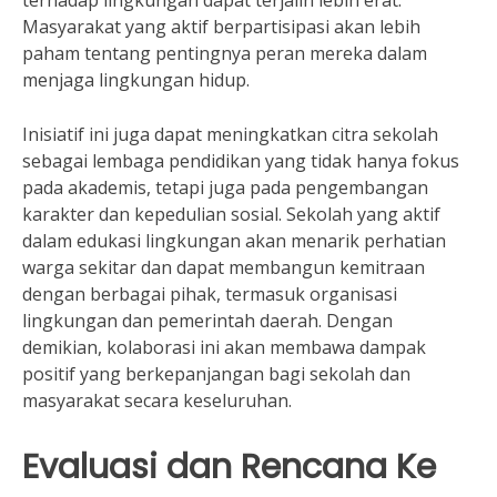
terhadap lingkungan dapat terjalin lebih erat.
Masyarakat yang aktif berpartisipasi akan lebih
paham tentang pentingnya peran mereka dalam
menjaga lingkungan hidup.
Inisiatif ini juga dapat meningkatkan citra sekolah
sebagai lembaga pendidikan yang tidak hanya fokus
pada akademis, tetapi juga pada pengembangan
karakter dan kepedulian sosial. Sekolah yang aktif
dalam edukasi lingkungan akan menarik perhatian
warga sekitar dan dapat membangun kemitraan
dengan berbagai pihak, termasuk organisasi
lingkungan dan pemerintah daerah. Dengan
demikian, kolaborasi ini akan membawa dampak
positif yang berkepanjangan bagi sekolah dan
masyarakat secara keseluruhan.
Evaluasi dan Rencana Ke