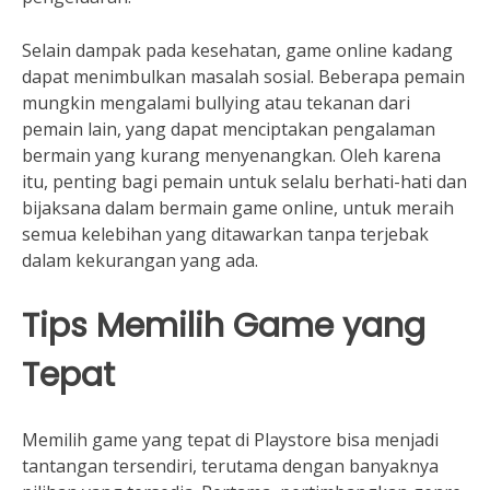
Selain dampak pada kesehatan, game online kadang
dapat menimbulkan masalah sosial. Beberapa pemain
mungkin mengalami bullying atau tekanan dari
pemain lain, yang dapat menciptakan pengalaman
bermain yang kurang menyenangkan. Oleh karena
itu, penting bagi pemain untuk selalu berhati-hati dan
bijaksana dalam bermain game online, untuk meraih
semua kelebihan yang ditawarkan tanpa terjebak
dalam kekurangan yang ada.
Tips Memilih Game yang
Tepat
Memilih game yang tepat di Playstore bisa menjadi
tantangan tersendiri, terutama dengan banyaknya