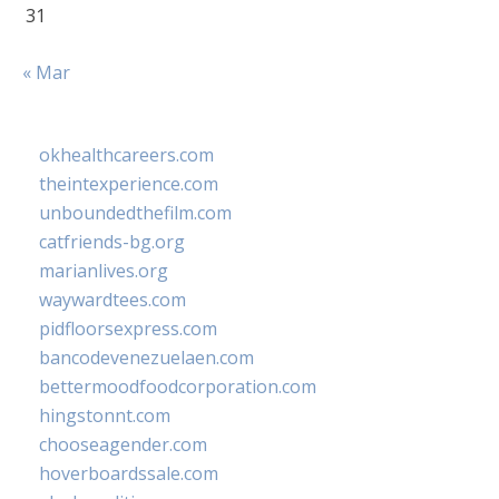
31
« Mar
okhealthcareers.com
theintexperience.com
unboundedthefilm.com
catfriends-bg.org
marianlives.org
waywardtees.com
pidfloorsexpress.com
bancodevenezuelaen.com
bettermoodfoodcorporation.com
hingstonnt.com
chooseagender.com
hoverboardssale.com