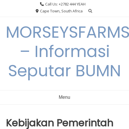
Skip
Call Us: +2782 444 YEAH
to
Cape Town, South Africa
content
MORSEYSFARM
– Informasi
Seputar BUMN
Menu
Kebijakan Pemerintah