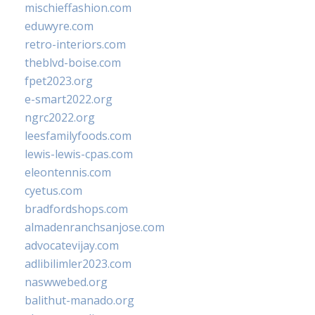
mischieffashion.com
eduwyre.com
retro-interiors.com
theblvd-boise.com
fpet2023.org
e-smart2022.org
ngrc2022.org
leesfamilyfoods.com
lewis-lewis-cpas.com
eleontennis.com
cyetus.com
bradfordshops.com
almadenranchsanjose.com
advocatevijay.com
adlibilimler2023.com
naswwebed.org
balithut-manado.org