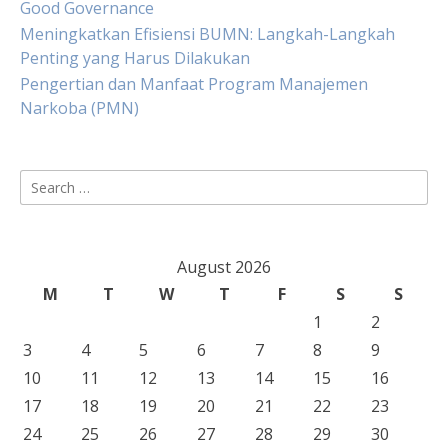
Good Governance
Meningkatkan Efisiensi BUMN: Langkah-Langkah
Penting yang Harus Dilakukan
Pengertian dan Manfaat Program Manajemen
Narkoba (PMN)
Search
for:
August 2026
M
T
W
T
F
S
S
1
2
3
4
5
6
7
8
9
10
11
12
13
14
15
16
17
18
19
20
21
22
23
24
25
26
27
28
29
30