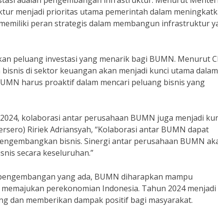
estasi adalah pengembangan infrastruktur. Menurut Menter
tur menjadi prioritas utama pemerintah dalam meningkat
emiliki peran strategis dalam membangun infrastruktur y
kan peluang investasi yang menarik bagi BUMN. Menurut 
bisnis di sektor keuangan akan menjadi kunci utama dalam
MN harus proaktif dalam mencari peluang bisnis yang
 2024, kolaborasi antar perusahaan BUMN juga menjadi kun
rsero) Ririek Adriansyah, “Kolaborasi antar BUMN dapat
m mengembangkan bisnis. Sinergi antar perusahaan BUMN ak
nis secara keseluruhan.”
n pengembangan yang ada, BUMN diharapkan mampu
m memajukan perekonomian Indonesia. Tahun 2024 menjadi
 dan memberikan dampak positif bagi masyarakat.