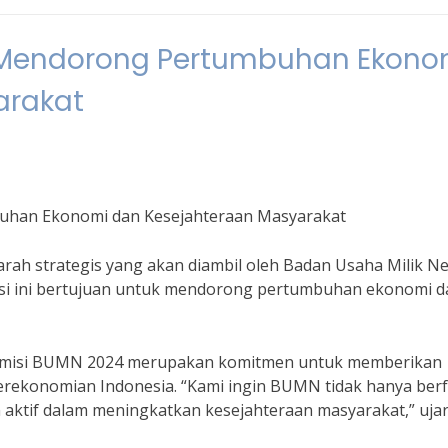
: Mendorong Pertumbuhan Ekono
arakat
uhan Ekonomi dan Kesejahteraan Masyarakat
ah strategis yang akan diambil oleh Badan Usaha Milik N
misi ini bertujuan untuk mendorong pertumbuhan ekonomi d
an misi BUMN 2024 merupakan komitmen untuk memberikan
erekonomian Indonesia. “Kami ingin BUMN tidak hanya ber
 aktif dalam meningkatkan kesejahteraan masyarakat,” ujar