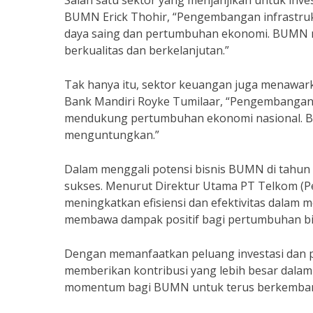
Salah satu sektor yang menjanjikan untuk inv
BUMN Erick Thohir, “Pengembangan infrastruk
daya saing dan pertumbuhan ekonomi. BUMN m
berkualitas dan berkelanjutan.”
Tak hanya itu, sektor keuangan juga menawar
Bank Mandiri Royke Tumilaar, “Pengembangan 
mendukung pertumbuhan ekonomi nasional. BU
menguntungkan.”
Dalam menggali potensi bisnis BUMN di tahun
sukses. Menurut Direktur Utama PT Telkom (Pe
meningkatkan efisiensi dan efektivitas dala
membawa dampak positif bagi pertumbuhan bis
Dengan memanfaatkan peluang investasi da
memberikan kontribusi yang lebih besar dala
momentum bagi BUMN untuk terus berkembang