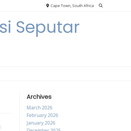
Cape Town, South Africa
i Seputar
Archives
March 2026
February 2026
January 2026
n
December 2025