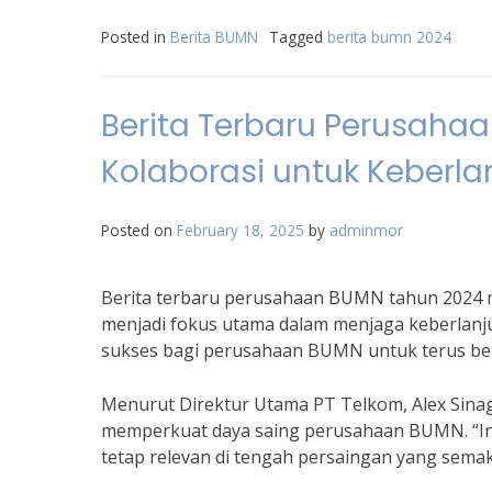
Posted in
Berita BUMN
Tagged
berita bumn 2024
Berita Terbaru Perusahaa
Kolaborasi untuk Keberla
Posted on
February 18, 2025
by
adminmor
Berita terbaru perusahaan BUMN tahun 2024 m
menjadi fokus utama dalam menjaga keberlanjut
sukses bagi perusahaan BUMN untuk terus berk
Menurut Direktur Utama PT Telkom, Alex Sinag
memperkuat daya saing perusahaan BUMN. “I
tetap relevan di tengah persaingan yang semaki