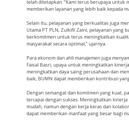
telah ditetapkan. “Kami terus berupaya untuk m
memberikan layanan yang lebih baik kepada ma
Selain itu, pelayanan yang berkualitas juga m
Utama PT PLN, Zulkifli Zaini, pelayanan yang
berkomitmen untuk terus meningkatkan kualit
masyarakat secara optimal,” ujarnya.
Para ekonom dan ahli manajemen juga menyamb
Faisal Basri, upaya untuk meningkatkan kine
meningkatkan daya saing perusahaan dan men
baik, BUMN dapat memberikan kontribusi yang l
Dengan semangat dan komitmen yang kuat, p
tercapai dengan sukses. Meningkatkan kinerja
mudah, namun dengan kerja keras dan kolaboras
dapat memberikan manfaat yang besar bagi ma