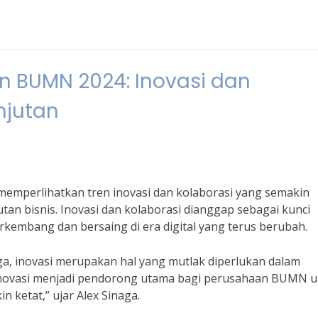
n BUMN 2024: Inovasi dan
njutan
emperlihatkan tren inovasi dan kolaborasi yang semakin
an bisnis. Inovasi dan kolaborasi dianggap sebagai kunci
embang dan bersaing di era digital yang terus berubah.
a, inovasi merupakan hal yang mutlak diperlukan dalam
novasi menjadi pendorong utama bagi perusahaan BUMN u
n ketat,” ujar Alex Sinaga.