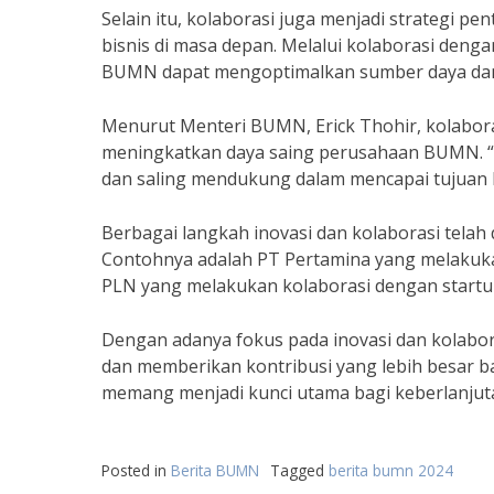
Selain itu, kolaborasi juga menjadi strategi
bisnis di masa depan. Melalui kolaborasi deng
BUMN dapat mengoptimalkan sumber daya dan m
Menurut Menteri BUMN, Erick Thohir, kolabora
meningkatkan daya saing perusahaan BUMN. “
dan saling mendukung dalam mencapai tujuan b
Berbagai langkah inovasi dan kolaborasi tela
Contohnya adalah PT Pertamina yang melakuk
PLN yang melakukan kolaborasi dengan startu
Dengan adanya fokus pada inovasi dan kolab
dan memberikan kontribusi yang lebih besar b
memang menjadi kunci utama bagi keberlanju
Posted in
Berita BUMN
Tagged
berita bumn 2024