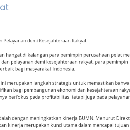
at
n Pelayanan demi Kesejahteraan Rakyat
an hangat di kalangan para pemimpin perusahaan pelat me
dan pelayanan demi kesejahteraan rakyat, para pemimpin
baik bagi masyarakat Indonesia.
i ini merupakan langkah strategis untuk memastikan bahwa
fikan bagi pembangunan ekonomi dan kesejahteraan rakya
a berfokus pada profitabilitas, tetapi juga pada pelayana
 adalah dengan meningkatkan kinerja BUMN. Menurut Direkt
tan kinerja merupakan kunci utama dalam mencapai tujuan