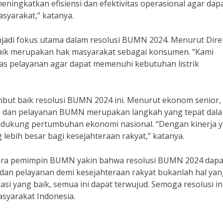
eningkatkan efisiensi dan efektivitas operasional agar dap
syarakat,” katanya.
enjadi fokus utama dalam resolusi BUMN 2024. Menurut Dire
 baik merupakan hak masyarakat sebagai konsumen. “Kami
as pelayanan agar dapat memenuhi kebutuhan listrik
ut baik resolusi BUMN 2024 ini. Menurut ekonom senior,
rja dan pelayanan BUMN merupakan langkah yang tepat dal
dukung pertumbuhan ekonomi nasional. “Dengan kinerja 
ebih besar bagi kesejahteraan rakyat,” katanya.
ara pemimpin BUMN yakin bahwa resolusi BUMN 2024 dapa
 dan pelayanan demi kesejahteraan rakyat bukanlah hal ya
i yang baik, semua ini dapat terwujud. Semoga resolusi in
syarakat Indonesia.