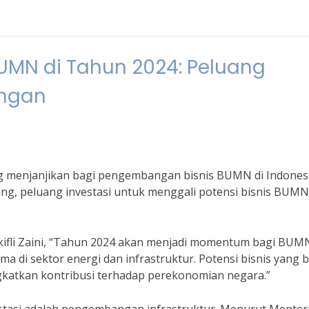
BUMN di Tahun 2024: Peluang
angan
ng menjanjikan bagi pengembangan bisnis BUMN di Indonesi
g, peluang investasi untuk menggali potensi bisnis BUMN
kifli Zaini, “Tahun 2024 akan menjadi momentum bagi BUM
 di sektor energi dan infrastruktur. Potensi bisnis yang 
katkan kontribusi terhadap perekonomian negara.”