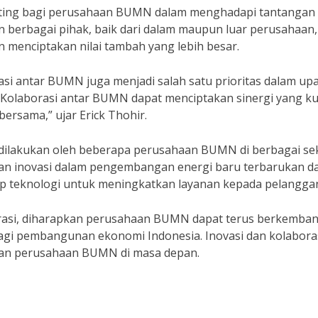
 penting bagi perusahaan BUMN dalam menghadapi tantangan
an berbagai pihak, baik dari dalam maupun luar perusahaan,
enciptakan nilai tambah yang lebih besar.
si antar BUMN juga menjadi salah satu prioritas dalam up
Kolaborasi antar BUMN dapat menciptakan sinergi yang ku
ersama,” ujar Erick Thohir.
h dilakukan oleh beberapa perusahaan BUMN di berbagai sek
an inovasi dalam pengembangan energi baru terbarukan d
p teknologi untuk meningkatkan layanan kepada pelangga
orasi, diharapkan perusahaan BUMN dapat terus berkemba
agi pembangunan ekonomi Indonesia. Inovasi dan kolabora
tan perusahaan BUMN di masa depan.