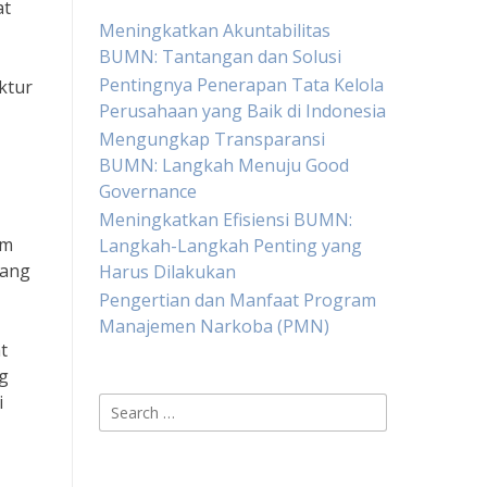
at
Meningkatkan Akuntabilitas
BUMN: Tantangan dan Solusi
Pentingnya Penerapan Tata Kelola
ktur
Perusahaan yang Baik di Indonesia
Mengungkap Transparansi
BUMN: Langkah Menuju Good
Governance
Meningkatkan Efisiensi BUMN:
am
Langkah-Langkah Penting yang
yang
Harus Dilakukan
Pengertian dan Manfaat Program
Manajemen Narkoba (PMN)
t
ng
i
Search
for: