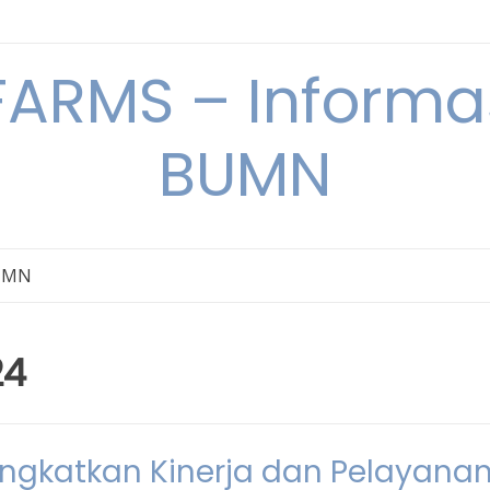
ARMS – Informas
BUMN
BUMN
24
ingkatkan Kinerja dan Pelayana