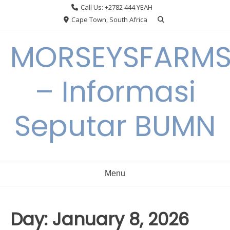
Skip
Call Us: +2782 444 YEAH
to
Cape Town, South Africa
content
MORSEYSFARM
– Informasi
Seputar BUMN
Menu
Day:
January 8, 2026