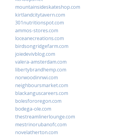
mountainsideskateshop.com
kirtlandcitytavern.com
301nutritionspot.com
ammos-stores.com
loceanecreations.com
birdsongridgefarm.com
joiedevivblog.com
valera-amsterdam.com
libertybrandhemp.com
norwoodinnwi.com
neighboursmarket.com
blackanguscareers.com
bolesfororegon.com
bodega-ole.com
thestreamlinerlounge.com
mestrinorubanofc.com
novelatherton.com