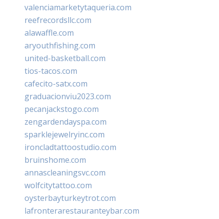
valenciamarketytaqueria.com
reefrecordsllc.com
alawaffle.com
aryouthfishing.com
united-basketball.com
tios-tacos.com
cafecito-satx.com
graduacionviu2023.com
pecanjackstogo.com
zengardendayspa.com
sparklejewelryinc.com
ironcladtattoostudio.com
bruinshome.com
annascleaningsvc.com
wolfcitytattoo.com
oysterbayturkeytrot.com
lafronterarestauranteybar.com