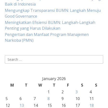
Baik di Indonesia
Mengungkap Transparansi BUMN: Langkah Menuju
Good Governance
Meningkatkan Efisiensi BUMN: Langkah-Langkah
Penting yang Harus Dilakukan
Pengertian dan Manfaat Program Manajemen
Narkoba (PMN)
Search
for:
January 2026
M
T
W
T
F
S
S
1
2
3
4
5
6
7
8
9
10
11
12
13
14
15
16
17
18