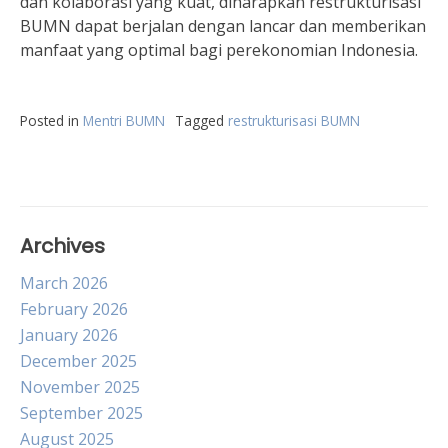
dan kolaborasi yang kuat, diharapkan restrukturisasi
BUMN dapat berjalan dengan lancar dan memberikan
manfaat yang optimal bagi perekonomian Indonesia.
Posted in
Mentri BUMN
Tagged
restrukturisasi BUMN
Archives
March 2026
February 2026
January 2026
December 2025
November 2025
September 2025
August 2025