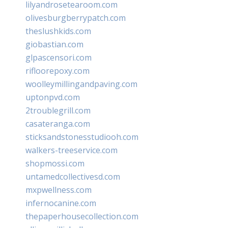
lilyandrosetearoom.com
olivesburgberrypatch.com
theslushkids.com
giobastian.com
glpascensori.com
rifloorepoxy.com
woolleymillingandpaving.com
uptonpvd.com
2troublegrill.com
casateranga.com
sticksandstonesstudiooh.com
walkers-treeservice.com
shopmossi.com
untamedcollectivesd.com
mxpwellness.com
infernocanine.com
thepaperhousecollection.com