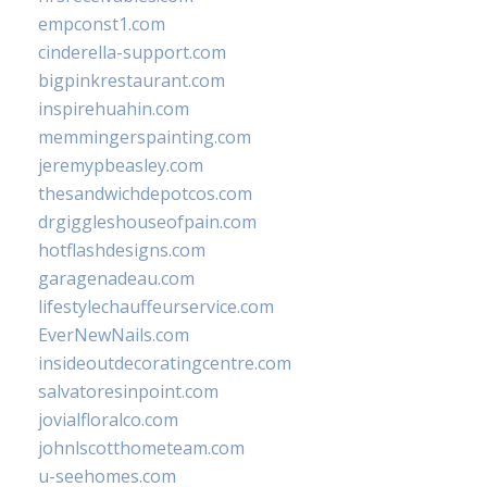
empconst1.com
cinderella-support.com
bigpinkrestaurant.com
inspirehuahin.com
memmingerspainting.com
jeremypbeasley.com
thesandwichdepotcos.com
drgiggleshouseofpain.com
hotflashdesigns.com
garagenadeau.com
lifestylechauffeurservice.com
EverNewNails.com
insideoutdecoratingcentre.com
salvatoresinpoint.com
jovialfloralco.com
johnlscotthometeam.com
u-seehomes.com