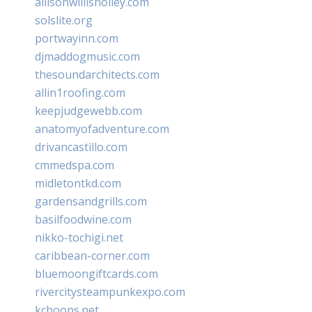
allisonwillisholley.com
solslite.org
portwayinn.com
djmaddogmusic.com
thesoundarchitects.com
allin1roofing.com
keepjudgewebb.com
anatomyofadventure.com
drivancastillo.com
cmmedspa.com
midletontkd.com
gardensandgrills.com
basilfoodwine.com
nikko-tochigi.net
caribbean-corner.com
bluemoongiftcards.com
rivercitysteampunkexpo.com
kchoops.net