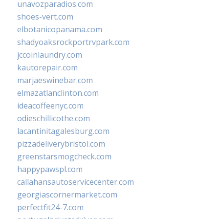
unavozparadios.com
shoes-vert.com
elbotanicopanama.com
shadyoaksrockportrvpark.com
jccoinlaundry.com
kautorepair.com
marjaeswinebar.com
elmazatlanclinton.com
ideacoffeenyc.com
odieschillicothe.com
lacantinitagalesburg.com
pizzadeliverybristol.com
greenstarsmogcheck.com
happypawspl.com
callahansautoservicecenter.com
georgiascornermarket.com
perfectfit24-7.com