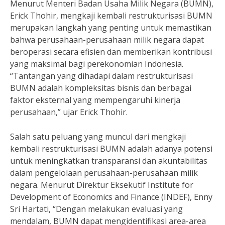
Menurut Menteri Badan Usaha Milik Negara (BUMN),
Erick Thohir, mengkaji kembali restrukturisasi BUMN
merupakan langkah yang penting untuk memastikan
bahwa perusahaan-perusahaan milik negara dapat
beroperasi secara efisien dan memberikan kontribusi
yang maksimal bagi perekonomian Indonesia.
“Tantangan yang dihadapi dalam restrukturisasi
BUMN adalah kompleksitas bisnis dan berbagai
faktor eksternal yang mempengaruhi kinerja
perusahaan,” ujar Erick Thohir.
Salah satu peluang yang muncul dari mengkaji
kembali restrukturisasi BUMN adalah adanya potensi
untuk meningkatkan transparansi dan akuntabilitas
dalam pengelolaan perusahaan-perusahaan milik
negara. Menurut Direktur Eksekutif Institute for
Development of Economics and Finance (INDEF), Enny
Sri Hartati, “Dengan melakukan evaluasi yang
mendalam, BUMN dapat mengidentifikasi area-area