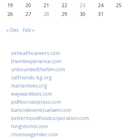
19
20
21
22
23
24
25
26
27
28
29
30
31
« Dec
Feb »
okhealthcareers.com
theintexperience.com
unboundedthefilm.com
catfriends-bg.org
marianlives.org
waywardtees.com
pidfloorsexpress.com
bancodevenezuelaen.com
bettermoodfoodcorporation.com
hingstonnt.com
chooseagender.com