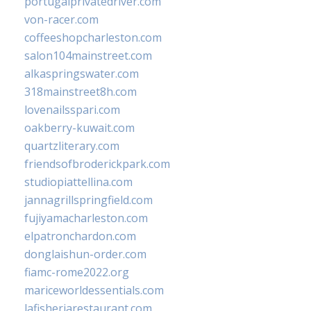
portugalprivatedriver.com
von-racer.com
coffeeshopcharleston.com
salon104mainstreet.com
alkaspringswater.com
318mainstreet8h.com
lovenailsspari.com
oakberry-kuwait.com
quartzliterary.com
friendsofbroderickpark.com
studiopiattellina.com
jannagrillspringfield.com
fujiyamacharleston.com
elpatronchardon.com
donglaishun-order.com
fiamc-rome2022.org
mariceworldessentials.com
lafisheriarestaurant.com