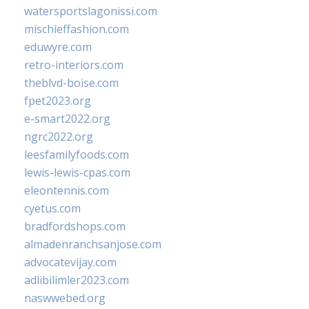
watersportslagonissi.com
mischieffashion.com
eduwyre.com
retro-interiors.com
theblvd-boise.com
fpet2023.org
e-smart2022.org
ngrc2022.org
leesfamilyfoods.com
lewis-lewis-cpas.com
eleontennis.com
cyetus.com
bradfordshops.com
almadenranchsanjose.com
advocatevijay.com
adlibilimler2023.com
naswwebed.org