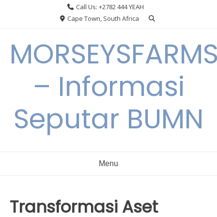
Skip
Call Us: +2782 444 YEAH
to
Cape Town, South Africa
content
MORSEYSFARM
– Informasi
Seputar BUMN
Menu
Transformasi Aset