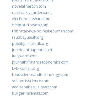
novelatherton.com
nassvalleygardens.net
electjohnstewart.com
omptourtravels.com
tribratanews-polreskebumen.com
rsudbayuasih.org
publikjurnalistik.org
juneteenthapparel.net
italywarm.com
journaloffinanceeconomics.com
kvk-kumari.org
foodscienceandtechnology.com
scisportsscience.com
addisababacuisineaz.com
burgerimcamas.com