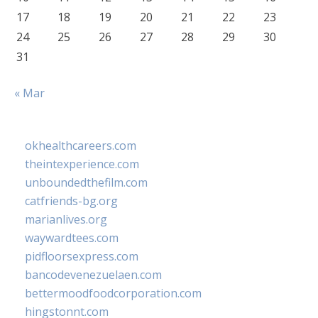
17
18
19
20
21
22
23
24
25
26
27
28
29
30
31
« Mar
okhealthcareers.com
theintexperience.com
unboundedthefilm.com
catfriends-bg.org
marianlives.org
waywardtees.com
pidfloorsexpress.com
bancodevenezuelaen.com
bettermoodfoodcorporation.com
hingstonnt.com