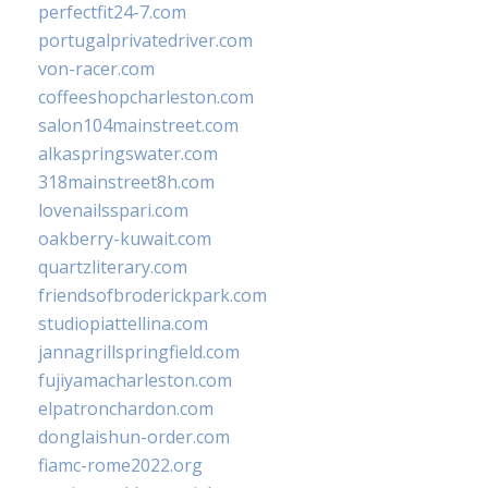
perfectfit24-7.com
portugalprivatedriver.com
von-racer.com
coffeeshopcharleston.com
salon104mainstreet.com
alkaspringswater.com
318mainstreet8h.com
lovenailsspari.com
oakberry-kuwait.com
quartzliterary.com
friendsofbroderickpark.com
studiopiattellina.com
jannagrillspringfield.com
fujiyamacharleston.com
elpatronchardon.com
donglaishun-order.com
fiamc-rome2022.org