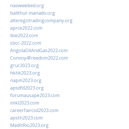
naswwebed.org
balithut-manado.org
alteregotradingcompany.org
aprce2022.com
ibie2022.com
sbcc-2022.com
AngolaOilAndGas2022.com
Convoy4Freedom2022.com
grur2023.org
hkhk2023.org
napm2023.org
apsdfd2023.org
forumausape2023.com
imkl2023.com
careerfaircsd2023.com
apsth2023.com
MedItRio2023.org