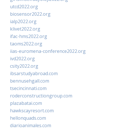
utcd2022.org
biosensor2022.org
ialp2022.org
klivet2022.org
ifac-hms2022.org
taoms2022.org
iias-euromena-conference2022.org
ivd2022.org
csity2022.org
ibsarstudyabroad.com
bennusehgall.com
tsecincinnati.com
roderconstructiongroup.com
plazabatai.com
hawkscayresort.com
hellonquads.com
diarioanimales.com