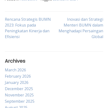
Post
Rencana Strategis BUMN
Inovasi dan Strategi
2023: Fokus pada
Menteri BUMN dalam
Peningkatan Kinerja dan
Menghadapi Persaingan
navigation
Efisiensi
Global
Archives
March 2026
February 2026
January 2026
December 2025
November 2025
September 2025
August 2025