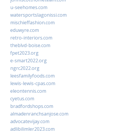
u-seehomes.com
watersportslagonissi.com
mischieffashion.com
eduwyre.com
retro-interiors.com
theblvd-boise.com
fpet2023.org
e-smart2022.org
ngrc2022.org
leesfamilyfoods.com
lewis-lewis-cpas.com
eleontennis.com
cyetus.com
bradfordshops.com
almadenranchsanjose.com
advocatevijay.com
adlibilimler2023.com