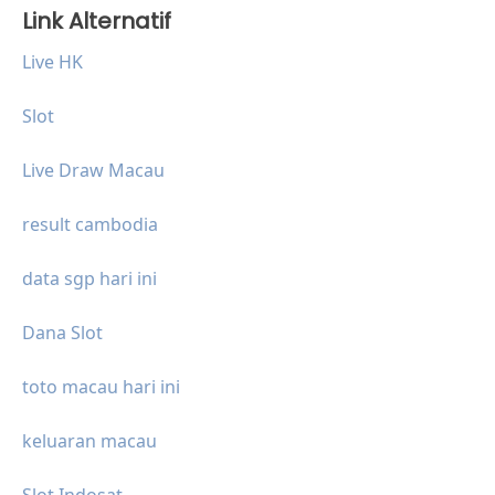
Link Alternatif
Live HK
Slot
Live Draw Macau
result cambodia
data sgp hari ini
Dana Slot
toto macau hari ini
keluaran macau
Slot Indosat