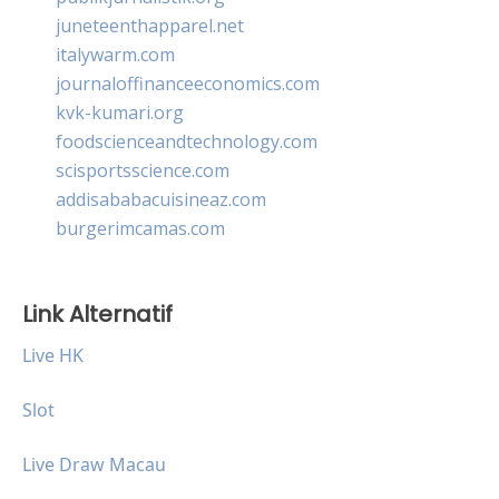
juneteenthapparel.net
italywarm.com
journaloffinanceeconomics.com
kvk-kumari.org
foodscienceandtechnology.com
scisportsscience.com
addisababacuisineaz.com
burgerimcamas.com
Link Alternatif
Live HK
Slot
Live Draw Macau