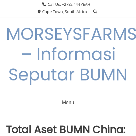
Skip
Call Us: +2782 444 YEAH
to
Cape Town, South Africa
content
MORSEYSFARM
– Informasi
Seputar BUMN
Menu
Total Aset BUMN China: