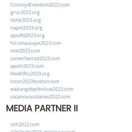
Convoy4Freedom2022.com
grur2023.org
hkhk2023.org
napm2023.org
apsdfd2023.org
forumausape2023.com
imkl2023.com
careerfaircsd2023.com
apsth2023.com
MedItRio2023.org
lcicon2023boston.com
waitangidayfestival2022.com
vacancesscolaires2022.com
MEDIA PARTNER II
isth2022.com