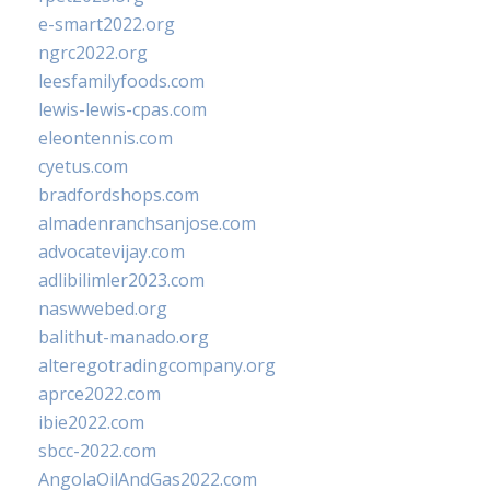
e-smart2022.org
ngrc2022.org
leesfamilyfoods.com
lewis-lewis-cpas.com
eleontennis.com
cyetus.com
bradfordshops.com
almadenranchsanjose.com
advocatevijay.com
adlibilimler2023.com
naswwebed.org
balithut-manado.org
alteregotradingcompany.org
aprce2022.com
ibie2022.com
sbcc-2022.com
AngolaOilAndGas2022.com