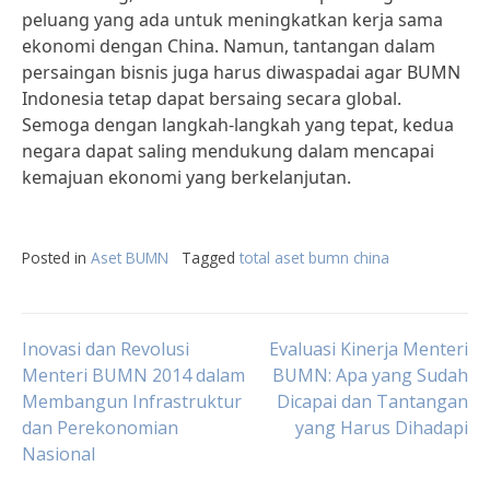
peluang yang ada untuk meningkatkan kerja sama
ekonomi dengan China. Namun, tantangan dalam
persaingan bisnis juga harus diwaspadai agar BUMN
Indonesia tetap dapat bersaing secara global.
Semoga dengan langkah-langkah yang tepat, kedua
negara dapat saling mendukung dalam mencapai
kemajuan ekonomi yang berkelanjutan.
Posted in
Aset BUMN
Tagged
total aset bumn china
Post
Inovasi dan Revolusi
Evaluasi Kinerja Menteri
Menteri BUMN 2014 dalam
BUMN: Apa yang Sudah
Membangun Infrastruktur
Dicapai dan Tantangan
navigation
dan Perekonomian
yang Harus Dihadapi
Nasional