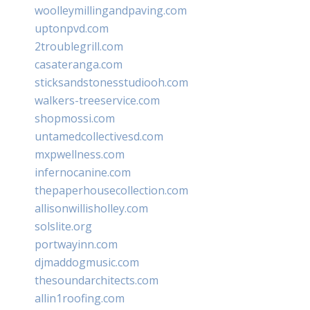
woolleymillingandpaving.com
uptonpvd.com
2troublegrill.com
casateranga.com
sticksandstonesstudiooh.com
walkers-treeservice.com
shopmossi.com
untamedcollectivesd.com
mxpwellness.com
infernocanine.com
thepaperhousecollection.com
allisonwillisholley.com
solslite.org
portwayinn.com
djmaddogmusic.com
thesoundarchitects.com
allin1roofing.com