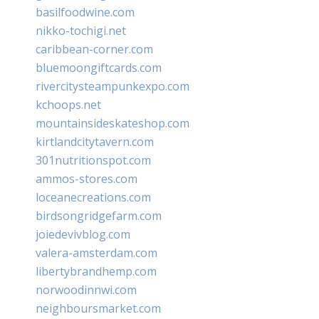
basilfoodwine.com
nikko-tochigi.net
caribbean-corner.com
bluemoongiftcards.com
rivercitysteampunkexpo.com
kchoops.net
mountainsideskateshop.com
kirtlandcitytavern.com
301nutritionspot.com
ammos-stores.com
loceanecreations.com
birdsongridgefarm.com
joiedevivblog.com
valera-amsterdam.com
libertybrandhemp.com
norwoodinnwi.com
neighboursmarket.com