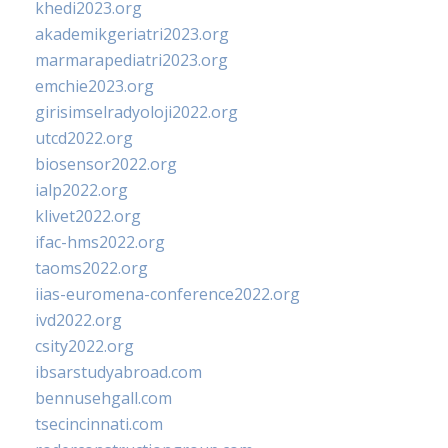
khedi2023.org
akademikgeriatri2023.org
marmarapediatri2023.org
emchie2023.org
girisimselradyoloji2022.org
utcd2022.org
biosensor2022.org
ialp2022.org
klivet2022.org
ifac-hms2022.org
taoms2022.org
iias-euromena-conference2022.org
ivd2022.org
csity2022.org
ibsarstudyabroad.com
bennusehgall.com
tsecincinnati.com