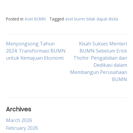
Posted in
Aset BUMN
Tagged
aset bumn tidak dapat disita
Post
Menyongsong Tahun
Kisah Sukses Menteri
2024: Transformasi BUMN
BUMN Sebelum Erick
untuk Kemajuan Ekonomi
Thohir: Pengabdian dan
navigation
Dedikasi dalam
Membangun Perusahaan
BUMN
Archives
March 2026
February 2026