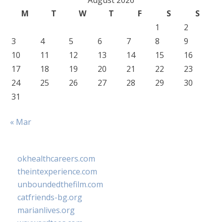
August 2026
M
T
W
T
F
S
S
1
2
3
4
5
6
7
8
9
10
11
12
13
14
15
16
17
18
19
20
21
22
23
24
25
26
27
28
29
30
31
« Mar
okhealthcareers.com
theintexperience.com
unboundedthefilm.com
catfriends-bg.org
marianlives.org