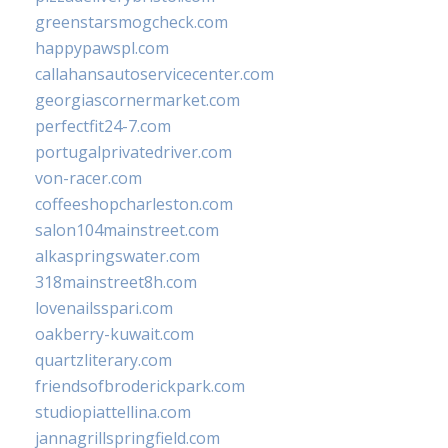
greenstarsmogcheck.com
happypawspl.com
callahansautoservicecenter.com
georgiascornermarket.com
perfectfit24-7.com
portugalprivatedriver.com
von-racer.com
coffeeshopcharleston.com
salon104mainstreet.com
alkaspringswater.com
318mainstreet8h.com
lovenailsspari.com
oakberry-kuwait.com
quartzliterary.com
friendsofbroderickpark.com
studiopiattellina.com
jannagrillspringfield.com