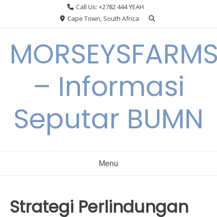
Skip
Call Us: +2782 444 YEAH
to
Cape Town, South Africa
content
MORSEYSFARM
– Informasi
Seputar BUMN
Menu
Strategi Perlindungan