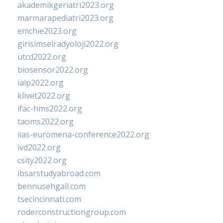
akademikgeriatri2023.org
marmarapediatri2023.org
emchie2023.org
girisimselradyoloji2022.org
utcd2022.org
biosensor2022.org
ialp2022.org
klivet2022.org
ifac-hms2022.org
taoms2022.org
iias-euromena-conference2022.org
ivd2022.org
csity2022.org
ibsarstudyabroad.com
bennusehgall.com
tsecincinnati.com
roderconstructiongroup.com