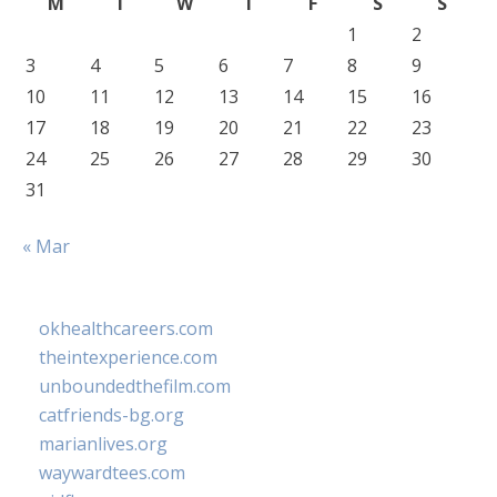
M
T
W
T
F
S
S
1
2
3
4
5
6
7
8
9
10
11
12
13
14
15
16
17
18
19
20
21
22
23
24
25
26
27
28
29
30
31
« Mar
okhealthcareers.com
theintexperience.com
unboundedthefilm.com
catfriends-bg.org
marianlives.org
waywardtees.com