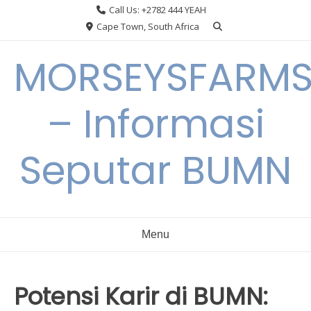
Skip
Call Us: +2782 444 YEAH
to
Cape Town, South Africa
content
MORSEYSFARM
– Informasi
Seputar BUMN
Menu
Potensi Karir di BUMN: