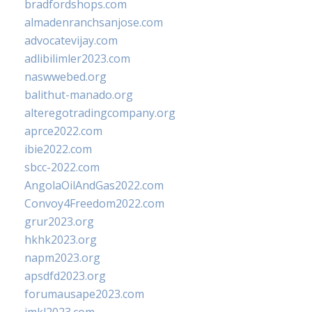
bradfordshops.com
almadenranchsanjose.com
advocatevijay.com
adlibilimler2023.com
naswwebed.org
balithut-manado.org
alteregotradingcompany.org
aprce2022.com
ibie2022.com
sbcc-2022.com
AngolaOilAndGas2022.com
Convoy4Freedom2022.com
grur2023.org
hkhk2023.org
napm2023.org
apsdfd2023.org
forumausape2023.com