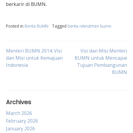
berkarir di BUMN.
Posted in
Berita BUMN
Tagged
berita rekrutmen bumn
Post
Menteri BUMN 2014: Visi
Visi dan Misi Menteri
dan Misi untuk Kemajuan
BUMN untuk Mencapai
Indonesia
Tujuan Pembangunan
navigation
BUMN
Archives
March 2026
February 2026
January 2026