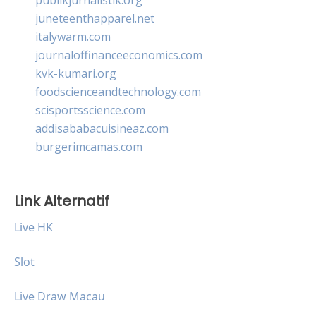
juneteenthapparel.net
italywarm.com
journaloffinanceeconomics.com
kvk-kumari.org
foodscienceandtechnology.com
scisportsscience.com
addisababacuisineaz.com
burgerimcamas.com
Link Alternatif
Live HK
Slot
Live Draw Macau