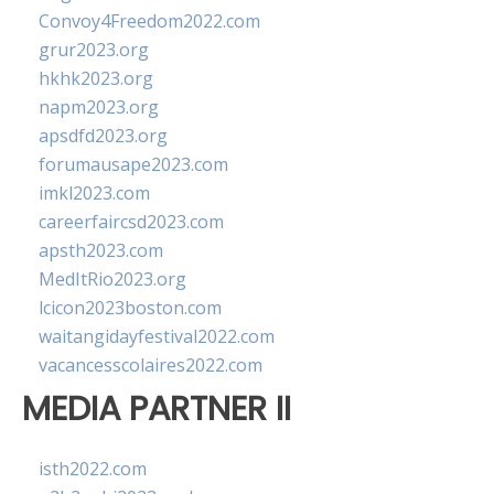
Convoy4Freedom2022.com
grur2023.org
hkhk2023.org
napm2023.org
apsdfd2023.org
forumausape2023.com
imkl2023.com
careerfaircsd2023.com
apsth2023.com
MedItRio2023.org
lcicon2023boston.com
waitangidayfestival2022.com
vacancesscolaires2022.com
MEDIA PARTNER II
isth2022.com