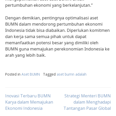
pertumbuhan ekonomi yang berkelanjutan.”
Dengan demikian, pentingnya optimalisasi aset
BUMN dalam mendorong pertumbuhan ekonomi
Indonesia tidak bisa diabaikan. Diperlukan komitmen
dan kerja sama semua pihak untuk dapat
memanfaatkan potensi besar yang dimiliki oleh
BUMN guna memajukan perekonomian Indonesia ke
arah yang lebih baik.
Posted in
Aset BUMN
Tagged
aset bumn adalah
Post
Inovasi Terbaru BUMN
Strategi Menteri BUMN
Karya dalam Memajukan
dalam Menghadapi
Ekonomi Indonesia
Tantangan Pasar Global
navigation