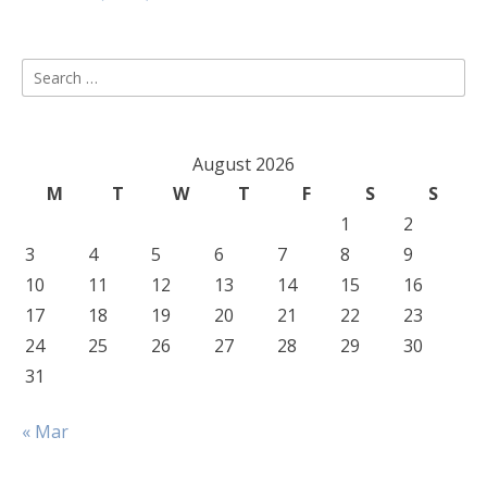
Search
for:
August 2026
M
T
W
T
F
S
S
1
2
3
4
5
6
7
8
9
10
11
12
13
14
15
16
17
18
19
20
21
22
23
24
25
26
27
28
29
30
31
« Mar