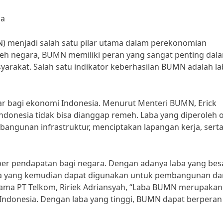
ia
N) menjadi salah satu pilar utama dalam perekonomian
oleh negara, BUMN memiliki peran yang sangat penting dal
rakat. Salah satu indikator keberhasilan BUMN adalah la
r bagi ekonomi Indonesia. Menurut Menteri BUMN, Erick
ndonesia tidak bisa dianggap remeh. Laba yang diperoleh 
ngunan infrastruktur, menciptakan lapangan kerja, sert
ber pendapatan bagi negara. Dengan adanya laba yang besa
a yang kemudian dapat digunakan untuk pembangunan da
ama PT Telkom, Ririek Adriansyah, “Laba BUMN merupakan
 Indonesia. Dengan laba yang tinggi, BUMN dapat berperan 