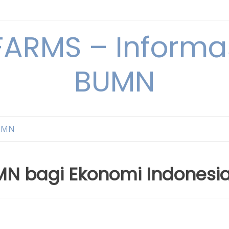
ARMS – Informas
BUMN
BUMN
MN bagi Ekonomi Indonesi