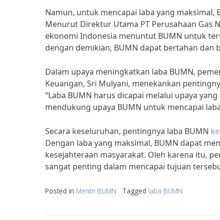
Namun, untuk mencapai laba yang maksimal, 
Menurut Direktur Utama PT Perusahaan Gas N
ekonomi Indonesia menuntut BUMN untuk terus
dengan demikian, BUMN dapat bertahan dan b
Dalam upaya meningkatkan laba BUMN, pemerin
Keuangan, Sri Mulyani, menekankan pentingny
“Laba BUMN harus dicapai melalui upaya yang
mendukung upaya BUMN untuk mencapai laba y
Secara keseluruhan, pentingnya laba BUMN
ke
Dengan laba yang maksimal, BUMN dapat mem
kesejahteraan masyarakat. Oleh karena itu,
sangat penting dalam mencapai tujuan tersebu
Posted in
Mentri BUMN
Tagged
laba BUMN