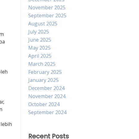
November 2025
September 2025
August 2025
July 2025
am
June 2025
ba
May 2025
April 2025
March 2025
oleh
February 2025
a
January 2025
December 2024
November 2024
r,
October 2024
n
September 2024
lebih
Recent Posts