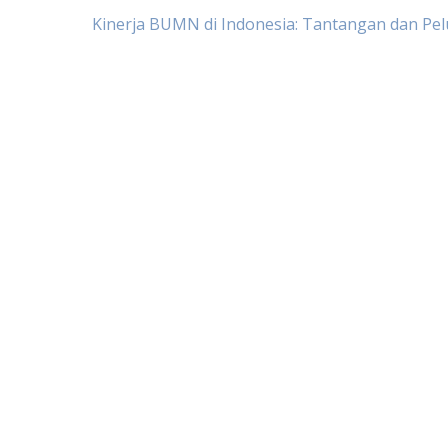
Post
Kinerja BUMN di Indonesia: Tantangan dan Pe
navigation