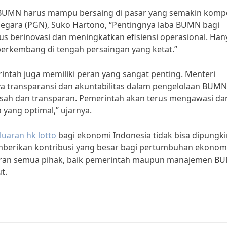
BUMN harus mampu bersaing di pasar yang semakin kompet
egara (PGN), Suko Hartono, “Pentingnya laba BUMN bagi
 berinovasi dan meningkatkan efisiensi operasional. Han
erkembang di tengah persaingan yang ketat.”
tah juga memiliki peran yang sangat penting. Menteri
a transparansi dan akuntabilitas dalam pengelolaan BUMN
 sah dan transparan. Pemerintah akan terus mengawasi da
ang optimal,” ujarnya.
luaran hk lotto
bagi ekonomi Indonesia tidak bisa dipungkir
berikan kontribusi yang besar bagi pertumbuhan ekonom
 peran semua pihak, baik pemerintah maupun manajemen B
t.