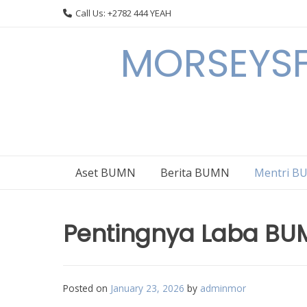
Skip
Call Us: +2782 444 YEAH
to
content
MORSEYSF
Aset BUMN
Berita BUMN
Mentri 
Pentingnya Laba BU
Posted on
January 23, 2026
by
adminmor