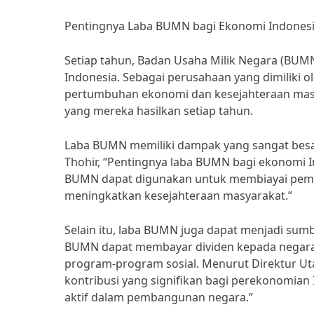
Pentingnya Laba BUMN bagi Ekonomi Indones
Setiap tahun, Badan Usaha Milik Negara (BUM
Indonesia. Sebagai perusahaan yang dimiliki 
pertumbuhan ekonomi dan kesejahteraan masya
yang mereka hasilkan setiap tahun.
Laba BUMN memiliki dampak yang sangat besa
Thohir, “Pentingnya laba BUMN bagi ekonomi I
BUMN dapat digunakan untuk membiayai pemba
meningkatkan kesejahteraan masyarakat.”
Selain itu, laba BUMN juga dapat menjadi sum
BUMN dapat membayar dividen kepada negar
program-program sosial. Menurut Direktur Ut
kontribusi yang signifikan bagi perekonomian
aktif dalam pembangunan negara.”