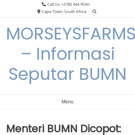
Skip
Call Us: +2782 444 YEAH
to
Cape Town, South Africa
content
MORSEYSFARM
– Informasi
Seputar BUMN
Menu
Menteri BUMN Dicopot: