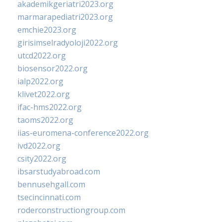
akademikgeriatri2023.org
marmarapediatri2023.org
emchie2023.org
girisimselradyoloji2022.org
utcd2022.org
biosensor2022.org
ialp2022.org
klivet2022.org
ifac-hms2022.org
taoms2022.org
iias-euromena-conference2022.org
ivd2022.org
csity2022.org
ibsarstudyabroad.com
bennusehgall.com
tsecincinnati.com
roderconstructiongroup.com