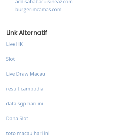
addisababacuisineaz.com
burgerimcamas.com
Link Alternatif
Live HK
Slot
Live Draw Macau
result cambodia
data sgp hari ini
Dana Slot
toto macau hari ini