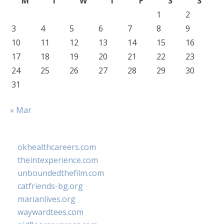
M
T
W
T
F
S
S
1
2
3
4
5
6
7
8
9
10
11
12
13
14
15
16
17
18
19
20
21
22
23
24
25
26
27
28
29
30
31
« Mar
okhealthcareers.com
theintexperience.com
unboundedthefilm.com
catfriends-bg.org
marianlives.org
waywardtees.com