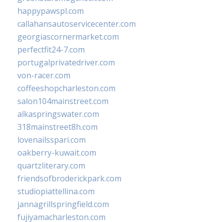
happypawspl.com
callahansautoservicecenter.com
georgiascornermarket.com
perfectfit24-7.com
portugalprivatedriver.com
von-racer.com
coffeeshopcharleston.com
salon104mainstreet.com
alkaspringswater.com
318mainstreet8h.com
lovenailsspari.com
oakberry-kuwait.com
quartzliterary.com
friendsofbroderickpark.com
studiopiattellina.com
jannagrillspringfield.com
fujiyamacharleston.com