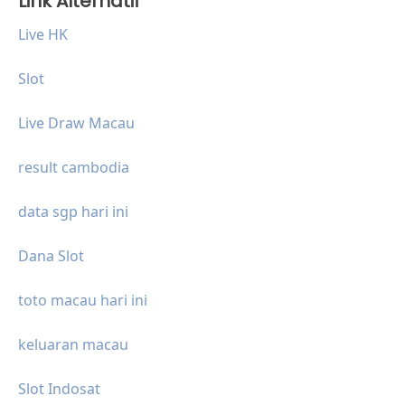
Link Alternatif
Live HK
Slot
Live Draw Macau
result cambodia
data sgp hari ini
Dana Slot
toto macau hari ini
keluaran macau
Slot Indosat