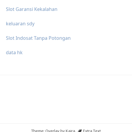
Slot Garansi Kekalahan
keluaran sdy
Slot Indosat Tanpa Potongan
data hk
Theme: Overlay by
Kaira
.
Extra Text