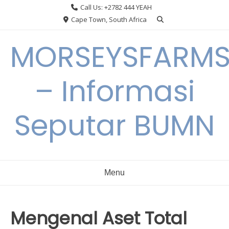
Skip
Call Us: +2782 444 YEAH
to
Cape Town, South Africa
content
MORSEYSFARM
– Informasi
Seputar BUMN
Menu
Mengenal Aset Total