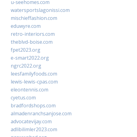
u-seehomes.com
watersportslagonissi.com
mischieffashion.com
eduwyre.com
retro-interiors.com
theblvd-boise.com
fpet2023.org
e-smart2022.org
ngrc2022.org
leesfamilyfoods.com
lewis-lewis-cpas.com
eleontennis.com
cyetus.com
bradfordshops.com
almadenranchsanjose.com
advocatevijay.com
adlibilimler2023.com