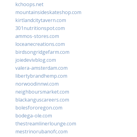
kchoops.net
mountainsideskateshop.com
kirtlandcitytavern.com
301nutritionspot.com
ammos-stores.com
loceanecreations.com
birdsongridgefarm.com
joiedevivblog.com
valera-amsterdam.com
libertybrandhemp.com
norwoodinnwi.com
neighboursmarket.com
blackanguscareers.com
bolesfororegon.com
bodega-ole.com
thestreamlinerlounge.com
mestrinorubanofc.com