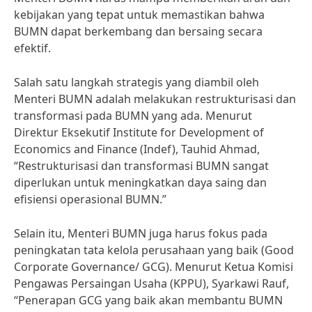
kebijakan yang tepat untuk memastikan bahwa
BUMN dapat berkembang dan bersaing secara
efektif.
Salah satu langkah strategis yang diambil oleh
Menteri BUMN adalah melakukan restrukturisasi dan
transformasi pada BUMN yang ada. Menurut
Direktur Eksekutif Institute for Development of
Economics and Finance (Indef), Tauhid Ahmad,
“Restrukturisasi dan transformasi BUMN sangat
diperlukan untuk meningkatkan daya saing dan
efisiensi operasional BUMN.”
Selain itu, Menteri BUMN juga harus fokus pada
peningkatan tata kelola perusahaan yang baik (Good
Corporate Governance/ GCG). Menurut Ketua Komisi
Pengawas Persaingan Usaha (KPPU), Syarkawi Rauf,
“Penerapan GCG yang baik akan membantu BUMN