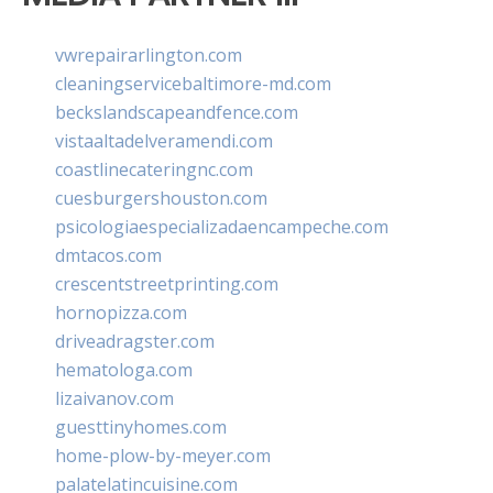
vwrepairarlington.com
cleaningservicebaltimore-md.com
beckslandscapeandfence.com
vistaaltadelveramendi.com
coastlinecateringnc.com
cuesburgershouston.com
psicologiaespecializadaencampeche.com
dmtacos.com
crescentstreetprinting.com
hornopizza.com
driveadragster.com
hematologa.com
lizaivanov.com
guesttinyhomes.com
home-plow-by-meyer.com
palatelatincuisine.com