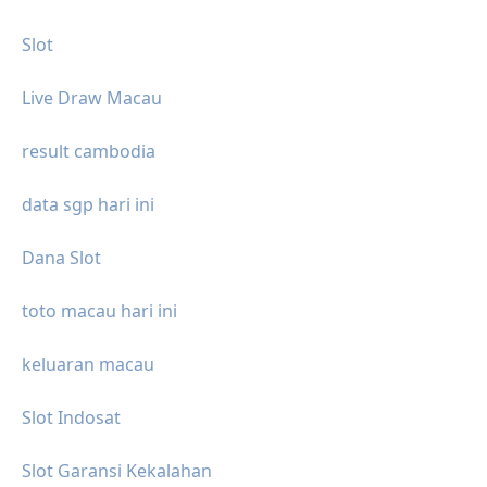
Slot
Live Draw Macau
result cambodia
data sgp hari ini
Dana Slot
toto macau hari ini
keluaran macau
Slot Indosat
Slot Garansi Kekalahan