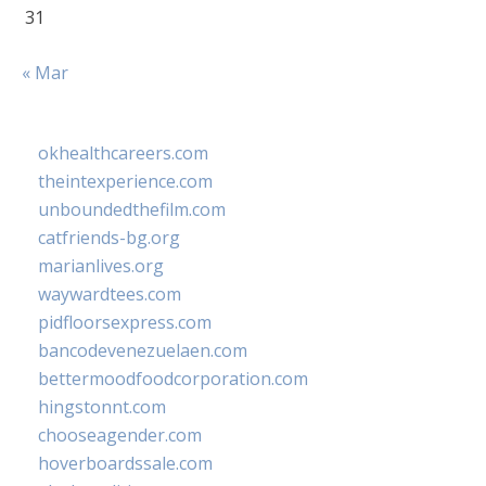
31
« Mar
okhealthcareers.com
theintexperience.com
unboundedthefilm.com
catfriends-bg.org
marianlives.org
waywardtees.com
pidfloorsexpress.com
bancodevenezuelaen.com
bettermoodfoodcorporation.com
hingstonnt.com
chooseagender.com
hoverboardssale.com