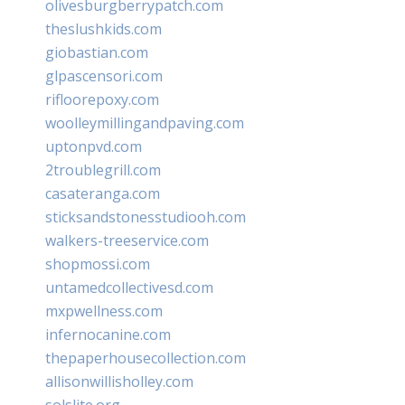
olivesburgberrypatch.com
theslushkids.com
giobastian.com
glpascensori.com
rifloorepoxy.com
woolleymillingandpaving.com
uptonpvd.com
2troublegrill.com
casateranga.com
sticksandstonesstudiooh.com
walkers-treeservice.com
shopmossi.com
untamedcollectivesd.com
mxpwellness.com
infernocanine.com
thepaperhousecollection.com
allisonwillisholley.com
solslite.org