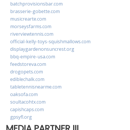
batchprovisionsbar.com
brasserie-gobette.com
musicrearte.com
morseysfarms.com
riverviewtennis.com
official-kelly-toys-squishmallows.com
displaygardenonsuncrest.org
bbq-empire-usa.com
feedstoreva.com
drogopets.com
ediblechalk.com
tabletennisnearme.com
oaksofa.com
soultacohtx.com
capishcaps.com
gpsyfl.org
MEDIA PARTNER III