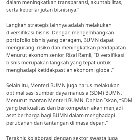
dalam meningkatkan transparansi, akuntabilitas,
serta keberlanjutan bisnisnya.”
Langkah strategis lainnya adalah melakukan
diversifikasi bisnis. Dengan mengembangkan
portofolio bisnis yang beragam, BUMN dapat
mengurangi risiko dan meningkatkan pendapatan.
Menurut ekonom senior, Rizal Ramli, “Diversifikasi
bisnis merupakan langkah yang tepat untuk
menghadapi ketidakpastian ekonomi global.”
Selain itu, Menteri BUMN juga harus melakukan
optimalisasi sumber daya manusia (SDM) BUMN.
Menurut mantan Menteri BUMN, Dahlan Iskan, “SDM
yang berkualitas dan berkompeten akan menjadi
aset berharga bagi BUMN dalam menghadapi
perubahan dan tantangan di masa depan.”
Terakhir, kolaborasi dengan sektor swasta juga