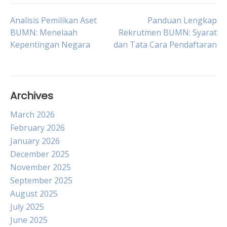
Post
Analisis Pemilikan Aset
Panduan Lengkap
BUMN: Menelaah
Rekrutmen BUMN: Syarat
Kepentingan Negara
dan Tata Cara Pendaftaran
navigation
Archives
March 2026
February 2026
January 2026
December 2025
November 2025
September 2025
August 2025
July 2025
June 2025