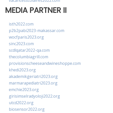
vacancesscolaires2022.com
MEDIA PARTNER II
isth2022.com
p2b2pabi2023-makassar.com
wocfparis2023.org
sinc2023.com
scdlqatar2022-qa.com
thecolumbiagrill.com
provisionscheeseandwineshoppe.com
khedi2023.org
akademikgeriatri2023.org
marmarapediatri2023.org
emchie2023.org
girisimselradyoloji2022.org
utcd2022.org
biosensor2022.org