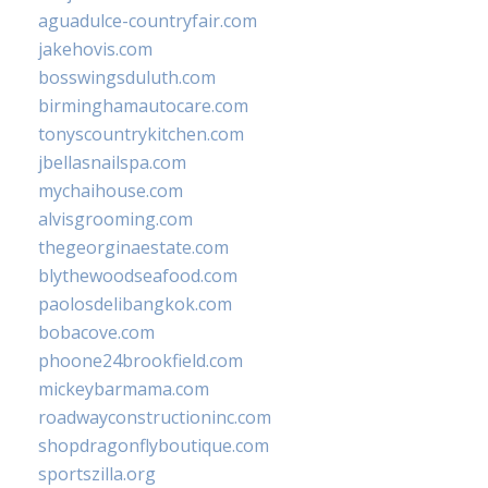
aguadulce-countryfair.com
jakehovis.com
bosswingsduluth.com
birminghamautocare.com
tonyscountrykitchen.com
jbellasnailspa.com
mychaihouse.com
alvisgrooming.com
thegeorginaestate.com
blythewoodseafood.com
paolosdelibangkok.com
bobacove.com
phoone24brookfield.com
mickeybarmama.com
roadwayconstructioninc.com
shopdragonflyboutique.com
sportszilla.org