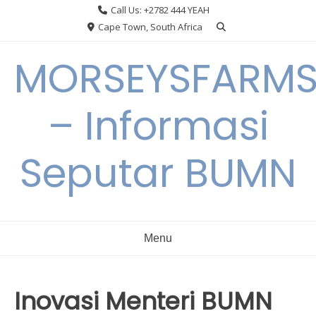
Skip
Call Us: +2782 444 YEAH
to
Cape Town, South Africa
content
MORSEYSFARM
– Informasi
Seputar BUMN
Menu
Inovasi Menteri BUMN