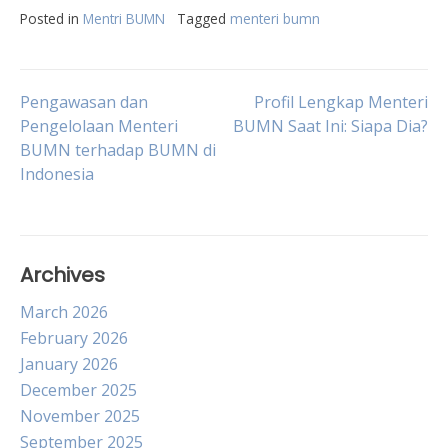
Posted in
Mentri BUMN
Tagged
menteri bumn
Post
Pengawasan dan
Profil Lengkap Menteri
Pengelolaan Menteri
BUMN Saat Ini: Siapa Dia?
BUMN terhadap BUMN di
navigation
Indonesia
Archives
March 2026
February 2026
January 2026
December 2025
November 2025
September 2025