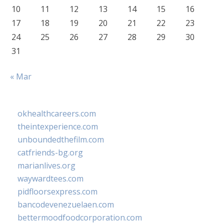
10
11
12
13
14
15
16
17
18
19
20
21
22
23
24
25
26
27
28
29
30
31
« Mar
okhealthcareers.com
theintexperience.com
unboundedthefilm.com
catfriends-bg.org
marianlives.org
waywardtees.com
pidfloorsexpress.com
bancodevenezuelaen.com
bettermoodfoodcorporation.com