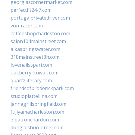
georgiascornermarket.com
perfectfit24-7.com
portugalprivatedriver.com
von-racer.com
coffeeshopcharleston.com
salon104mainstreet.com
alkaspringswater.com
318mainstreet8h.com
lovenailsspari.com
oakberry-kuwait.com
quartzliterary.com
friendsofbroderickpark.com
studiopiattellina.com
jannagrillspringfield.com
fujiyamacharleston.com
elpatronchardon.com
donglaishun-order.com