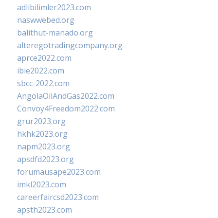
adlibilimler2023.com
naswwebed.org
balithut-manado.org
alteregotradingcompany.org
aprce2022.com
ibie2022.com
sbcc-2022.com
AngolaOilAndGas2022.com
Convoy4Freedom2022.com
grur2023.org
hkhk2023.org
napm2023.org
apsdfd2023.org
forumausape2023.com
imkl2023.com
careerfaircsd2023.com
apsth2023.com