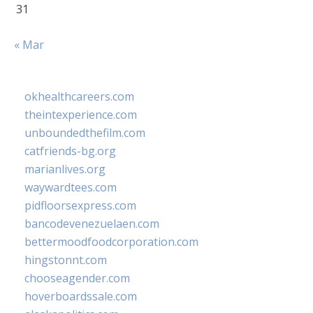
31
« Mar
okhealthcareers.com
theintexperience.com
unboundedthefilm.com
catfriends-bg.org
marianlives.org
waywardtees.com
pidfloorsexpress.com
bancodevenezuelaen.com
bettermoodfoodcorporation.com
hingstonnt.com
chooseagender.com
hoverboardssale.com