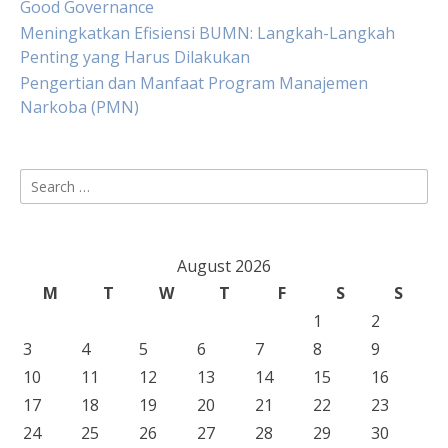
Good Governance
Meningkatkan Efisiensi BUMN: Langkah-Langkah
Penting yang Harus Dilakukan
Pengertian dan Manfaat Program Manajemen
Narkoba (PMN)
Search
for:
August 2026
M
T
W
T
F
S
S
1
2
3
4
5
6
7
8
9
10
11
12
13
14
15
16
17
18
19
20
21
22
23
24
25
26
27
28
29
30