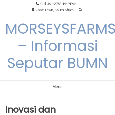
Skip
Call Us: +2782 444 YEAH
to
Cape Town, South Africa
content
MORSEYSFARM
– Informasi
Seputar BUMN
Menu
Inovasi dan