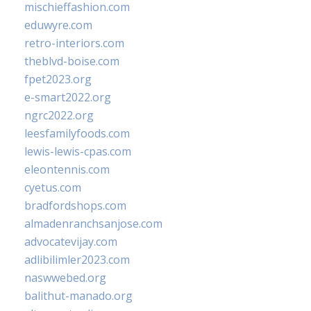
mischieffashion.com
eduwyre.com
retro-interiors.com
theblvd-boise.com
fpet2023.org
e-smart2022.org
ngrc2022.org
leesfamilyfoods.com
lewis-lewis-cpas.com
eleontennis.com
cyetus.com
bradfordshops.com
almadenranchsanjose.com
advocatevijay.com
adlibilimler2023.com
naswwebed.org
balithut-manado.org