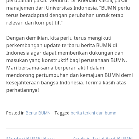
perubahan pasar. Menurut Dr. Rhenald Kasali, pakar
manajemen dari Universitas Indonesia, “BUMN perlu
terus beradaptasi dengan perubahan untuk tetap
relevan dan kompetitif.”
Dengan demikian, kita perlu terus mengikuti
perkembangan update terbaru berita BUMN di
Indonesia agar dapat memberikan dukungan dan
masukan yang konstruktif bagi perusahaan BUMN.
Mari bersama-sama berperan aktif dalam
mendorong pertumbuhan dan kemajuan BUMN demi
kesejahteraan bangsa Indonesia. Terima kasih atas
perhatiannya!
Posted in
Berita BUMN
Tagged
berita terkini dari bumn
Menteri BUMN Baru:
Analisis Total Aset BUMN