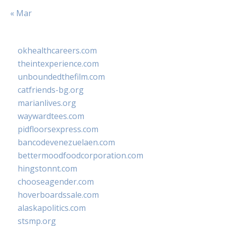
« Mar
okhealthcareers.com
theintexperience.com
unboundedthefilm.com
catfriends-bg.org
marianlives.org
waywardtees.com
pidfloorsexpress.com
bancodevenezuelaen.com
bettermoodfoodcorporation.com
hingstonnt.com
chooseagender.com
hoverboardssale.com
alaskapolitics.com
stsmp.org