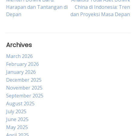
Post
Harapan dan Tantangan di
China di Indonesia: Tren
Depan
dan Proyeksi Masa Depan
navigation
Archives
March 2026
February 2026
January 2026
December 2025
November 2025
September 2025
August 2025
July 2025
June 2025
May 2025
April 2025