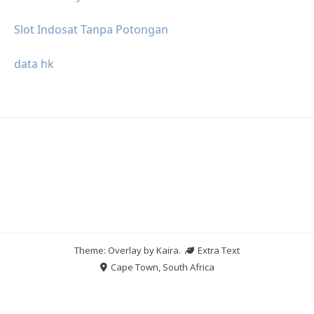
Slot Indosat Tanpa Potongan
data hk
Theme: Overlay by
Kaira
.
Extra Text
Cape Town, South Africa