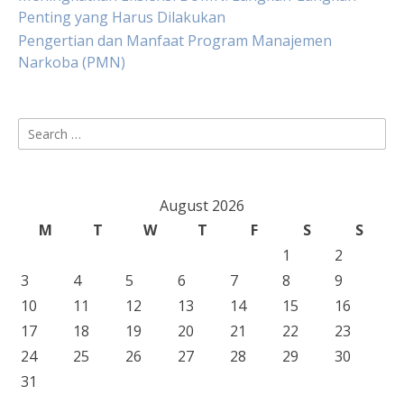
Penting yang Harus Dilakukan
Pengertian dan Manfaat Program Manajemen
Narkoba (PMN)
Search
for:
August 2026
M
T
W
T
F
S
S
1
2
3
4
5
6
7
8
9
10
11
12
13
14
15
16
17
18
19
20
21
22
23
24
25
26
27
28
29
30
31