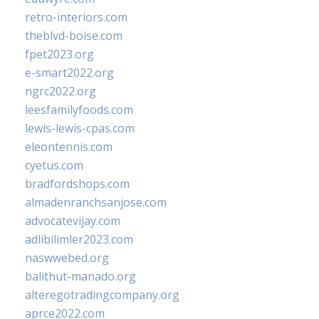
retro-interiors.com
theblvd-boise.com
fpet2023.org
e-smart2022.org
ngrc2022.org
leesfamilyfoods.com
lewis-lewis-cpas.com
eleontennis.com
cyetus.com
bradfordshops.com
almadenranchsanjose.com
advocatevijay.com
adlibilimler2023.com
naswwebed.org
balithut-manado.org
alteregotradingcompany.org
aprce2022.com