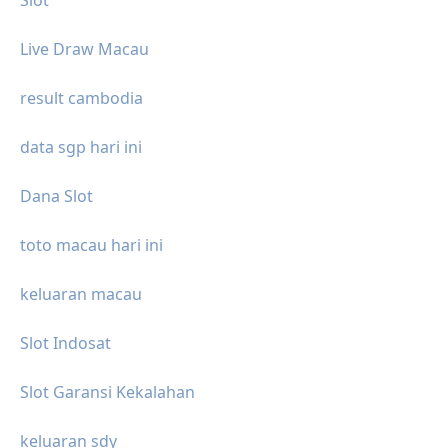
Live Draw Macau
result cambodia
data sgp hari ini
Dana Slot
toto macau hari ini
keluaran macau
Slot Indosat
Slot Garansi Kekalahan
keluaran sdy