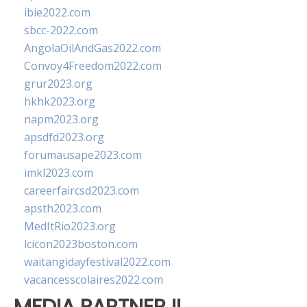
ibie2022.com
sbcc-2022.com
AngolaOilAndGas2022.com
Convoy4Freedom2022.com
grur2023.org
hkhk2023.org
napm2023.org
apsdfd2023.org
forumausape2023.com
imkl2023.com
careerfaircsd2023.com
apsth2023.com
MedItRio2023.org
lcicon2023boston.com
waitangidayfestival2022.com
vacancesscolaires2022.com
MEDIA PARTNER II