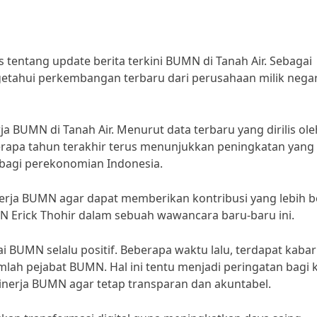
s tentang update berita terkini BUMN di Tanah Air. Sebagai
getahui perkembangan terbaru dari perusahaan milik negara
a BUMN di Tanah Air. Menurut data terbaru yang dirilis ole
apa tahun terakhir terus menunjukkan peningkatan yang
k bagi perekonomian Indonesia.
erja BUMN agar dapat memberikan kontribusi yang lebih b
 Erick Thohir dalam sebuah wawancara baru-baru ini.
 BUMN selalu positif. Beberapa waktu lalu, terdapat kabar
lah pejabat BUMN. Hal ini tentu menjadi peringatan bagi k
nerja BUMN agar tetap transparan dan akuntabel.