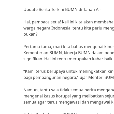
Update Berita Terkini BUMN di Tanah Air
Hai, pembaca setia! Kali ini kita akan membaha
warga negara Indonesia, tentu kita perlu men
bukan?
Pertama-tama, mari kita bahas mengenai kinerj
Kementerian BUMN, kinerja BUMN dalam beber
signifikan. Hal ini tentu merupakan kabar bai
“Kami terus berupaya untuk meningkatkan kin
bagi pembangunan negara,” ujar Menteri BUMN
Namun, tentu saja tidak semua berita mengenai
mengenai kasus korupsi yang melibatkan sejum
semua agar terus mengawasi dan mengawal ki