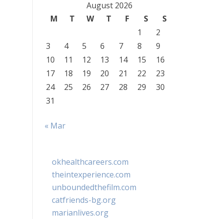
August 2026
M
T
W
T
F
S
S
1
2
3
4
5
6
7
8
9
10
11
12
13
14
15
16
17
18
19
20
21
22
23
24
25
26
27
28
29
30
31
« Mar
okhealthcareers.com
theintexperience.com
unboundedthefilm.com
catfriends-bg.org
marianlives.org