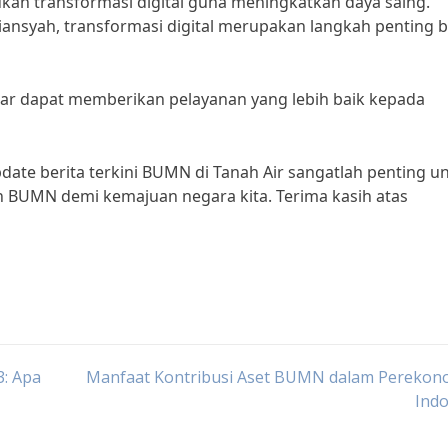
kan transformasi digital guna meningkatkan daya saing.
iansyah, transformasi digital merupakan langkah penting b
gar dapat memberikan pelayanan yang lebih baik kepada
date berita terkini BUMN di Tanah Air sangatlah penting u
n BUMN demi kemajuan negara kita. Terima kasih atas
: Apa
Manfaat Kontribusi Aset BUMN dalam Perekon
Indo