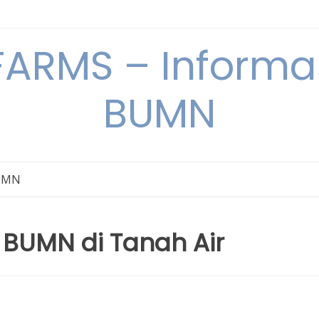
ARMS – Informas
BUMN
BUMN
i BUMN di Tanah Air