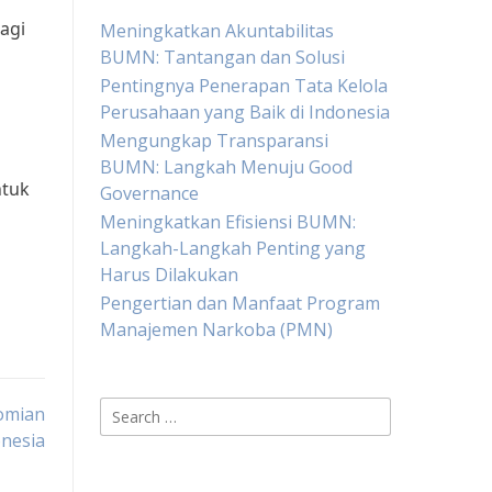
agi
Meningkatkan Akuntabilitas
BUMN: Tantangan dan Solusi
Pentingnya Penerapan Tata Kelola
Perusahaan yang Baik di Indonesia
Mengungkap Transparansi
BUMN: Langkah Menuju Good
ntuk
Governance
Meningkatkan Efisiensi BUMN:
Langkah-Langkah Penting yang
Harus Dilakukan
Pengertian dan Manfaat Program
Manajemen Narkoba (PMN)
Search
omian
for:
nesia