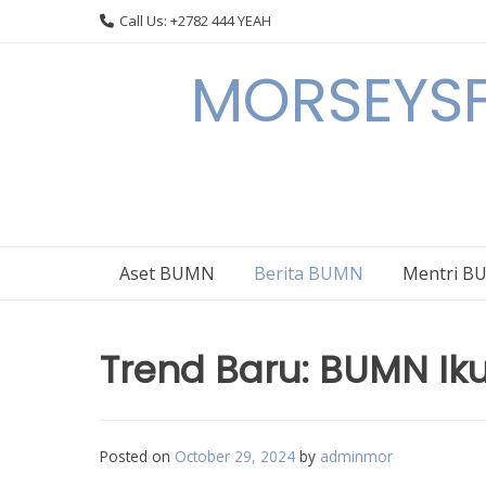
Skip
Call Us: +2782 444 YEAH
to
content
MORSEYSF
Aset BUMN
Berita BUMN
Mentri 
Trend Baru: BUMN Iku
Posted on
October 29, 2024
by
adminmor