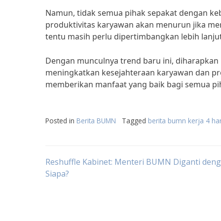
Namun, tidak semua pihak sepakat dengan keb
produktivitas karyawan akan menurun jika mer
tentu masih perlu dipertimbangkan lebih lanjut
Dengan munculnya trend baru ini, diharapkan
meningkatkan kesejahteraan karyawan dan prod
memberikan manfaat yang baik bagi semua pi
Posted in
Berita BUMN
Tagged
berita bumn kerja 4 har
Post
Reshuffle Kabinet: Menteri BUMN Diganti den
Siapa?
navigation