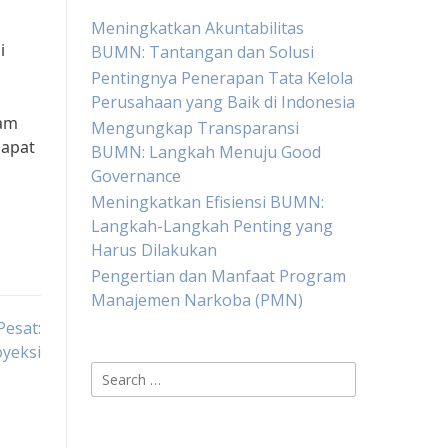
Meningkatkan Akuntabilitas
i
BUMN: Tantangan dan Solusi
Pentingnya Penerapan Tata Kelola
Perusahaan yang Baik di Indonesia
lam
Mengungkap Transparansi
dapat
BUMN: Langkah Menuju Good
Governance
Meningkatkan Efisiensi BUMN:
Langkah-Langkah Penting yang
Harus Dilakukan
Pengertian dan Manfaat Program
Manajemen Narkoba (PMN)
Pesat:
oyeksi
Search
for: