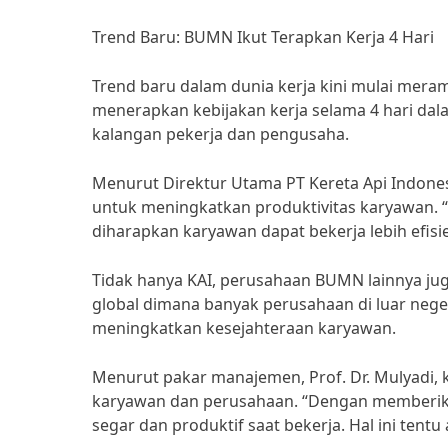
Trend Baru: BUMN Ikut Terapkan Kerja 4 Hari
Trend baru dalam dunia kerja kini mulai mer
menerapkan kebijakan kerja selama 4 hari dal
kalangan pekerja dan pengusaha.
Menurut Direktur Utama PT Kereta Api Indonesia
untuk meningkatkan produktivitas karyawan. 
diharapkan karyawan dapat bekerja lebih efisie
Tidak hanya KAI, perusahaan BUMN lainnya juga
global dimana banyak perusahaan di luar neger
meningkatkan kesejahteraan karyawan.
Menurut pakar manajemen, Prof. Dr. Mulyadi, k
karyawan dan perusahaan. “Dengan memberikan
segar dan produktif saat bekerja. Hal ini tent