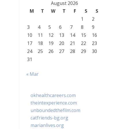
August 2026
M
T
W
T
F
S
S
1
2
3
4
5
6
7
8
9
10
11
12
13
14
15
16
17
18
19
20
21
22
23
24
25
26
27
28
29
30
31
« Mar
okhealthcareers.com
theintexperience.com
unboundedthefilm.com
catfriends-bg.org
marianlives.org