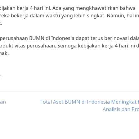
ijakan kerja 4 hari ini. Ada yang mengkhawatirkan bahwa
eka bekerja dalam waktu yang lebih singkat. Namun, hal in
.
 perusahaan BUMN di Indonesia dapat terus berinovasi da
uktivitas perusahaan. Semoga kebijakan kerja 4 hari ini 
hak.
i
gan
Total Aset BUMN di Indonesia Meningkat 
Analisis dan Pr