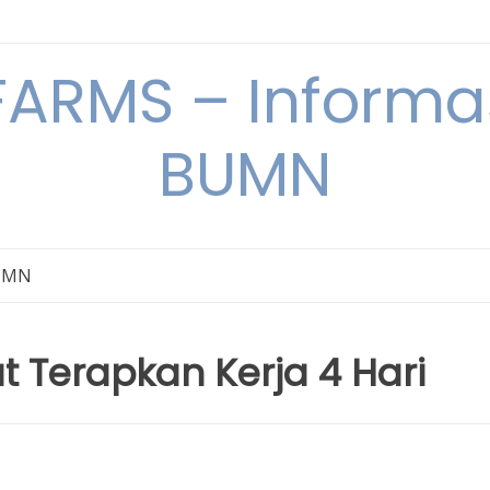
ARMS – Informas
BUMN
BUMN
t Terapkan Kerja 4 Hari