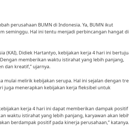
ambah perusahaan BUMN di Indonesia. Ya, BUMN ikut
am seminggu. Hal ini tentu menjadi perbincangan hangat di
 (KAI), Didiek Hartantyo, kebijakan kerja 4 hari ini bertuj
“Dengan memberikan waktu istirahat yang lebih panjang,
n dan kreatif,” ujarnya.
 mulai melirik kebijakan serupa. Hal ini sejalan dengan tr
i juga menerapkan kebijakan kerja fleksibel untuk
ebijakan kerja 4 hari ini dapat memberikan dampak positif
 waktu istirahat yang lebih panjang, karyawan akan lebi
u akan berdampak positif pada kinerja perusahaan,” katanya