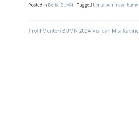
Posted in
Berita BUMN
Tagged
berita bumn dan bumd
Post
Profil Menteri BUMN 2024: Visi dan Misi Kabine
navigation