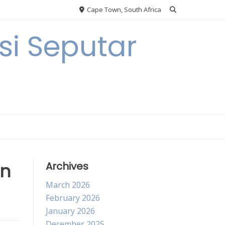
Cape Town, South Africa
i Seputar
an
Archives
March 2026
February 2026
January 2026
December 2025