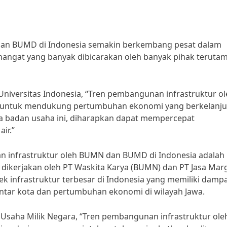
dan BUMD di Indonesia semakin berkembang pesat dalam
k hangat yang banyak dibicarakan oleh banyak pihak teruta
 Universitas Indonesia, “Tren pembangunan infrastruktur o
 untuk mendukung pertumbuhan ekonomi yang berkelanju
ua badan usaha ini, diharapkan dapat mempercepat
ir.”
an infrastruktur oleh BUMN dan BUMD di Indonesia adalah
 dikerjakan oleh PT Waskita Karya (BUMN) dan PT Jasa Mar
ek infrastruktur terbesar di Indonesia yang memiliki damp
 antar kota dan pertumbuhan ekonomi di wilayah Jawa.
Usaha Milik Negara, “Tren pembangunan infrastruktur ole