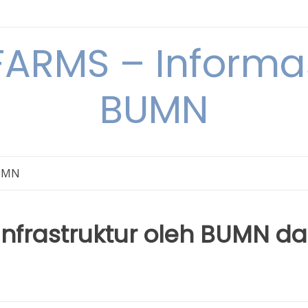
ARMS – Informas
BUMN
BUMN
nfrastruktur oleh BUMN d