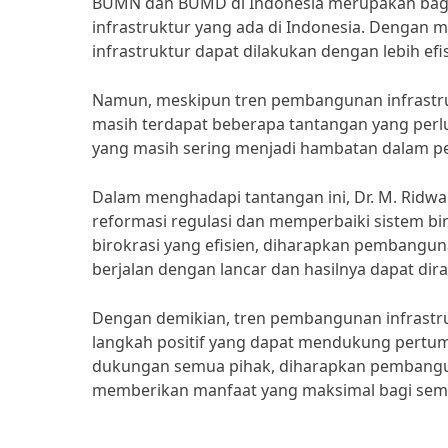
BUMN dan BUMD di Indonesia merupakan bagia
infrastruktur yang ada di Indonesia. Denga
infrastruktur dapat dilakukan dengan lebih efi
Namun, meskipun tren pembangunan infrastruk
masih terdapat beberapa tantangan yang perlu 
yang masih sering menjadi hambatan dalam pel
Dalam menghadapi tantangan ini, Dr. M. Ridw
reformasi regulasi dan memperbaiki sistem bir
birokrasi yang efisien, diharapkan pembangu
berjalan dengan lancar dan hasilnya dapat dira
Dengan demikian, tren pembangunan infrast
langkah positif yang dapat mendukung pertu
dukungan semua pihak, diharapkan pembangun
memberikan manfaat yang maksimal bagi sem