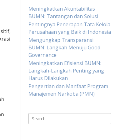
Meningkatkan Akuntabilitas
BUMN: Tantangan dan Solusi
Pentingnya Penerapan Tata Kelola
itif,
Perusahaan yang Baik di Indonesia
krasi
Mengungkap Transparansi
BUMN: Langkah Menuju Good
Governance
Meningkatkan Efisiensi BUMN:
Langkah-Langkah Penting yang
Harus Dilakukan
Pengertian dan Manfaat Program
Manajemen Narkoba (PMN)
ah
an
Search
for: