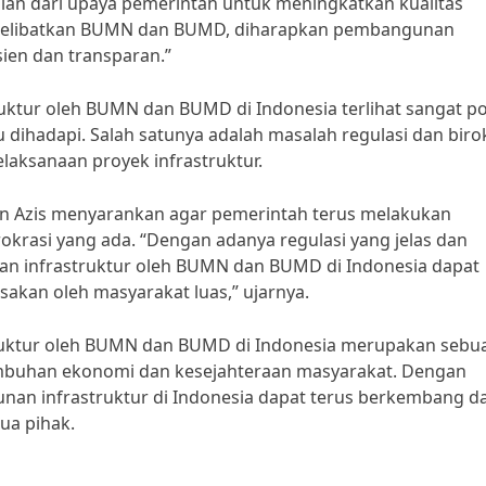
n dari upaya pemerintah untuk meningkatkan kualitas
n melibatkan BUMN dan BUMD, diharapkan pembangunan
sien dan transparan.”
tur oleh BUMN dan BUMD di Indonesia terlihat sangat pos
dihadapi. Salah satunya adalah masalah regulasi dan biro
aksanaan proyek infrastruktur.
an Azis menyarankan agar pemerintah terus melakukan
okrasi yang ada. “Dengan adanya regulasi yang jelas dan
nan infrastruktur oleh BUMN dan BUMD di Indonesia dapat
sakan oleh masyarakat luas,” ujarnya.
ruktur oleh BUMN dan BUMD di Indonesia merupakan sebu
mbuhan ekonomi dan kesejahteraan masyarakat. Dengan
an infrastruktur di Indonesia dapat terus berkembang d
ua pihak.