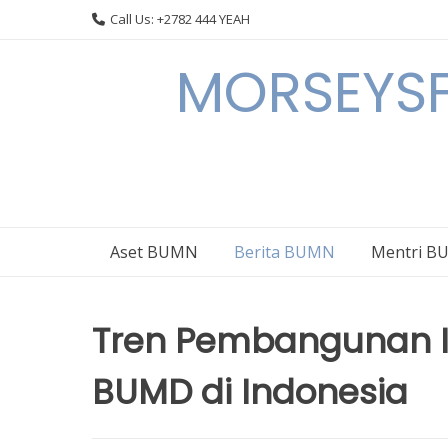
Skip
Call Us: +2782 444 YEAH
to
content
MORSEYSF
Aset BUMN
Berita BUMN
Mentri 
Tren Pembangunan I
BUMD di Indonesia