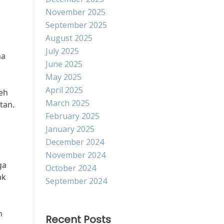
November 2025
September 2025
August 2025
July 2025
ma
June 2025
May 2025
April 2025
leh
March 2025
tan.
February 2025
January 2025
December 2024
November 2024
ga
October 2024
ak
September 2024
h
Recent Posts