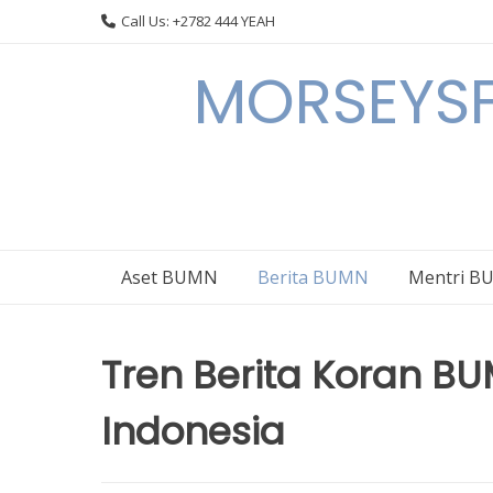
Skip
Call Us: +2782 444 YEAH
to
content
MORSEYSF
Aset BUMN
Berita BUMN
Mentri 
Tren Berita Koran BU
Indonesia