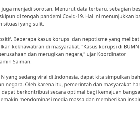
 juga menjadi sorotan. Menurut data terbaru, sebagian be
skipun di tengah pandemi Covid-19. Hal ini menunjukkan 
tuasi yang sulit.
itif. Beberapa kasus korupsi dan nepotisme yang meliba
lkan kekhawatiran di masyarakat. “Kasus korupsi di BUMN
a perusahaan dan merugikan negara,” ujar Koordinator
yamin Saiman.
N yang sedang viral di Indonesia, dapat kita simpulkan ba
 negara. Oleh karena itu, pemerintah dan masyarakat ha
apat berkontribusi secara optimal bagi kemajuan bangsa
 semakin mendominasi media massa dan memberikan inspir