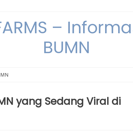
ARMS – Informas
BUMN
BUMN
MN yang Sedang Viral di