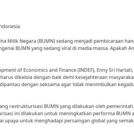
Indonesia
saha Milik Negara (BUMN) sedang menjadi pembicaraan han
engenai BUMN yang sedang viral di media massa. Apakah A
opment of Economics and Finance (INDEF), Enny Sri Hartati,
harus dikelola dengan baik demi kesejahteraan masyaraka
s dipantau dengan seksama agar tidak menimbulkan kegad
ntang restrukturisasi BUMN yang dilakukan oleh pemerintah
urisasi ini dilakukan untuk meningkatkan performa BUMN 
bagai upaya untuk menghadapi persaingan global yang semak