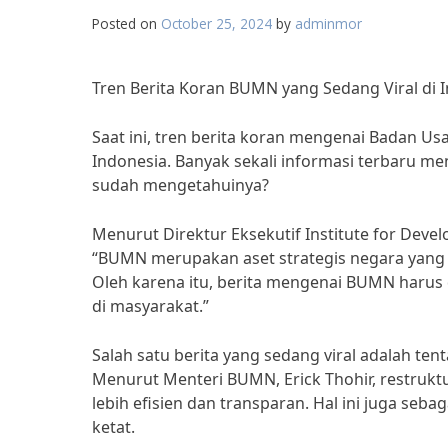
Posted on
October 25, 2024
by
adminmor
Tren Berita Koran BUMN yang Sedang Viral di 
Saat ini, tren berita koran mengenai Badan U
Indonesia. Banyak sekali informasi terbaru m
sudah mengetahuinya?
Menurut Direktur Eksekutif Institute for Devel
“BUMN merupakan aset strategis negara yang 
Oleh karena itu, berita mengenai BUMN haru
di masyarakat.”
Salah satu berita yang sedang viral adalah te
Menurut Menteri BUMN, Erick Thohir, restrukt
lebih efisien dan transparan. Hal ini juga se
ketat.