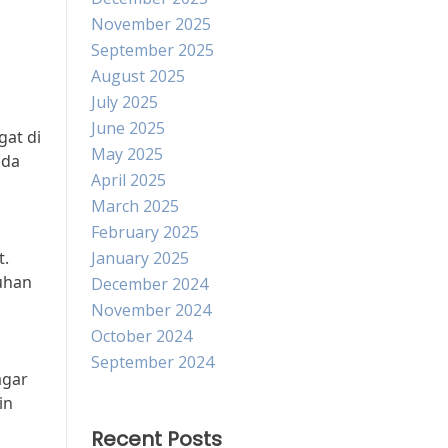
November 2025
September 2025
August 2025
July 2025
June 2025
gat di
May 2025
nda
April 2025
March 2025
February 2025
t.
January 2025
uhan
December 2024
November 2024
October 2024
.
September 2024
agar
in
Recent Posts