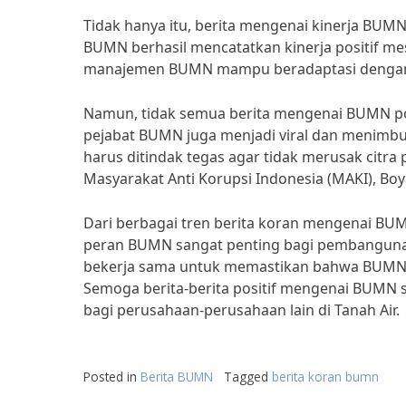
Tidak hanya itu, berita mengenai kinerja BUMN
BUMN berhasil mencatatkan kinerja positif me
manajemen BUMN mampu beradaptasi dengan si
Namun, tidak semua berita mengenai BUMN pos
pejabat BUMN juga menjadi viral dan menimbu
harus ditindak tegas agar tidak merusak citr
Masyarakat Anti Korupsi Indonesia (MAKI), Bo
Dari berbagai tren berita koran mengenai BUM
peran BUMN sangat penting bagi pembangunan
bekerja sama untuk memastikan bahwa BUMN d
Semoga berita-berita positif mengenai BUMN
bagi perusahaan-perusahaan lain di Tanah Air.
Posted in
Berita BUMN
Tagged
berita koran bumn