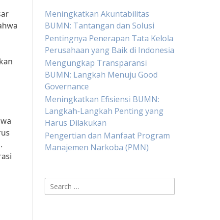
sar
Meningkatkan Akuntabilitas
bahwa
BUMN: Tantangan dan Solusi
Pentingnya Penerapan Tata Kelola
Perusahaan yang Baik di Indonesia
tkan
Mengungkap Transparansi
BUMN: Langkah Menuju Good
Governance
Meningkatkan Efisiensi BUMN:
Langkah-Langkah Penting yang
hwa
Harus Dilakukan
rus
Pengertian dan Manfaat Program
.
Manajemen Narkoba (PMN)
asi
Search
for: