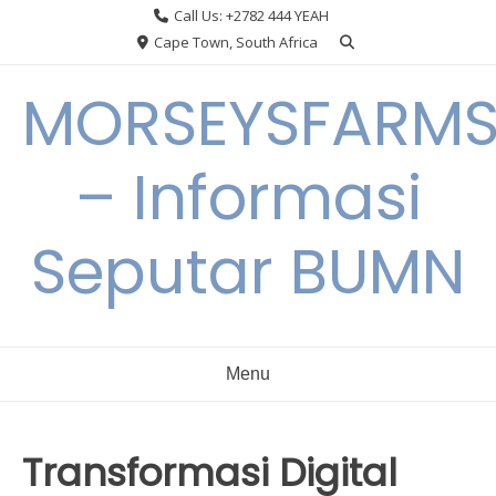
Skip
Call Us: +2782 444 YEAH
to
Cape Town, South Africa
content
MORSEYSFARM
– Informasi
Seputar BUMN
Menu
Transformasi Digital