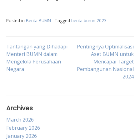
Posted in
Berita BUMN
Tagged
berita bumn 2023
Post
Tantangan yang Dihadapi
Pentingnya Optimalisasi
Menteri BUMN dalam
Aset BUMN untuk
Mengelola Perusahaan
Mencapai Target
navigation
Negara
Pembangunan Nasional
2024
Archives
March 2026
February 2026
January 2026