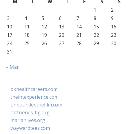
M
T
W
T
F
S
S
1
2
3
4
5
6
7
8
9
10
11
12
13
14
15
16
17
18
19
20
21
22
23
24
25
26
27
28
29
30
31
« Mar
okhealthcareers.com
theintexperience.com
unboundedthefilm.com
catfriends-bg.org
marianlives.org
waywardtees.com