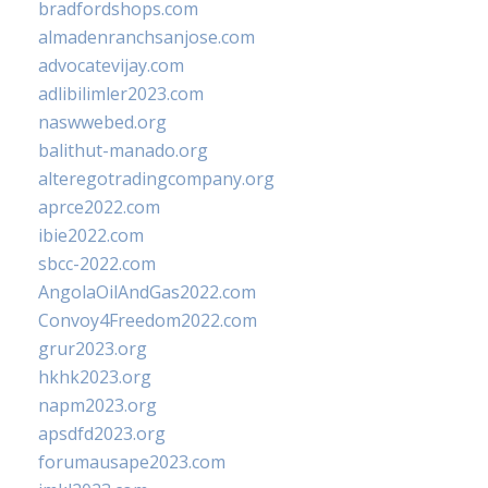
bradfordshops.com
almadenranchsanjose.com
advocatevijay.com
adlibilimler2023.com
naswwebed.org
balithut-manado.org
alteregotradingcompany.org
aprce2022.com
ibie2022.com
sbcc-2022.com
AngolaOilAndGas2022.com
Convoy4Freedom2022.com
grur2023.org
hkhk2023.org
napm2023.org
apsdfd2023.org
forumausape2023.com