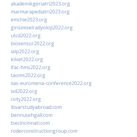
akademikgeriatri2023.org
marmarapediatri2023.org
emchie2023.org
girisimselradyoloji2022.org
utcd2022.org
biosensor2022.org
ialp2022.org
klivet2022.org
ifac-hms2022.org
taoms2022.org
iias-euromena-conference2022.org
ivd2022.org
csity2022.org
ibsarstudyabroad.com
bennusehgall.com
tsecincinnati.com
roderconstructiongroup.com