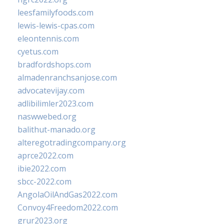
leesfamilyfoods.com
lewis-lewis-cpas.com
eleontennis.com
cyetus.com
bradfordshops.com
almadenranchsanjose.com
advocatevijay.com
adlibilimler2023.com
naswwebed.org
balithut-manado.org
alteregotradingcompany.org
aprce2022.com
ibie2022.com
sbcc-2022.com
AngolaOilAndGas2022.com
Convoy4Freedom2022.com
grur2023.org