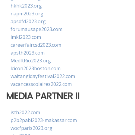
hkhk2023.org
napm2023.org
apsdfd2023.org
forumausape2023.com
imkl2023.com
careerfaircsd2023.com
apsth2023.com
MedItRio2023.org
lcicon2023boston.com
waitangidayfestival2022.com
vacancesscolaires2022.com
MEDIA PARTNER II
isth2022.com
p2b2pabi2023-makassar.com
wocfparis2023.org