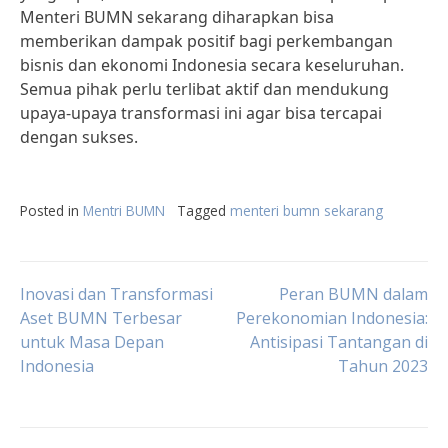
Menteri BUMN sekarang diharapkan bisa
memberikan dampak positif bagi perkembangan
bisnis dan ekonomi Indonesia secara keseluruhan.
Semua pihak perlu terlibat aktif dan mendukung
upaya-upaya transformasi ini agar bisa tercapai
dengan sukses.
Posted in
Mentri BUMN
Tagged
menteri bumn sekarang
Post
Inovasi dan Transformasi
Peran BUMN dalam
Aset BUMN Terbesar
Perekonomian Indonesia:
untuk Masa Depan
Antisipasi Tantangan di
navigation
Indonesia
Tahun 2023