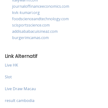
journaloffinanceeconomics.com
kvk-kumari.org
foodscienceandtechnology.com
scisportsscience.com
addisababacuisineaz.com
burgerimcamas.com
Link Alternatif
Live HK
Slot
Live Draw Macau
result cambodia