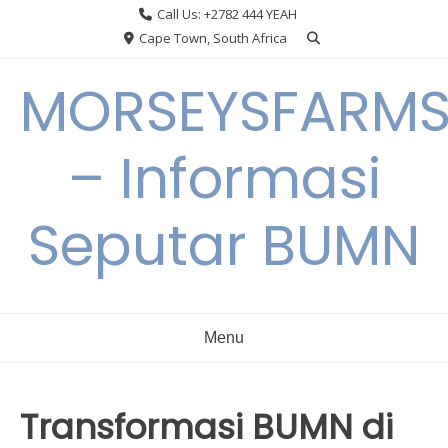
Skip
Call Us: +2782 444 YEAH
to
Cape Town, South Africa
content
MORSEYSFARM
– Informasi
Seputar BUMN
Menu
Transformasi BUMN di