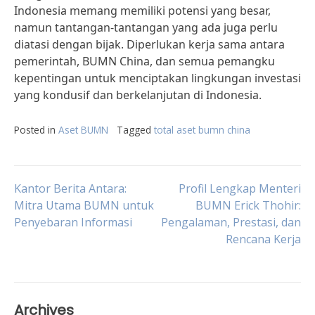
Indonesia memang memiliki potensi yang besar,
namun tantangan-tantangan yang ada juga perlu
diatasi dengan bijak. Diperlukan kerja sama antara
pemerintah, BUMN China, dan semua pemangku
kepentingan untuk menciptakan lingkungan investasi
yang kondusif dan berkelanjutan di Indonesia.
Posted in
Aset BUMN
Tagged
total aset bumn china
Post
Kantor Berita Antara:
Profil Lengkap Menteri
Mitra Utama BUMN untuk
BUMN Erick Thohir:
Penyebaran Informasi
Pengalaman, Prestasi, dan
navigation
Rencana Kerja
Archives