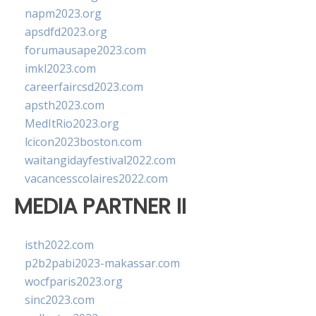
napm2023.org
apsdfd2023.org
forumausape2023.com
imkl2023.com
careerfaircsd2023.com
apsth2023.com
MedItRio2023.org
lcicon2023boston.com
waitangidayfestival2022.com
vacancesscolaires2022.com
MEDIA PARTNER II
isth2022.com
p2b2pabi2023-makassar.com
wocfparis2023.org
sinc2023.com