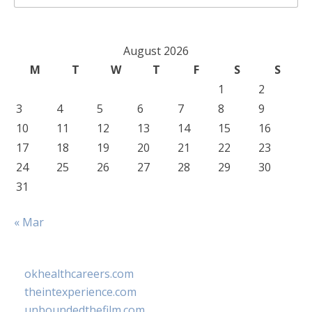
for:
August 2026
M
T
W
T
F
S
S
1
2
3
4
5
6
7
8
9
10
11
12
13
14
15
16
17
18
19
20
21
22
23
24
25
26
27
28
29
30
31
« Mar
okhealthcareers.com
theintexperience.com
unboundedthefilm.com