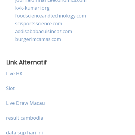
kvk-kumari.org
foodscienceandtechnology.com
scisportsscience.com
addisababacuisineaz.com
burgerimcamas.com
Link Alternatif
Live HK
Slot
Live Draw Macau
result cambodia
data sgp hari ini