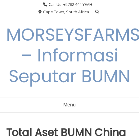
Skip
Call Us: +2782 444 YEAH
to
Cape Town, South Africa
content
MORSEYSFARM
– Informasi
Seputar BUMN
Menu
Total Aset BUMN China