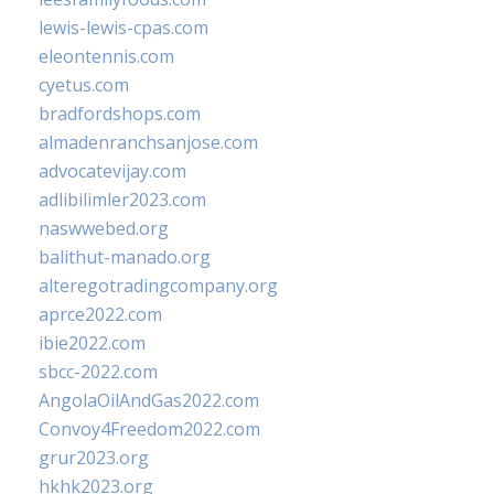
lewis-lewis-cpas.com
eleontennis.com
cyetus.com
bradfordshops.com
almadenranchsanjose.com
advocatevijay.com
adlibilimler2023.com
naswwebed.org
balithut-manado.org
alteregotradingcompany.org
aprce2022.com
ibie2022.com
sbcc-2022.com
AngolaOilAndGas2022.com
Convoy4Freedom2022.com
grur2023.org
hkhk2023.org