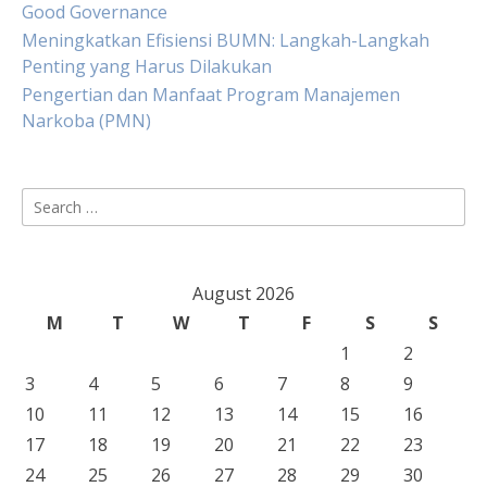
Good Governance
Meningkatkan Efisiensi BUMN: Langkah-Langkah
Penting yang Harus Dilakukan
Pengertian dan Manfaat Program Manajemen
Narkoba (PMN)
Search
for:
August 2026
M
T
W
T
F
S
S
1
2
3
4
5
6
7
8
9
10
11
12
13
14
15
16
17
18
19
20
21
22
23
24
25
26
27
28
29
30