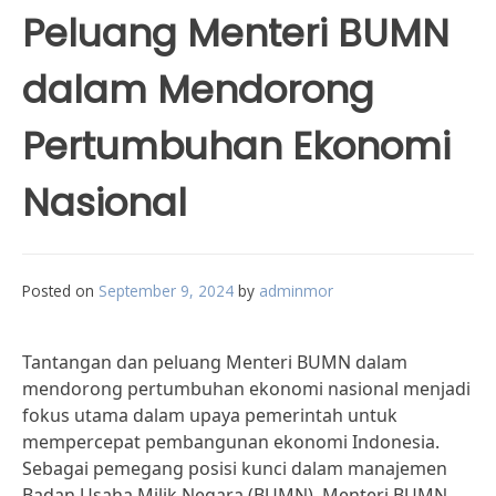
Peluang Menteri BUMN
dalam Mendorong
Pertumbuhan Ekonomi
Nasional
Posted on
September 9, 2024
by
adminmor
Tantangan dan peluang Menteri BUMN dalam
mendorong pertumbuhan ekonomi nasional menjadi
fokus utama dalam upaya pemerintah untuk
mempercepat pembangunan ekonomi Indonesia.
Sebagai pemegang posisi kunci dalam manajemen
Badan Usaha Milik Negara (BUMN), Menteri BUMN