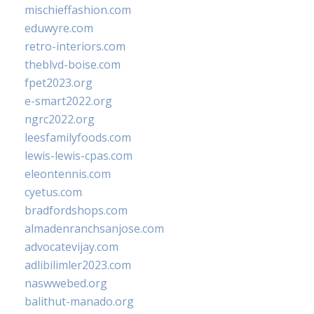
mischieffashion.com
eduwyre.com
retro-interiors.com
theblvd-boise.com
fpet2023.org
e-smart2022.org
ngrc2022.org
leesfamilyfoods.com
lewis-lewis-cpas.com
eleontennis.com
cyetus.com
bradfordshops.com
almadenranchsanjose.com
advocatevijay.com
adlibilimler2023.com
naswwebed.org
balithut-manado.org