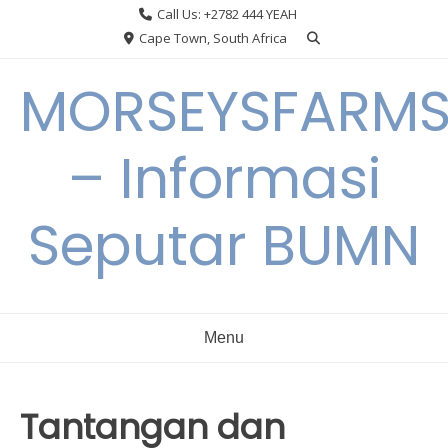
Skip
Call Us: +2782 444 YEAH
to
Cape Town, South Africa
content
MORSEYSFARM
– Informasi
Seputar BUMN
Menu
Tantangan dan