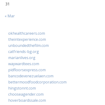
31
« Mar
okhealthcareers.com
theintexperience.com
unboundedthefilm.com
catfriends-bg.org
marianlives.org
waywardtees.com
pidfloorsexpress.com
bancodevenezuelaen.com
bettermoodfoodcorporation.com
hingstonnt.com
chooseagender.com
hoverboardssale.com