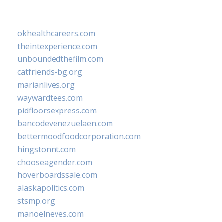
okhealthcareers.com
theintexperience.com
unboundedthefilm.com
catfriends-bg.org
marianlives.org
waywardtees.com
pidfloorsexpress.com
bancodevenezuelaen.com
bettermoodfoodcorporation.com
hingstonnt.com
chooseagender.com
hoverboardssale.com
alaskapolitics.com
stsmp.org
manoelneves.com