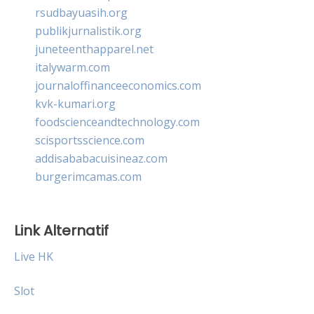
rsudbayuasih.org
publikjurnalistik.org
juneteenthapparel.net
italywarm.com
journaloffinanceeconomics.com
kvk-kumari.org
foodscienceandtechnology.com
scisportsscience.com
addisababacuisineaz.com
burgerimcamas.com
Link Alternatif
Live HK
Slot