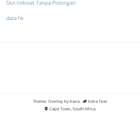
Slot Indosat Tanpa Potongan
data hk
Theme: Overlay by
Kaira
.
Extra Text
Cape Town, South Africa