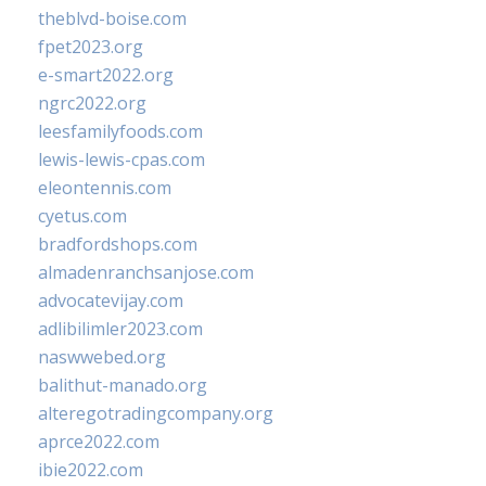
theblvd-boise.com
fpet2023.org
e-smart2022.org
ngrc2022.org
leesfamilyfoods.com
lewis-lewis-cpas.com
eleontennis.com
cyetus.com
bradfordshops.com
almadenranchsanjose.com
advocatevijay.com
adlibilimler2023.com
naswwebed.org
balithut-manado.org
alteregotradingcompany.org
aprce2022.com
ibie2022.com