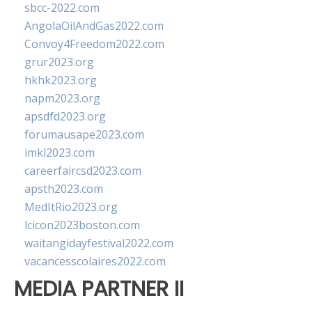
sbcc-2022.com
AngolaOilAndGas2022.com
Convoy4Freedom2022.com
grur2023.org
hkhk2023.org
napm2023.org
apsdfd2023.org
forumausape2023.com
imkl2023.com
careerfaircsd2023.com
apsth2023.com
MedItRio2023.org
lcicon2023boston.com
waitangidayfestival2022.com
vacancesscolaires2022.com
MEDIA PARTNER II