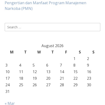
Pengertian dan Manfaat Program Manajemen
Narkoba (PMN)
Search
for:
August 2026
M
T
W
T
F
S
S
1
2
3
4
5
6
7
8
9
10
11
12
13
14
15
16
17
18
19
20
21
22
23
24
25
26
27
28
29
30
31
« Mar