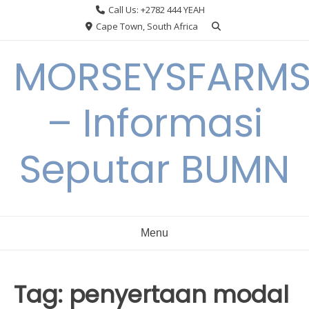
Skip
Call Us: +2782 444 YEAH
to
Cape Town, South Africa
content
MORSEYSFARM
– Informasi
Seputar BUMN
Menu
Tag:
penyertaan modal