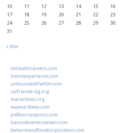
10
11
12
13
14
15
16
17
18
19
20
21
22
23
24
25
26
27
28
29
30
31
« Mar
okhealthcareers.com
theintexperience.com
unboundedthefilm.com
catfriends-bg.org
marianlives.org
waywardtees.com
pidfloorsexpress.com
bancodevenezuelaen.com
bettermoodfoodcorporation.com