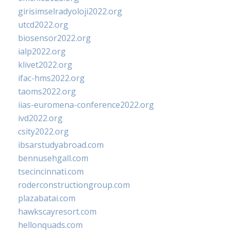
girisimselradyoloji2022.org
utcd2022.org
biosensor2022.org
ialp2022.org
klivet2022.org
ifac-hms2022.org
taoms2022.org
iias-euromena-conference2022.org
ivd2022.org
csity2022.org
ibsarstudyabroad.com
bennusehgall.com
tsecincinnati.com
roderconstructiongroup.com
plazabatai.com
hawkscayresort.com
hellonquads.com