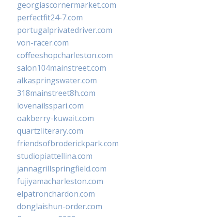
georgiascornermarket.com
perfectfit24-7.com
portugalprivatedriver.com
von-racer.com
coffeeshopcharleston.com
salon104mainstreet.com
alkaspringswater.com
318mainstreet8h.com
lovenailsspari.com
oakberry-kuwait.com
quartzliterary.com
friendsofbroderickpark.com
studiopiattellina.com
jannagrillspringfield.com
fujiyamacharleston.com
elpatronchardon.com
donglaishun-order.com