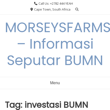
Skip
Call Us: +2782 444 YEAH
to
Cape Town, South Africa
content
MORSEYSFARM
– Informasi
Seputar BUMN
Menu
Tag:
investasi BUMN