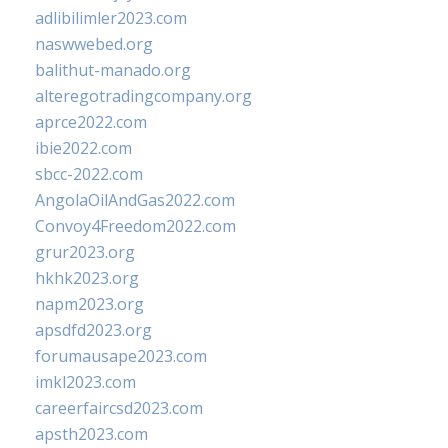
adlibilimler2023.com
naswwebed.org
balithut-manado.org
alteregotradingcompany.org
aprce2022.com
ibie2022.com
sbcc-2022.com
AngolaOilAndGas2022.com
Convoy4Freedom2022.com
grur2023.org
hkhk2023.org
napm2023.org
apsdfd2023.org
forumausape2023.com
imkl2023.com
careerfaircsd2023.com
apsth2023.com