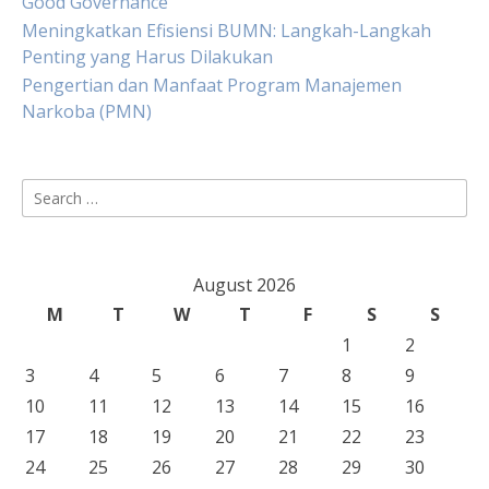
Good Governance
Meningkatkan Efisiensi BUMN: Langkah-Langkah
Penting yang Harus Dilakukan
Pengertian dan Manfaat Program Manajemen
Narkoba (PMN)
Search
for:
August 2026
M
T
W
T
F
S
S
1
2
3
4
5
6
7
8
9
10
11
12
13
14
15
16
17
18
19
20
21
22
23
24
25
26
27
28
29
30