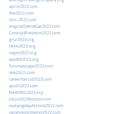
aprce2022.com
ibie2022.com
sbcc-2022.com
AngolaOilAndGas2022.com
Convoy4Freedom2022.com
grur2023.org
hkhk2023.org
napm2023.org
apsdfd2023.org
forumausape2023.com
imkl2023.com
careerfaircsd2023.com
apsth2023.com
MedItRio2023.org
lcicon2023boston.com
waitangidayfestival2022.com
vacancesscolaires2022.com