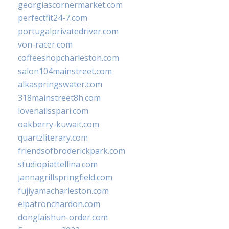
georgiascornermarket.com
perfectfit24-7.com
portugalprivatedriver.com
von-racer.com
coffeeshopcharleston.com
salon104mainstreet.com
alkaspringswater.com
318mainstreet8h.com
lovenailsspari.com
oakberry-kuwait.com
quartzliterary.com
friendsofbroderickpark.com
studiopiattellina.com
jannagrillspringfield.com
fujiyamacharleston.com
elpatronchardon.com
donglaishun-order.com