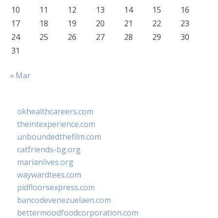
10
11
12
13
14
15
16
17
18
19
20
21
22
23
24
25
26
27
28
29
30
31
« Mar
okhealthcareers.com
theintexperience.com
unboundedthefilm.com
catfriends-bg.org
marianlives.org
waywardtees.com
pidfloorsexpress.com
bancodevenezuelaen.com
bettermoodfoodcorporation.com