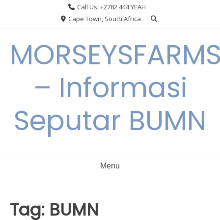
Skip
Call Us: +2782 444 YEAH
to
Cape Town, South Africa
content
MORSEYSFARM
– Informasi
Seputar BUMN
Menu
Tag:
BUMN