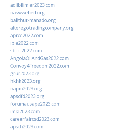
adlibilimler2023.com
naswwebed.org
balithut-manado.org
alteregotradingcompany.org
aprce2022.com
ibie2022.com
sbcc-2022.com
AngolaOilAndGas2022.com
Convoy4Freedom2022.com
grur2023.org
hkhk2023.org
napm2023.org
apsdfd2023.org
forumausape2023.com
imkl2023.com
careerfaircsd2023.com
apsth2023.com