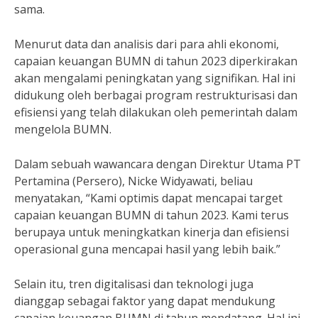
sama.
Menurut data dan analisis dari para ahli ekonomi,
capaian keuangan BUMN di tahun 2023 diperkirakan
akan mengalami peningkatan yang signifikan. Hal ini
didukung oleh berbagai program restrukturisasi dan
efisiensi yang telah dilakukan oleh pemerintah dalam
mengelola BUMN.
Dalam sebuah wawancara dengan Direktur Utama PT
Pertamina (Persero), Nicke Widyawati, beliau
menyatakan, “Kami optimis dapat mencapai target
capaian keuangan BUMN di tahun 2023. Kami terus
berupaya untuk meningkatkan kinerja dan efisiensi
operasional guna mencapai hasil yang lebih baik.”
Selain itu, tren digitalisasi dan teknologi juga
dianggap sebagai faktor yang dapat mendukung