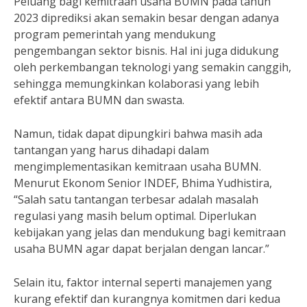
Peluang bagi kemitraan usaha BUMN pada tahun
2023 diprediksi akan semakin besar dengan adanya
program pemerintah yang mendukung
pengembangan sektor bisnis. Hal ini juga didukung
oleh perkembangan teknologi yang semakin canggih,
sehingga memungkinkan kolaborasi yang lebih
efektif antara BUMN dan swasta.
Namun, tidak dapat dipungkiri bahwa masih ada
tantangan yang harus dihadapi dalam
mengimplementasikan kemitraan usaha BUMN.
Menurut Ekonom Senior INDEF, Bhima Yudhistira,
“Salah satu tantangan terbesar adalah masalah
regulasi yang masih belum optimal. Diperlukan
kebijakan yang jelas dan mendukung bagi kemitraan
usaha BUMN agar dapat berjalan dengan lancar.”
Selain itu, faktor internal seperti manajemen yang
kurang efektif dan kurangnya komitmen dari kedua