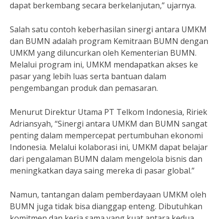
dapat berkembang secara berkelanjutan,” ujarnya.
Salah satu contoh keberhasilan sinergi antara UMKM
dan BUMN adalah program Kemitraan BUMN dengan
UMKM yang diluncurkan oleh Kementerian BUMN.
Melalui program ini, UMKM mendapatkan akses ke
pasar yang lebih luas serta bantuan dalam
pengembangan produk dan pemasaran.
Menurut Direktur Utama PT Telkom Indonesia, Ririek
Adriansyah, “Sinergi antara UMKM dan BUMN sangat
penting dalam mempercepat pertumbuhan ekonomi
Indonesia. Melalui kolaborasi ini, UMKM dapat belajar
dari pengalaman BUMN dalam mengelola bisnis dan
meningkatkan daya saing mereka di pasar global.”
Namun, tantangan dalam pemberdayaan UMKM oleh
BUMN juga tidak bisa dianggap enteng. Dibutuhkan
komitmen dan kerja sama yang kuat antara kedua