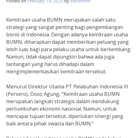
Posted on
February 14, 2025
by
adminmor
Kemitraan usaha BUMN merupakan salah satu
strategi yang sangat penting bagi pengembangan
bisnis di Indonesia. Dengan adanya kemitraan usaha
BUMN, diharapkan dapat memberikan peluang yang
lebih luas bagi para pelaku usaha untuk berkembang.
Namun, tidak dapat dipungkiri bahwa ada juga
tantangan yang harus dihadapi dalam
mengimplementasikan kemitraan tersebut.
Menurut Direktur Utama PT Pelabuhan Indonesia III
(Persero), Doso Agung, “Kemitraan usaha BUMN
merupakan langkah strategis dalam mendukung
pertumbuhan ekonomi nasional. Namun, untuk
mencapai tujuan tersebut, diperlukan sinergi yang
baik antara pihak swasta dan BUMN.”