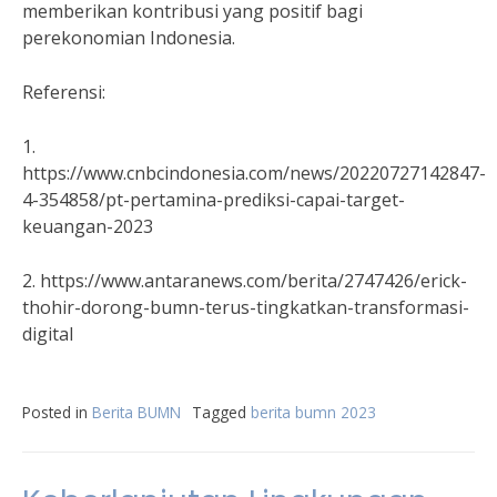
memberikan kontribusi yang positif bagi
perekonomian Indonesia.
Referensi:
1.
https://www.cnbcindonesia.com/news/20220727142847-
4-354858/pt-pertamina-prediksi-capai-target-
keuangan-2023
2. https://www.antaranews.com/berita/2747426/erick-
thohir-dorong-bumn-terus-tingkatkan-transformasi-
digital
Posted in
Berita BUMN
Tagged
berita bumn 2023