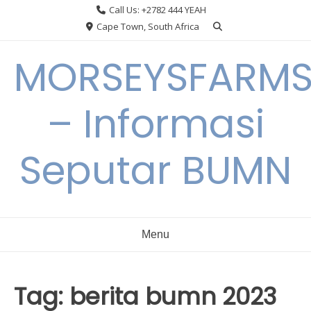
Skip
Call Us: +2782 444 YEAH
to
Cape Town, South Africa
content
MORSEYSFARM
– Informasi
Seputar BUMN
Menu
Tag:
berita bumn 2023