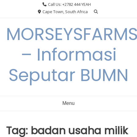
Skip
Call Us: +2782 444 YEAH
to
Cape Town, South Africa
content
MORSEYSFARM
– Informasi
Seputar BUMN
Menu
Tag:
badan usaha milik