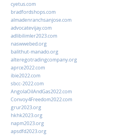
cyetus.com
bradfordshops.com
almadenranchsanjose.com
advocatevijay.com
adlibilimler2023.com
naswwebed.org
balithut-manado.org
alteregotradingcompany.org
aprce2022.com
ibie2022.com
sbcc-2022.com
AngolaOilAndGas2022.com
Convoy4Freedom2022.com
grur2023.org
hkhk2023.org
napm2023.org
apsdfd2023.org