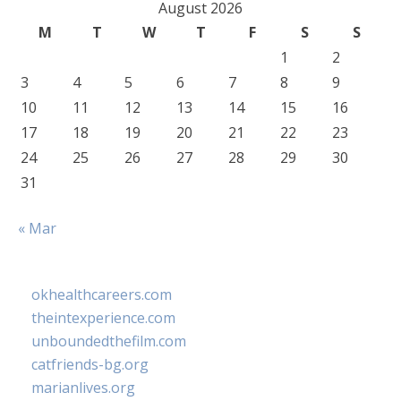
August 2026
M
T
W
T
F
S
S
1
2
3
4
5
6
7
8
9
10
11
12
13
14
15
16
17
18
19
20
21
22
23
24
25
26
27
28
29
30
31
« Mar
okhealthcareers.com
theintexperience.com
unboundedthefilm.com
catfriends-bg.org
marianlives.org