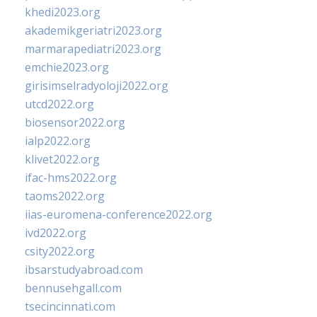
khedi2023.org
akademikgeriatri2023.org
marmarapediatri2023.org
emchie2023.org
girisimselradyoloji2022.org
utcd2022.org
biosensor2022.org
ialp2022.org
klivet2022.org
ifac-hms2022.org
taoms2022.org
iias-euromena-conference2022.org
ivd2022.org
csity2022.org
ibsarstudyabroad.com
bennusehgall.com
tsecincinnati.com