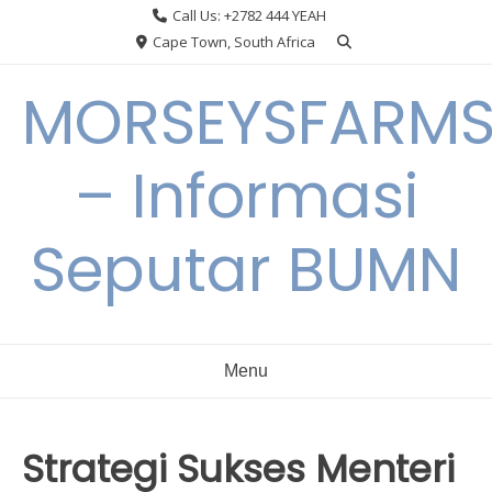
Skip
Call Us: +2782 444 YEAH
to
Cape Town, South Africa
content
MORSEYSFARM
– Informasi
Seputar BUMN
Menu
Strategi Sukses Menteri