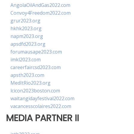
AngolaOilAndGas2022.com
Convoy4Freedom2022.com
grur2023.org
hkhk2023.org
napm2023.org
apsdfd2023.org
forumausape2023.com
imkl2023.com
careerfaircsd2023.com
apsth2023.com
MedItRio2023.org
lcicon2023boston.com
waitangidayfestival2022.com
vacancesscolaires2022.com
MEDIA PARTNER II