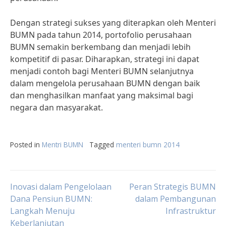
Dengan strategi sukses yang diterapkan oleh Menteri
BUMN pada tahun 2014, portofolio perusahaan
BUMN semakin berkembang dan menjadi lebih
kompetitif di pasar. Diharapkan, strategi ini dapat
menjadi contoh bagi Menteri BUMN selanjutnya
dalam mengelola perusahaan BUMN dengan baik
dan menghasilkan manfaat yang maksimal bagi
negara dan masyarakat.
Posted in
Mentri BUMN
Tagged
menteri bumn 2014
Post
Inovasi dalam Pengelolaan
Peran Strategis BUMN
Dana Pensiun BUMN:
dalam Pembangunan
Langkah Menuju
Infrastruktur
navigation
Keberlanjutan