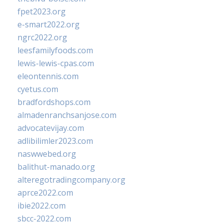
fpet2023.org
e-smart2022.org
ngrc2022.org
leesfamilyfoods.com
lewis-lewis-cpas.com
eleontennis.com
cyetus.com
bradfordshops.com
almadenranchsanjose.com
advocatevijay.com
adlibilimler2023.com
naswwebed.org
balithut-manado.org
alteregotradingcompany.org
aprce2022.com
ibie2022.com
sbcc-2022.com