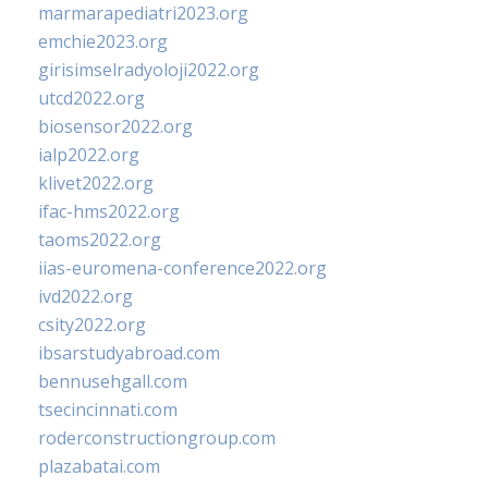
marmarapediatri2023.org
emchie2023.org
girisimselradyoloji2022.org
utcd2022.org
biosensor2022.org
ialp2022.org
klivet2022.org
ifac-hms2022.org
taoms2022.org
iias-euromena-conference2022.org
ivd2022.org
csity2022.org
ibsarstudyabroad.com
bennusehgall.com
tsecincinnati.com
roderconstructiongroup.com
plazabatai.com