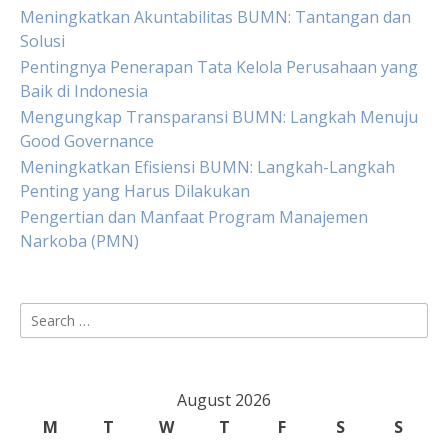
Meningkatkan Akuntabilitas BUMN: Tantangan dan
Solusi
Pentingnya Penerapan Tata Kelola Perusahaan yang
Baik di Indonesia
Mengungkap Transparansi BUMN: Langkah Menuju
Good Governance
Meningkatkan Efisiensi BUMN: Langkah-Langkah
Penting yang Harus Dilakukan
Pengertian dan Manfaat Program Manajemen
Narkoba (PMN)
Search
for:
August 2026
M
T
W
T
F
S
S