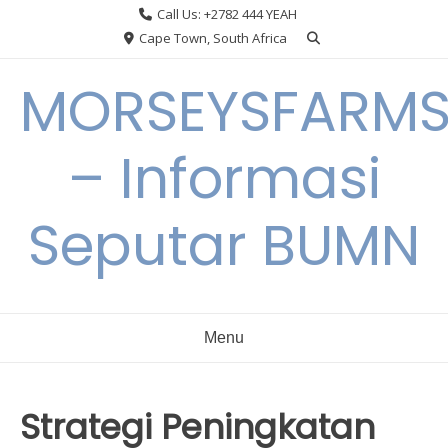
Skip
Call Us: +2782 444 YEAH
to
Cape Town, South Africa
content
MORSEYSFARM
– Informasi
Seputar BUMN
Menu
Strategi Peningkatan