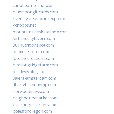
caribbean-corner.com
bluemoongiftcards.com
rivercitysteampunkexpo.com
kchoops.net
mountainsideskateshop.com
kirtlandcitytavern.com
301nutritionspot.com
ammos-stores.com
loceanecreations.com
birdsongridgefarm.com
joiedevivblog.com
valera-amsterdam.com
libertybrandhemp.com
norwoodinnwi.com
neighboursmarket.com
blackanguscareers.com
bolesfororegon.com