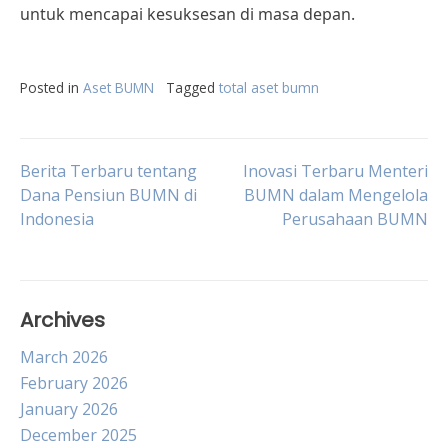
untuk mencapai kesuksesan di masa depan.
Posted in
Aset BUMN
Tagged
total aset bumn
Post
Berita Terbaru tentang
Inovasi Terbaru Menteri
Dana Pensiun BUMN di
BUMN dalam Mengelola
Indonesia
Perusahaan BUMN
navigation
Archives
March 2026
February 2026
January 2026
December 2025