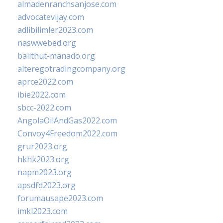
almadenranchsanjose.com
advocatevijay.com
adlibilimler2023.com
naswwebed.org
balithut-manado.org
alteregotradingcompany.org
aprce2022.com
ibie2022.com
sbcc-2022.com
AngolaOilAndGas2022.com
Convoy4Freedom2022.com
grur2023.org
hkhk2023.org
napm2023.org
apsdfd2023.org
forumausape2023.com
imkl2023.com