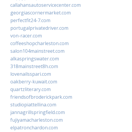
callahansautoservicecenter.com
georgiascornermarket.com
perfectfit24-7.com
portugalprivatedriver.com
von-racer.com
coffeeshopcharleston.com
salon104mainstreet.com
alkaspringswater.com
318mainstreet8h.com
lovenailsspari.com
oakberry-kuwait.com
quartzliterary.com
friendsofbroderickpark.com
studiopiattellina.com
jannagrillspringfield.com
fujiyamacharleston.com
elpatronchardon.com