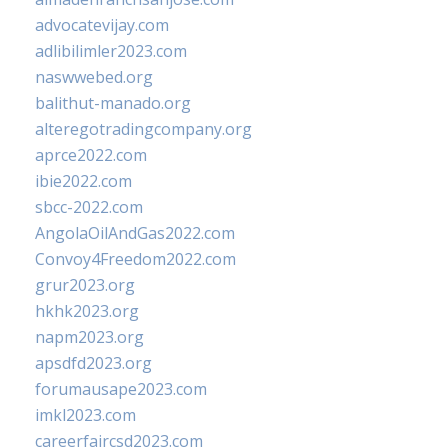
advocatevijay.com
adlibilimler2023.com
naswwebed.org
balithut-manado.org
alteregotradingcompany.org
aprce2022.com
ibie2022.com
sbcc-2022.com
AngolaOilAndGas2022.com
Convoy4Freedom2022.com
grur2023.org
hkhk2023.org
napm2023.org
apsdfd2023.org
forumausape2023.com
imkl2023.com
careerfaircsd2023.com