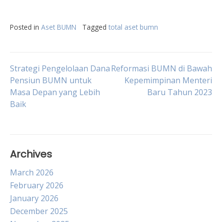
Posted in
Aset BUMN
Tagged
total aset bumn
Post
Strategi Pengelolaan Dana
Reformasi BUMN di Bawah
Pensiun BUMN untuk
Kepemimpinan Menteri
Masa Depan yang Lebih
Baru Tahun 2023
navigation
Baik
Archives
March 2026
February 2026
January 2026
December 2025