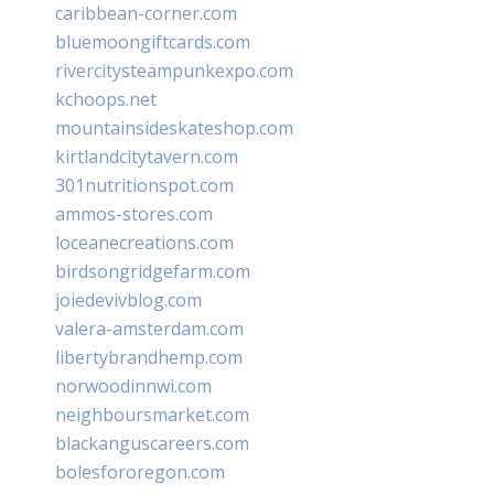
caribbean-corner.com
bluemoongiftcards.com
rivercitysteampunkexpo.com
kchoops.net
mountainsideskateshop.com
kirtlandcitytavern.com
301nutritionspot.com
ammos-stores.com
loceanecreations.com
birdsongridgefarm.com
joiedevivblog.com
valera-amsterdam.com
libertybrandhemp.com
norwoodinnwi.com
neighboursmarket.com
blackanguscareers.com
bolesfororegon.com