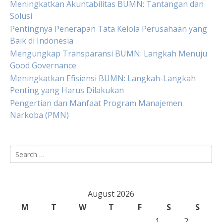
Meningkatkan Akuntabilitas BUMN: Tantangan dan
Solusi
Pentingnya Penerapan Tata Kelola Perusahaan yang
Baik di Indonesia
Mengungkap Transparansi BUMN: Langkah Menuju
Good Governance
Meningkatkan Efisiensi BUMN: Langkah-Langkah
Penting yang Harus Dilakukan
Pengertian dan Manfaat Program Manajemen
Narkoba (PMN)
Search
for:
August 2026
M
T
W
T
F
S
S
1
2