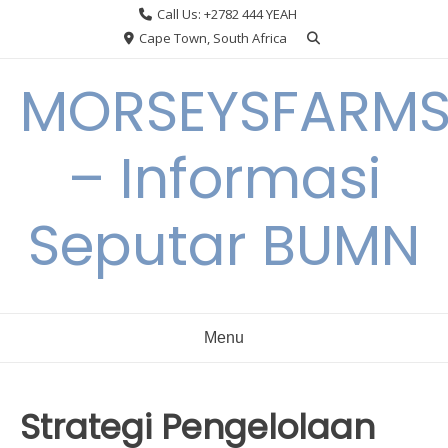
Skip
Call Us: +2782 444 YEAH
to
Cape Town, South Africa
content
MORSEYSFARM
– Informasi
Seputar BUMN
Menu
Strategi Pengelolaan