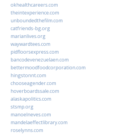
okhealthcareers.com
theintexperience.com
unboundedthefilm.com
catfriends-bg.org
marianlives.org
waywardtees.com
pidfloorsexpress.com
bancodevenezuelaen.com
bettermoodfoodcorporation.com
hingstonnt.com
chooseagender.com
hoverboardssale.com
alaskapolitics.com
stsmp.org
manoelneves.com
mandelaeffectlibrary.com
roselynns.com