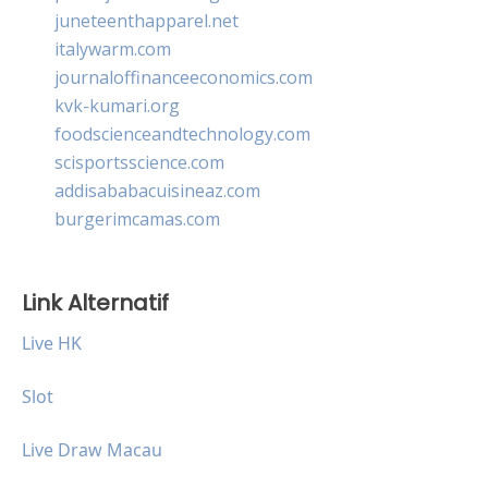
juneteenthapparel.net
italywarm.com
journaloffinanceeconomics.com
kvk-kumari.org
foodscienceandtechnology.com
scisportsscience.com
addisababacuisineaz.com
burgerimcamas.com
Link Alternatif
Live HK
Slot
Live Draw Macau