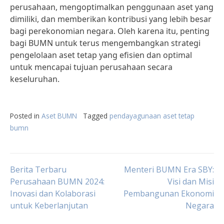
perusahaan, mengoptimalkan penggunaan aset yang
dimiliki, dan memberikan kontribusi yang lebih besar
bagi perekonomian negara. Oleh karena itu, penting
bagi BUMN untuk terus mengembangkan strategi
pengelolaan aset tetap yang efisien dan optimal
untuk mencapai tujuan perusahaan secara
keseluruhan.
Posted in
Aset BUMN
Tagged
pendayagunaan aset tetap
bumn
Post
Berita Terbaru
Menteri BUMN Era SBY:
Perusahaan BUMN 2024:
Visi dan Misi
Inovasi dan Kolaborasi
Pembangunan Ekonomi
navigation
untuk Keberlanjutan
Negara