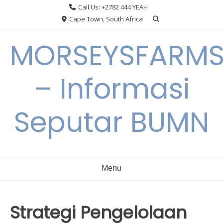
Skip
Call Us: +2782 444 YEAH
to
Cape Town, South Africa
content
MORSEYSFARM
– Informasi
Seputar BUMN
Menu
Strategi Pengelolaan