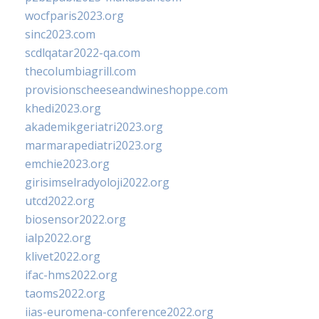
wocfparis2023.org
sinc2023.com
scdlqatar2022-qa.com
thecolumbiagrill.com
provisionscheeseandwineshoppe.com
khedi2023.org
akademikgeriatri2023.org
marmarapediatri2023.org
emchie2023.org
girisimselradyoloji2022.org
utcd2022.org
biosensor2022.org
ialp2022.org
klivet2022.org
ifac-hms2022.org
taoms2022.org
iias-euromena-conference2022.org