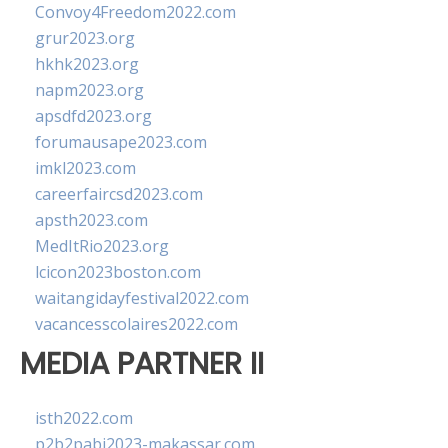
Convoy4Freedom2022.com
grur2023.org
hkhk2023.org
napm2023.org
apsdfd2023.org
forumausape2023.com
imkl2023.com
careerfaircsd2023.com
apsth2023.com
MedItRio2023.org
lcicon2023boston.com
waitangidayfestival2022.com
vacancesscolaires2022.com
MEDIA PARTNER II
isth2022.com
p2b2pabi2023-makassar.com