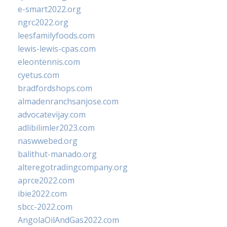
e-smart2022.org
ngrc2022.org
leesfamilyfoods.com
lewis-lewis-cpas.com
eleontennis.com
cyetus.com
bradfordshops.com
almadenranchsanjose.com
advocatevijay.com
adlibilimler2023.com
naswwebed.org
balithut-manado.org
alteregotradingcompany.org
aprce2022.com
ibie2022.com
sbcc-2022.com
AngolaOilAndGas2022.com