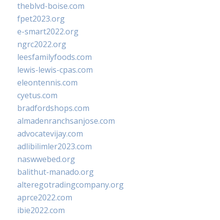
theblvd-boise.com
fpet2023.org
e-smart2022.org
ngrc2022.org
leesfamilyfoods.com
lewis-lewis-cpas.com
eleontennis.com
cyetus.com
bradfordshops.com
almadenranchsanjose.com
advocatevijay.com
adlibilimler2023.com
naswwebed.org
balithut-manado.org
alteregotradingcompany.org
aprce2022.com
ibie2022.com