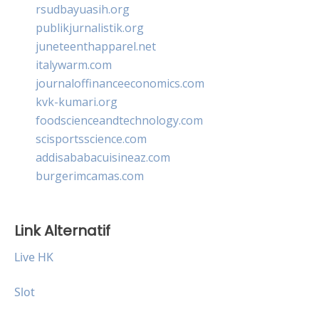
rsudbayuasih.org
publikjurnalistik.org
juneteenthapparel.net
italywarm.com
journaloffinanceeconomics.com
kvk-kumari.org
foodscienceandtechnology.com
scisportsscience.com
addisababacuisineaz.com
burgerimcamas.com
Link Alternatif
Live HK
Slot