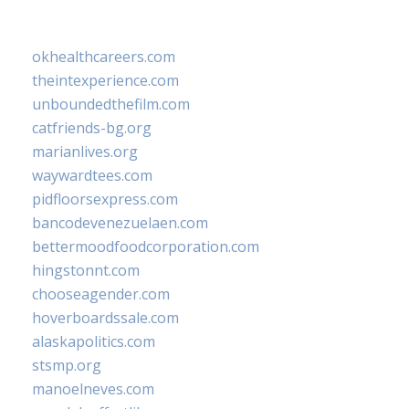
okhealthcareers.com
theintexperience.com
unboundedthefilm.com
catfriends-bg.org
marianlives.org
waywardtees.com
pidfloorsexpress.com
bancodevenezuelaen.com
bettermoodfoodcorporation.com
hingstonnt.com
chooseagender.com
hoverboardssale.com
alaskapolitics.com
stsmp.org
manoelneves.com