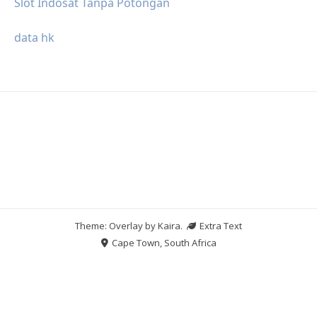
Slot Indosat Tanpa Potongan
data hk
Theme: Overlay by
Kaira
.
Extra Text
Cape Town, South Africa