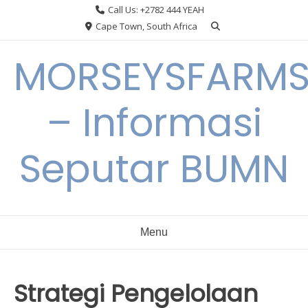
Skip
Call Us: +2782 444 YEAH
to
Cape Town, South Africa
content
MORSEYSFARM
– Informasi
Seputar BUMN
Menu
Strategi Pengelolaan