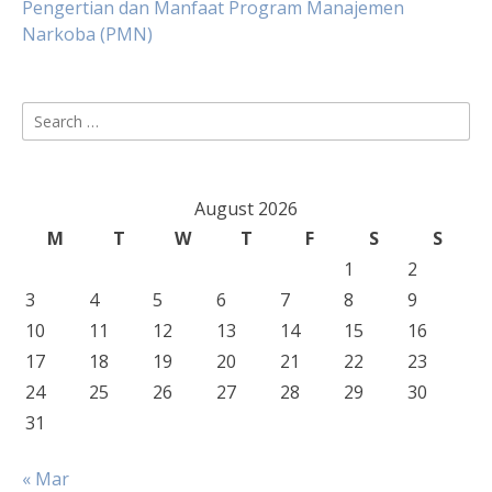
Pengertian dan Manfaat Program Manajemen
Narkoba (PMN)
Search
for:
August 2026
M
T
W
T
F
S
S
1
2
3
4
5
6
7
8
9
10
11
12
13
14
15
16
17
18
19
20
21
22
23
24
25
26
27
28
29
30
31
« Mar