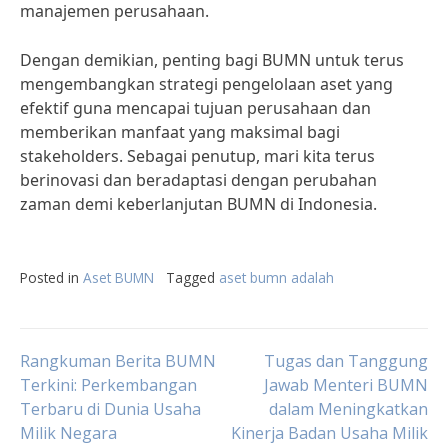
manajemen perusahaan.
Dengan demikian, penting bagi BUMN untuk terus
mengembangkan strategi pengelolaan aset yang
efektif guna mencapai tujuan perusahaan dan
memberikan manfaat yang maksimal bagi
stakeholders. Sebagai penutup, mari kita terus
berinovasi dan beradaptasi dengan perubahan
zaman demi keberlanjutan BUMN di Indonesia.
Posted in
Aset BUMN
Tagged
aset bumn adalah
Post
Rangkuman Berita BUMN
Tugas dan Tanggung
Terkini: Perkembangan
Jawab Menteri BUMN
Terbaru di Dunia Usaha
dalam Meningkatkan
navigation
Milik Negara
Kinerja Badan Usaha Milik