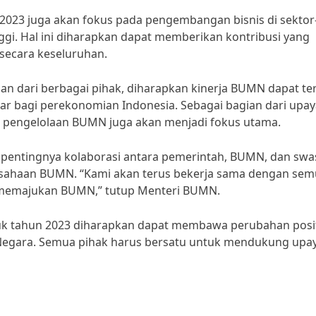
n 2023 juga akan fokus pada pengembangan bisnis di sektor
ggi. Hal ini diharapkan dapat memberikan kontribusi yang
secara keseluruhan.
an dari berbagai pihak, diharapkan kinerja BUMN dapat te
r bagi perekonomian Indonesia. Sebagai bagian dari upay
am pengelolaan BUMN juga akan menjadi fokus utama.
entingnya kolaborasi antara pemerintah, BUMN, dan swa
sahaan BUMN. “Kami akan terus bekerja sama dengan se
 memajukan BUMN,” tutup Menteri BUMN.
uk tahun 2023 diharapkan dapat membawa perubahan posit
 Negara. Semua pihak harus bersatu untuk mendukung upa