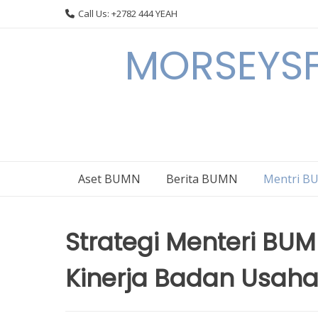
Skip
Call Us: +2782 444 YEAH
to
content
MORSEYSF
Aset BUMN
Berita BUMN
Mentri 
Strategi Menteri BU
Kinerja Badan Usaha