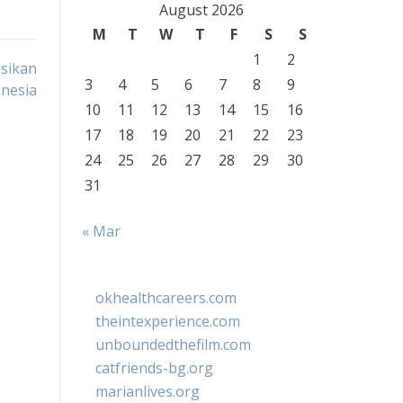
August 2026
M
T
W
T
F
S
S
1
2
sikan
3
4
5
6
7
8
9
nesia
10
11
12
13
14
15
16
17
18
19
20
21
22
23
24
25
26
27
28
29
30
31
« Mar
okhealthcareers.com
theintexperience.com
unboundedthefilm.com
catfriends-bg.org
marianlives.org