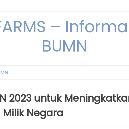
ARMS – Informas
BUMN
BUMN
MN 2023 untuk Meningkatka
 Milik Negara