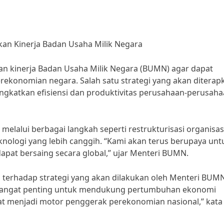
an Kinerja Badan Usaha Milik Negara
n kinerja Badan Usaha Milik Negara (BUMN) agar dapat
rekonomian negara. Salah satu strategi yang akan diterap
ngkatkan efisiensi dan produktivitas perusahaan-perusah
elalui berbagai langkah seperti restrukturisasi organisas
knologi yang lebih canggih. “Kami akan terus berupaya unt
at bersaing secara global,” ujar Menteri BUMN.
terhadap strategi yang akan dilakukan oleh Menteri BUMN
sangat penting untuk mendukung pertumbuhan ekonomi
at menjadi motor penggerak perekonomian nasional,” kata