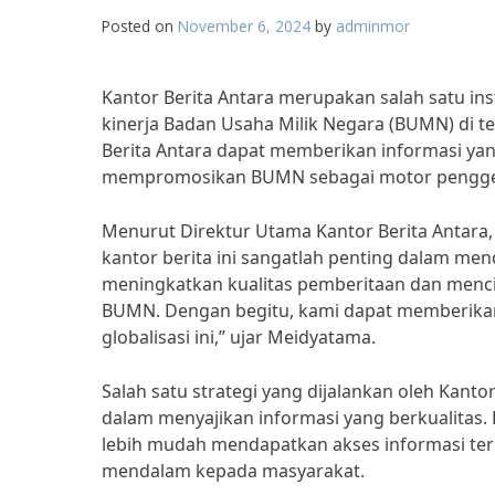
Posted on
November 6, 2024
by
adminmor
Kantor Berita Antara merupakan salah satu in
kinerja Badan Usaha Milik Negara (BUMN) di te
Berita Antara dapat memberikan informasi yan
mempromosikan BUMN sebagai motor pengger
Menurut Direktur Utama Kantor Berita Antara,
kantor berita ini sangatlah penting dalam me
meningkatkan kualitas pemberitaan dan menc
BUMN. Dengan begitu, kami dapat memberikan
globalisasi ini,” ujar Meidyatama.
Salah satu strategi yang dijalankan oleh Kan
dalam menyajikan informasi yang berkualitas.
lebih mudah mendapatkan akses informasi ter
mendalam kepada masyarakat.