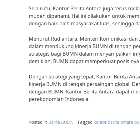
Selain itu, Kantor Berita Antara juga terus me
mudah dipahami. Hal ini dilakukan untuk mem
dengan baik oleh masyarakat luas, sehingga d
Menurut Rudiantara, Menteri Komunikasi dan I
dalam mendukung kinerja BUMN di tengah persa
strategis bagi BUMN dalam menyampaikan inf
demikian, BUMN dapat memperkuat posisinya di
Dengan strategi yang tepat, Kantor Berita An
kinerja BUMN di tengah persaingan global. D
dengan BUMN, Kantor Berita Antara dapat me
perekonomian Indonesia.
Posted in
Berita BUMN
Tagged
kantor berita antara b