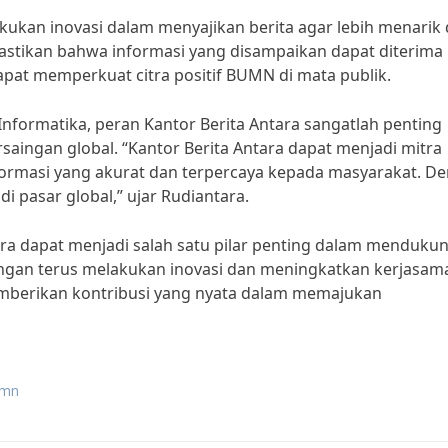
lakukan inovasi dalam menyajikan berita agar lebih menarik
astikan bahwa informasi yang disampaikan dapat diterima
apat memperkuat citra positif BUMN di mata publik.
nformatika, peran Kantor Berita Antara sangatlah penting
ingan global. “Kantor Berita Antara dapat menjadi mitra
ormasi yang akurat dan terpercaya kepada masyarakat. D
 pasar global,” ujar Rudiantara.
tara dapat menjadi salah satu pilar penting dalam menduku
engan terus melakukan inovasi dan meningkatkan kerjasam
mberikan kontribusi yang nyata dalam memajukan
umn