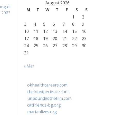
August 2026
ng di
M
T
W
T
F
S
S
 2023
1
2
3
4
5
6
7
8
9
10
11
12
13
14
15
16
17
18
19
20
21
22
23
24
25
26
27
28
29
30
31
« Mar
okhealthcareers.com
theintexperience.com
unboundedthefilm.com
catfriends-bg.org
marianlives.org