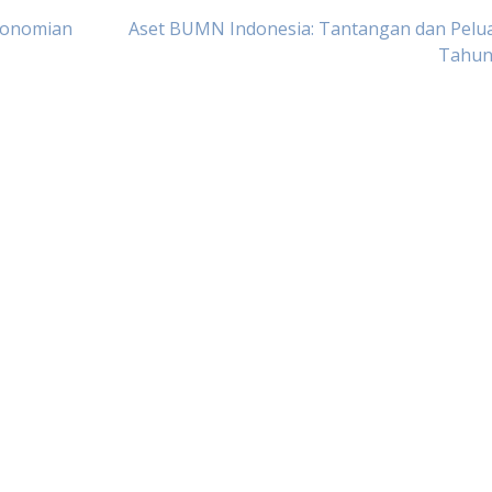
konomian
Aset BUMN Indonesia: Tantangan dan Pelua
Tahun