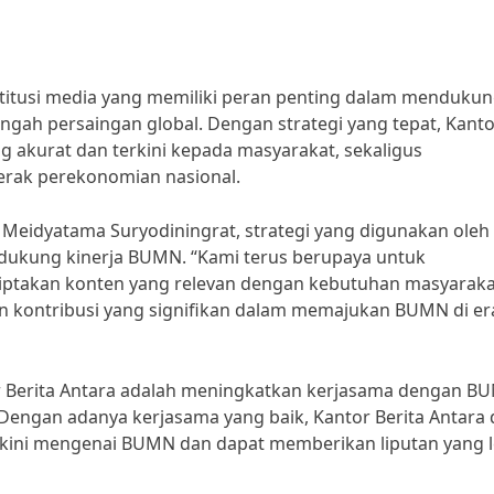
stitusi media yang memiliki peran penting dalam menduku
ngah persaingan global. Dengan strategi yang tepat, Kant
g akurat dan terkini kepada masyarakat, sekaligus
ak perekonomian nasional.
 Meidyatama Suryodiningrat, strategi yang digunakan oleh
ndukung kinerja BUMN. “Kami terus berupaya untuk
iptakan konten yang relevan dengan kebutuhan masyaraka
 kontribusi yang signifikan dalam memajukan BUMN di er
tor Berita Antara adalah meningkatkan kerjasama dengan B
 Dengan adanya kerjasama yang baik, Kantor Berita Antara
kini mengenai BUMN dan dapat memberikan liputan yang l