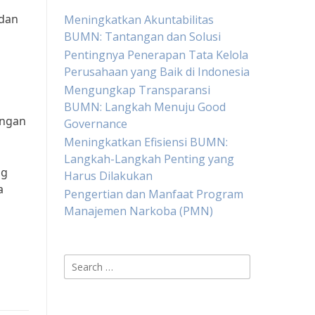
 dan
Meningkatkan Akuntabilitas
BUMN: Tantangan dan Solusi
Pentingnya Penerapan Tata Kelola
Perusahaan yang Baik di Indonesia
Mengungkap Transparansi
BUMN: Langkah Menuju Good
engan
Governance
Meningkatkan Efisiensi BUMN:
Langkah-Langkah Penting yang
ng
Harus Dilakukan
a
Pengertian dan Manfaat Program
Manajemen Narkoba (PMN)
Search
for: