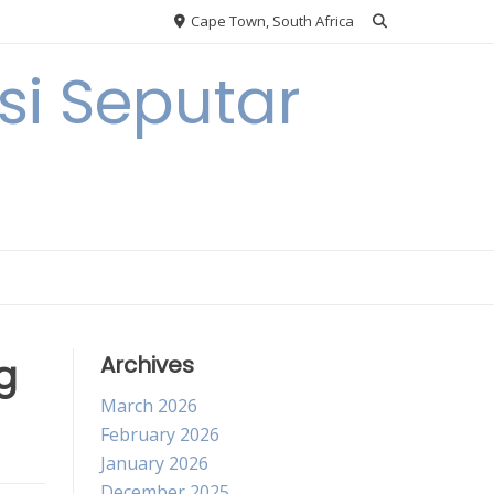
Cape Town, South Africa
i Seputar
g
Archives
March 2026
February 2026
January 2026
December 2025