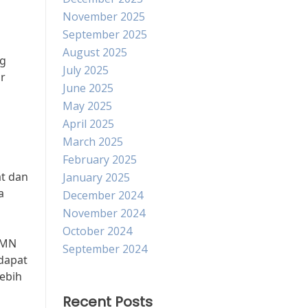
November 2025
September 2025
August 2025
ng
July 2025
or
June 2025
May 2025
April 2025
March 2025
February 2025
t dan
January 2025
a
December 2024
November 2024
October 2024
UMN
September 2024
 dapat
ebih
Recent Posts