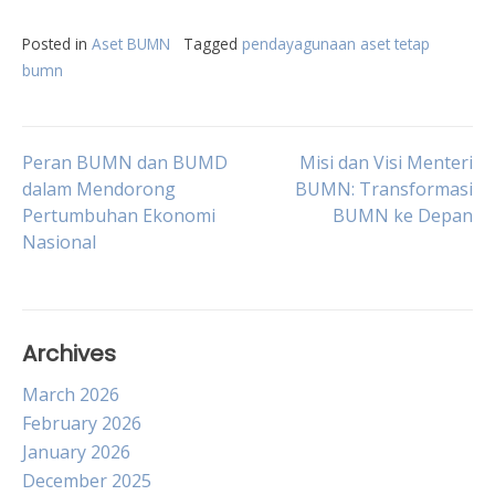
Posted in
Aset BUMN
Tagged
pendayagunaan aset tetap
bumn
Post
Peran BUMN dan BUMD
Misi dan Visi Menteri
dalam Mendorong
BUMN: Transformasi
Pertumbuhan Ekonomi
BUMN ke Depan
navigation
Nasional
Archives
March 2026
February 2026
January 2026
December 2025