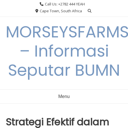
Skip
Call Us: +2782 444 YEAH
to
Cape Town, South Africa
content
MORSEYSFARM
– Informasi
Seputar BUMN
Menu
Strategi Efektif dalam