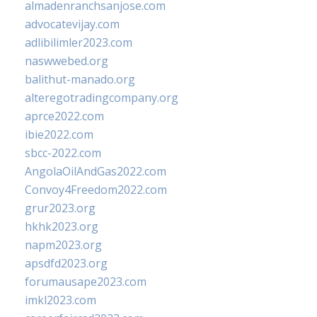
almadenranchsanjose.com
advocatevijay.com
adlibilimler2023.com
naswwebed.org
balithut-manado.org
alteregotradingcompany.org
aprce2022.com
ibie2022.com
sbcc-2022.com
AngolaOilAndGas2022.com
Convoy4Freedom2022.com
grur2023.org
hkhk2023.org
napm2023.org
apsdfd2023.org
forumausape2023.com
imkl2023.com