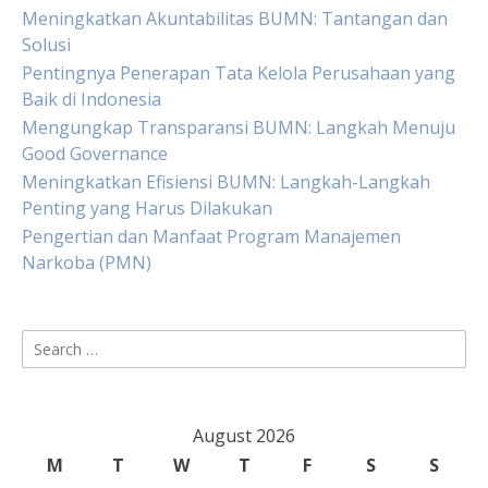
Meningkatkan Akuntabilitas BUMN: Tantangan dan
Solusi
Pentingnya Penerapan Tata Kelola Perusahaan yang
Baik di Indonesia
Mengungkap Transparansi BUMN: Langkah Menuju
Good Governance
Meningkatkan Efisiensi BUMN: Langkah-Langkah
Penting yang Harus Dilakukan
Pengertian dan Manfaat Program Manajemen
Narkoba (PMN)
Search
for:
August 2026
M
T
W
T
F
S
S