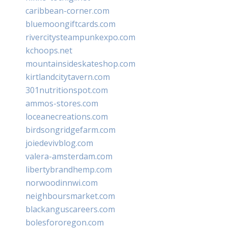
caribbean-corner.com
bluemoongiftcards.com
rivercitysteampunkexpo.com
kchoops.net
mountainsideskateshop.com
kirtlandcitytavern.com
301nutritionspot.com
ammos-stores.com
loceanecreations.com
birdsongridgefarm.com
joiedevivblog.com
valera-amsterdam.com
libertybrandhemp.com
norwoodinnwi.com
neighboursmarket.com
blackanguscareers.com
bolesfororegon.com