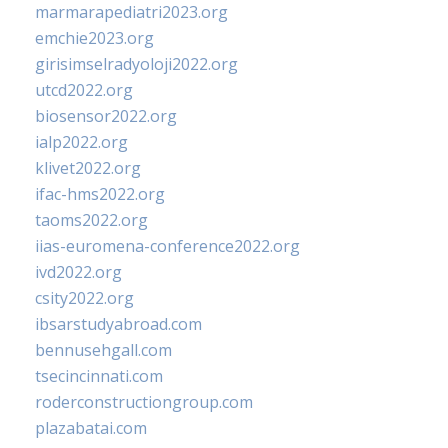
marmarapediatri2023.org
emchie2023.org
girisimselradyoloji2022.org
utcd2022.org
biosensor2022.org
ialp2022.org
klivet2022.org
ifac-hms2022.org
taoms2022.org
iias-euromena-conference2022.org
ivd2022.org
csity2022.org
ibsarstudyabroad.com
bennusehgall.com
tsecincinnati.com
roderconstructiongroup.com
plazabatai.com