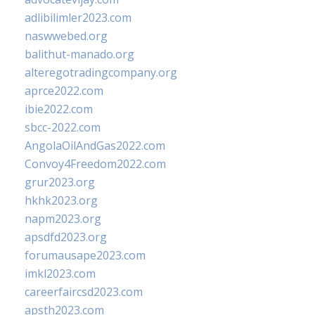
adlibilimler2023.com
naswwebed.org
balithut-manado.org
alteregotradingcompany.org
aprce2022.com
ibie2022.com
sbcc-2022.com
AngolaOilAndGas2022.com
Convoy4Freedom2022.com
grur2023.org
hkhk2023.org
napm2023.org
apsdfd2023.org
forumausape2023.com
imkl2023.com
careerfaircsd2023.com
apsth2023.com