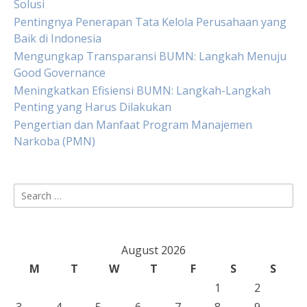
Solusi
Pentingnya Penerapan Tata Kelola Perusahaan yang
Baik di Indonesia
Mengungkap Transparansi BUMN: Langkah Menuju
Good Governance
Meningkatkan Efisiensi BUMN: Langkah-Langkah
Penting yang Harus Dilakukan
Pengertian dan Manfaat Program Manajemen
Narkoba (PMN)
Search
for:
August 2026
M
T
W
T
F
S
S
1
2