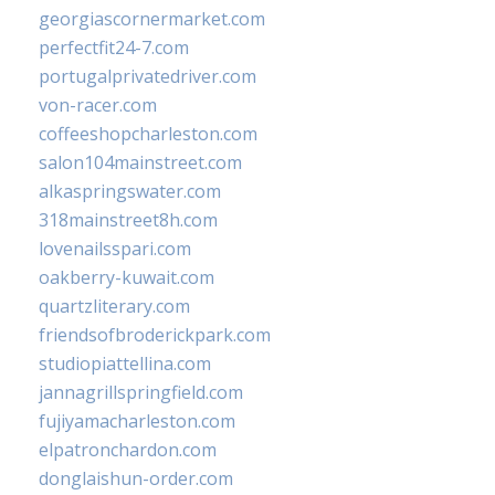
georgiascornermarket.com
perfectfit24-7.com
portugalprivatedriver.com
von-racer.com
coffeeshopcharleston.com
salon104mainstreet.com
alkaspringswater.com
318mainstreet8h.com
lovenailsspari.com
oakberry-kuwait.com
quartzliterary.com
friendsofbroderickpark.com
studiopiattellina.com
jannagrillspringfield.com
fujiyamacharleston.com
elpatronchardon.com
donglaishun-order.com