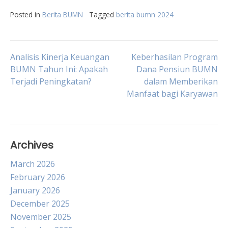
Posted in
Berita BUMN
Tagged
berita bumn 2024
Post
Analisis Kinerja Keuangan
Keberhasilan Program
BUMN Tahun Ini: Apakah
Dana Pensiun BUMN
Terjadi Peningkatan?
dalam Memberikan
navigation
Manfaat bagi Karyawan
Archives
March 2026
February 2026
January 2026
December 2025
November 2025