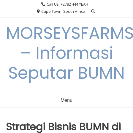
Skip
Call Us: +2782 444 YEAH
to
Cape Town, South Africa
content
MORSEYSFARM
– Informasi
Seputar BUMN
Menu
Strategi Bisnis BUMN di