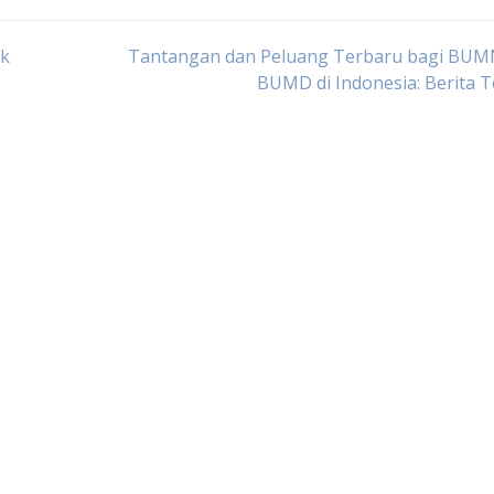
uk
Tantangan dan Peluang Terbaru bagi BUM
BUMD di Indonesia: Berita T