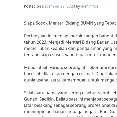
Posted on
December 29, 2024
by
adminmor
Siapa Sosok Menteri Bidang BUMN yang Tepat
Pertanyaan ini menjadi perbincangan hangat d
tahun 2023. Menjadi Menteri Bidang Badan Us
memerlukan keahlian dan pengalaman yang mum
tentang siapa sosok yang tepat untuk mengem
Menurut Siti Farida, seorang ahli ekonomi dar
haruslah dilakukan dengan cermat. Diperlukan 
dunia usaha, serta kemampuan untuk mengel
Salah satu nama yang sering disebut-sebut se
Gunadi Sadikin. Beliau saat ini menjabat seb
latar belakang sebagai seorang profesional d
memimpin berbagai lembaga negara, Budi Gunad