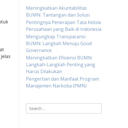
Meningkatkan Akuntabilitas
BUMN: Tantangan dan Solusi
ntuk
Pentingnya Penerapan Tata Kelola
Perusahaan yang Baik di Indonesia
Mengungkap Transparansi
BUMN: Langkah Menuju Good
at
Governance
jelas
Meningkatkan Efisiensi BUMN:
Langkah-Langkah Penting yang
Harus Dilakukan
Pengertian dan Manfaat Program
Manajemen Narkoba (PMN)
Search
for: