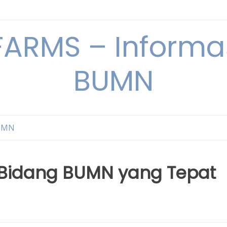
ARMS – Informas
BUMN
BUMN
 Bidang BUMN yang Tepat