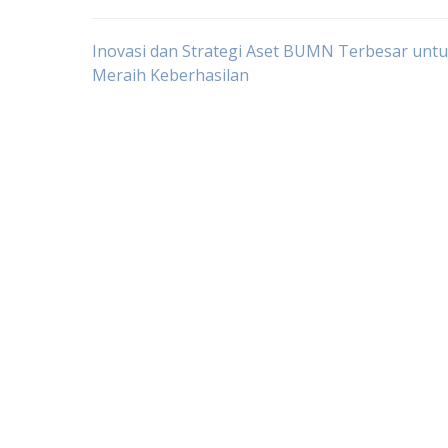
Post
Inovasi dan Strategi Aset BUMN Terbesar unt
Meraih Keberhasilan
navigation