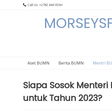
Skip
Call Us: +2782 444 YEAH
to
content
MORSEYSF
Aset BUMN
Berita BUMN
Mentri 
Siapa Sosok Menteri
untuk Tahun 2023?