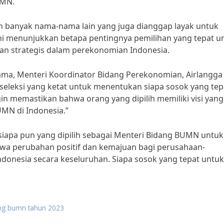
UMN.
ih banyak nama-nama lain yang juga dianggap layak untuk
ni menunjukkan betapa pentingnya pemilihan yang tepat u
an strategis dalam perekonomian Indonesia.
a, Menteri Koordinator Bidang Perekonomian, Airlangga
seleksi yang ketat untuk menentukan siapa sosok yang tep
n memastikan bahwa orang yang dipilih memiliki visi yang 
MN di Indonesia.”
 siapa pun yang dipilih sebagai Menteri Bidang BUMN untuk
a perubahan positif dan kemajuan bagi perusahaan-
onesia secara keseluruhan. Siapa sosok yang tepat untuk
ang bumn tahun 2023