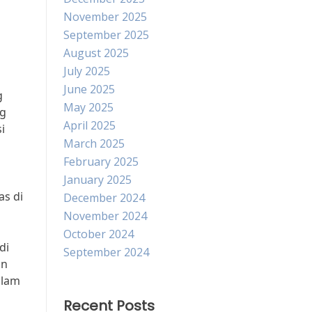
November 2025
September 2025
August 2025
July 2025
June 2025
g
May 2025
ng
April 2025
i
March 2025
February 2025
January 2025
as di
December 2024
November 2024
October 2024
di
September 2024
an
alam
Recent Posts