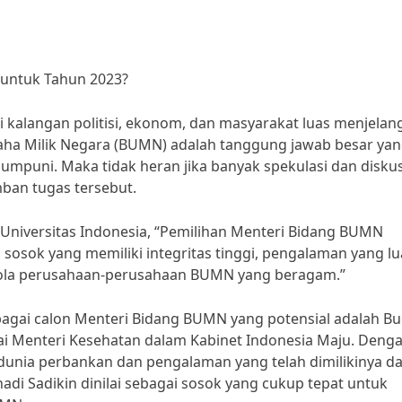
 untuk Tahun 2023?
i kalangan politisi, ekonom, dan masyarakat luas menjelan
aha Milik Negara (BUMN) adalah tanggung jawab besar ya
puni. Maka tidak heran jika banyak spekulasi dan diskus
ban tugas tersebut.
i Universitas Indonesia, “Pemilihan Menteri Bidang BUMN
sosok yang memiliki integritas tinggi, pengalaman yang lu
ola perusahaan-perusahaan BUMN yang beragam.”
bagai calon Menteri Bidang BUMN yang potensial adalah Bu
agai Menteri Kesehatan dalam Kabinet Indonesia Maju. Deng
i dunia perbankan dan pengalaman yang telah dimilikinya d
i Sadikin dinilai sebagai sosok yang cukup tepat untuk