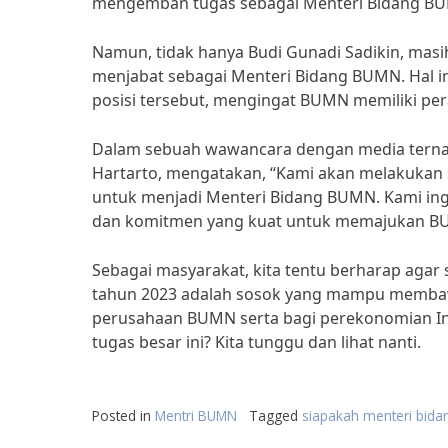
mengemban tugas sebagai Menteri Bidang B
Namun, tidak hanya Budi Gunadi Sadikin, mas
menjabat sebagai Menteri Bidang BUMN. Hal i
posisi tersebut, mengingat BUMN memiliki per
Dalam sebuah wawancara dengan media ternam
Hartarto, mengatakan, “Kami akan melakukan 
untuk menjadi Menteri Bidang BUMN. Kami ingi
dan komitmen yang kuat untuk memajukan BU
Sebagai masyarakat, kita tentu berharap agar
tahun 2023 adalah sosok yang mampu membaw
perusahaan BUMN serta bagi perekonomian Ind
tugas besar ini? Kita tunggu dan lihat nanti.
Posted in
Mentri BUMN
Tagged
siapakah menteri bid