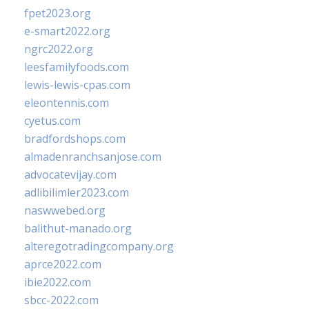
fpet2023.org
e-smart2022.org
ngrc2022.org
leesfamilyfoods.com
lewis-lewis-cpas.com
eleontennis.com
cyetus.com
bradfordshops.com
almadenranchsanjose.com
advocatevijay.com
adlibilimler2023.com
naswwebed.org
balithut-manado.org
alteregotradingcompany.org
aprce2022.com
ibie2022.com
sbcc-2022.com