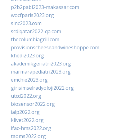
p2b2pabi2023-makassar.com
wocfparis2023.org
sinc2023.com
scdlqatar2022-qa.com
thecolumbiagrill.com
provisionscheeseandwineshoppe.com
khedi2023.org
akademikgeriatri2023.org
marmarapediatri2023.org
emchie2023.org
girisimselradyoloji2022.org
utcd2022.org
biosensor2022.org
ialp2022.org
klivet2022.org
ifac-hms2022.org
taoms2022.org