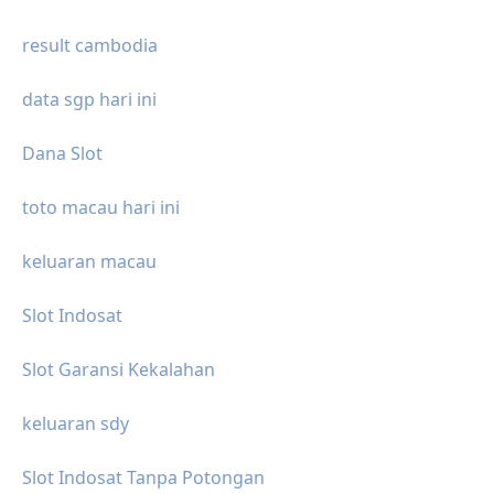
result cambodia
data sgp hari ini
Dana Slot
toto macau hari ini
keluaran macau
Slot Indosat
Slot Garansi Kekalahan
keluaran sdy
Slot Indosat Tanpa Potongan