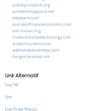
publikjurnalistik.org
juneteenthapparel.net
italywarm.com
journaloffinanceeconomics.com
kvk-kumari.org
foodscienceandtechnology.com
scisportsscience.com
addisababacuisineaz.com
burgerimcamas.com
Link Alternatif
Live HK
Slot
Live Draw Macau