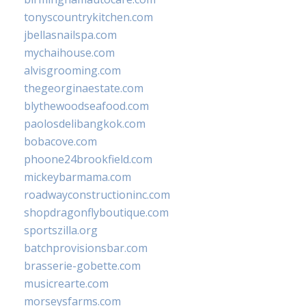
tonyscountrykitchen.com
jbellasnailspa.com
mychaihouse.com
alvisgrooming.com
thegeorginaestate.com
blythewoodseafood.com
paolosdelibangkok.com
bobacove.com
phoone24brookfield.com
mickeybarmama.com
roadwayconstructioninc.com
shopdragonflyboutique.com
sportszilla.org
batchprovisionsbar.com
brasserie-gobette.com
musicrearte.com
morseysfarms.com