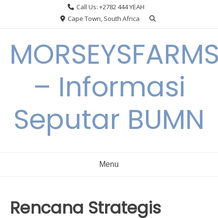
Skip
Call Us: +2782 444 YEAH
to
Cape Town, South Africa
content
MORSEYSFARM
– Informasi
Seputar BUMN
Menu
Rencana Strategis