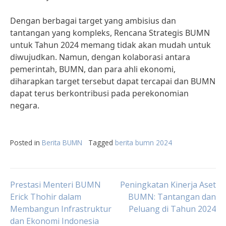
Dengan berbagai target yang ambisius dan
tantangan yang kompleks, Rencana Strategis BUMN
untuk Tahun 2024 memang tidak akan mudah untuk
diwujudkan. Namun, dengan kolaborasi antara
pemerintah, BUMN, dan para ahli ekonomi,
diharapkan target tersebut dapat tercapai dan BUMN
dapat terus berkontribusi pada perekonomian
negara.
Posted in
Berita BUMN
Tagged
berita bumn 2024
Post
Prestasi Menteri BUMN
Peningkatan Kinerja Aset
Erick Thohir dalam
BUMN: Tantangan dan
Membangun Infrastruktur
Peluang di Tahun 2024
navigation
dan Ekonomi Indonesia