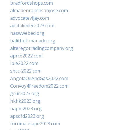
bradfordshops.com
almadenranchsanjose.com
advocatevijay.com
adlibilimler2023.com
naswwebed.org
balithut-manado.org
alteregotradingcompany.org
aprce2022.com
ibie2022.com
sbcc-2022.com
AngolaOilAndGas2022.com
Convoy4Freedom2022.com
grur2023.org
hkhk2023.org
napm2023.org
apsdfd2023.org
forumausape2023.com