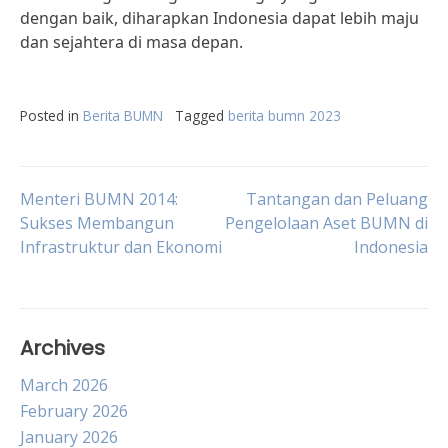
dengan baik, diharapkan Indonesia dapat lebih maju
dan sejahtera di masa depan.
Posted in
Berita BUMN
Tagged
berita bumn 2023
Post
Menteri BUMN 2014:
Tantangan dan Peluang
Sukses Membangun
Pengelolaan Aset BUMN di
Infrastruktur dan Ekonomi
Indonesia
navigation
Archives
March 2026
February 2026
January 2026