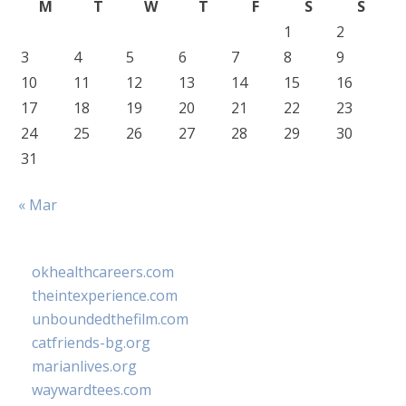
M
T
W
T
F
S
S
1
2
3
4
5
6
7
8
9
10
11
12
13
14
15
16
17
18
19
20
21
22
23
24
25
26
27
28
29
30
31
« Mar
okhealthcareers.com
theintexperience.com
unboundedthefilm.com
catfriends-bg.org
marianlives.org
waywardtees.com