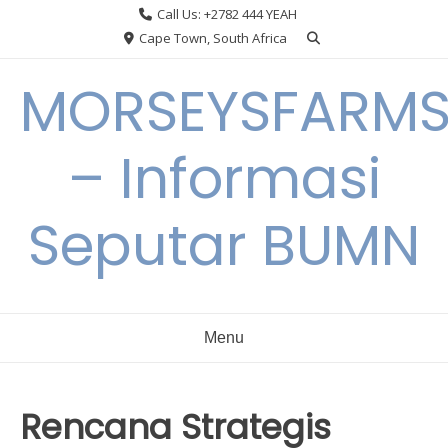
Skip
Call Us: +2782 444 YEAH
to
Cape Town, South Africa
content
MORSEYSFARM
– Informasi
Seputar BUMN
Menu
Rencana Strategis