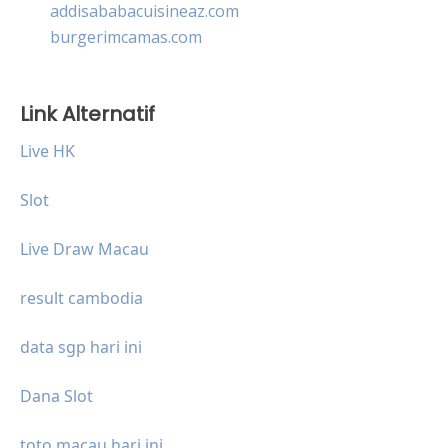
addisababacuisineaz.com
burgerimcamas.com
Link Alternatif
Live HK
Slot
Live Draw Macau
result cambodia
data sgp hari ini
Dana Slot
toto macau hari ini