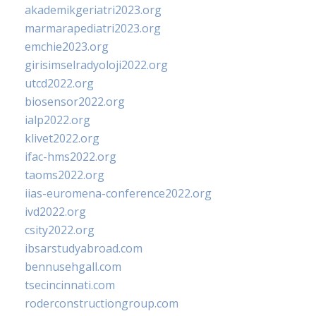
akademikgeriatri2023.org
marmarapediatri2023.org
emchie2023.org
girisimselradyoloji2022.org
utcd2022.org
biosensor2022.org
ialp2022.org
klivet2022.org
ifac-hms2022.org
taoms2022.org
iias-euromena-conference2022.org
ivd2022.org
csity2022.org
ibsarstudyabroad.com
bennusehgall.com
tsecincinnati.com
roderconstructiongroup.com