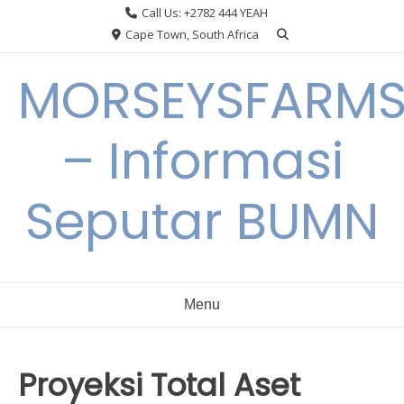
Skip
Call Us: +2782 444 YEAH
to
Cape Town, South Africa
content
MORSEYSFARM
– Informasi
Seputar BUMN
Menu
Proyeksi Total Aset