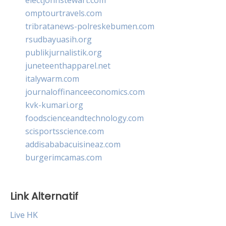
omptourtravels.com
tribratanews-polreskebumen.com
rsudbayuasih.org
publikjurnalistik.org
juneteenthapparel.net
italywarm.com
journaloffinanceeconomics.com
kvk-kumari.org
foodscienceandtechnology.com
scisportsscience.com
addisababacuisineaz.com
burgerimcamas.com
Link Alternatif
Live HK