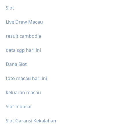
Slot
Live Draw Macau
result cambodia
data sgp hari ini
Dana Slot
toto macau hari ini
keluaran macau
Slot Indosat
Slot Garansi Kekalahan