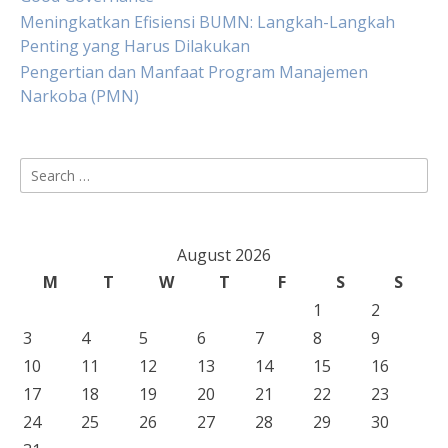
Meningkatkan Efisiensi BUMN: Langkah-Langkah
Penting yang Harus Dilakukan
Pengertian dan Manfaat Program Manajemen
Narkoba (PMN)
Search
for:
August 2026
M
T
W
T
F
S
S
1
2
3
4
5
6
7
8
9
10
11
12
13
14
15
16
17
18
19
20
21
22
23
24
25
26
27
28
29
30