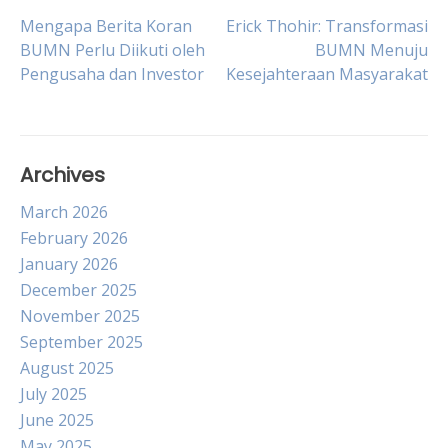
Post
Mengapa Berita Koran
Erick Thohir: Transformasi
BUMN Perlu Diikuti oleh
BUMN Menuju
Pengusaha dan Investor
Kesejahteraan Masyarakat
navigation
Archives
March 2026
February 2026
January 2026
December 2025
November 2025
September 2025
August 2025
July 2025
June 2025
May 2025