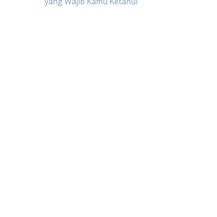
yang Wajib Kamu Ketahui
navigation