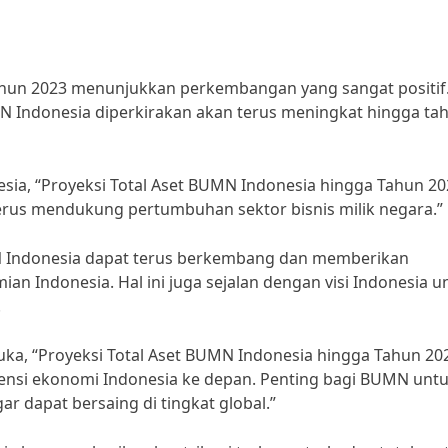
ahun 2023 menunjukkan perkembangan yang sangat positif
MN Indonesia diperkirakan akan terus meningkat hingga ta
sia, “Proyeksi Total Aset BUMN Indonesia hingga Tahun 20
us mendukung pertumbuhan sektor bisnis milik negara.”
N Indonesia dapat terus berkembang dan memberikan
an Indonesia. Hal ini juga sejalan dengan visi Indonesia u
.
ka, “Proyeksi Total Aset BUMN Indonesia hingga Tahun 20
ensi ekonomi Indonesia ke depan. Penting bagi BUMN unt
ar dapat bersaing di tingkat global.”