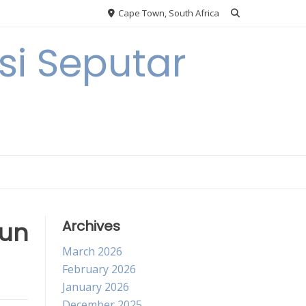
Cape Town, South Africa
i Seputar
hun
Archives
March 2026
February 2026
January 2026
December 2025