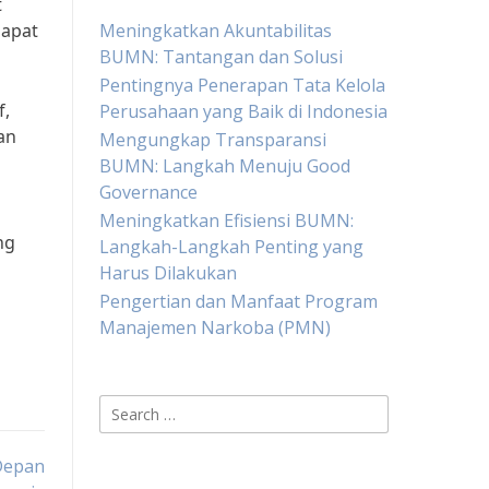
t
dapat
Meningkatkan Akuntabilitas
BUMN: Tantangan dan Solusi
Pentingnya Penerapan Tata Kelola
f,
Perusahaan yang Baik di Indonesia
an
Mengungkap Transparansi
BUMN: Langkah Menuju Good
Governance
Meningkatkan Efisiensi BUMN:
ng
Langkah-Langkah Penting yang
Harus Dilakukan
Pengertian dan Manfaat Program
Manajemen Narkoba (PMN)
Search
for:
Depan