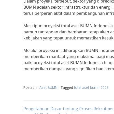
Dalam proyeksi tersebut, sektor yang dipredik
BUMN adalah sektor infrastruktur dan energi.
terus berperan aktif dalam pembangunan infr
Meskipun proyeksi total aset BUMN Indonesia
namun tantangan dan hambatan tetap akan ada.
kebijakan yang tepat untuk memastikan kesu
Melalui proyeksi ini, diharapkan BUMN Indones
memberikan manfaat yang maksimal bagi masya
baik, proyeksi total aset BUMN Indonesia hing
memberikan dampak yang signifikan bagi kem
Posted in
Aset BUMN
Tagged
total aset bumn 2023
Post
Pengetahuan Dasar tentang Proses Rekrutm