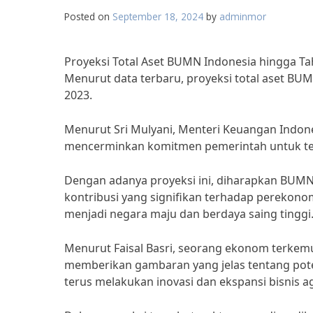
Posted on
September 18, 2024
by
adminmor
Proyeksi Total Aset BUMN Indonesia hingga T
Menurut data terbaru, proyeksi total aset BU
2023.
Menurut Sri Mulyani, Menteri Keuangan Indone
mencerminkan komitmen pemerintah untuk ter
Dengan adanya proyeksi ini, diharapkan BUM
kontribusi yang signifikan terhadap perekonomi
menjadi negara maju dan berdaya saing tinggi
Menurut Faisal Basri, seorang ekonom terkemu
memberikan gambaran yang jelas tentang pot
terus melakukan inovasi dan ekspansi bisnis ag