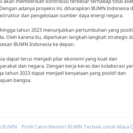
si akan memberikan kontribusi terbesar terhadap total ase
 Dengan adanya proyeksi ini, diharapkan BUMN Indonesia 
astruktur dan pengelolaan sumber daya energi negara.
 hingga tahun 2023 menunjukkan pertumbuhan yang positi
 Oleh karena itu, diperlukan langkah-langkah strategis d
ksesan BUMN Indonesia ke depan.
ia dapat terus menjadi pilar ekonomi yang kuat dan
rakat dan negara. Dengan kerja keras dan kolaborasi ya
ga tahun 2023 dapat menjadi kenyataan yang positif dan
ajuan bangsa.
en BUMN
Profil Calon Menteri BUMN Terbaik untuk Masa 