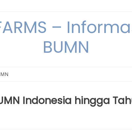
ARMS – Informas
BUMN
BUMN
 BUMN Indonesia hingga Ta