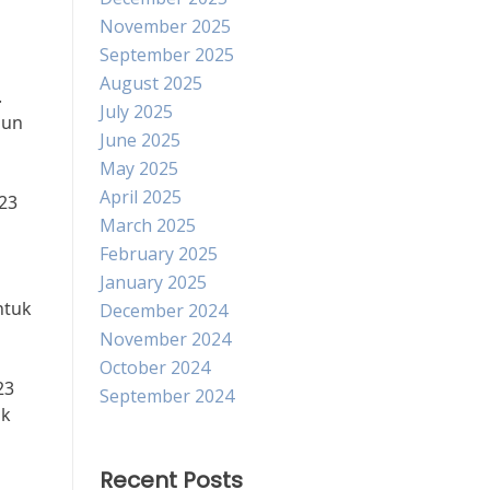
November 2025
September 2025
August 2025
.
July 2025
hun
June 2025
May 2025
April 2025
23
March 2025
February 2025
January 2025
ntuk
December 2024
November 2024
October 2024
23
September 2024
uk
Recent Posts